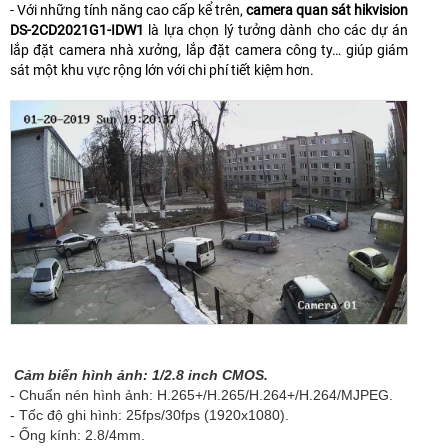
- Với những tính năng cao cấp kể trên,
camera quan sát hikvision
DS-2CD2021G1-IDW1
là lựa chọn lý tưởng dành cho các dự án
lắp đặt camera nhà xưởng, lắp đặt camera công ty… giúp giám
sát một khu vực rộng lớn với chi phí tiết kiệm hơn.
Cảm biến hình ảnh: 1/2.8 inch CMOS.
- Chuẩn nén hình ảnh: H.265+/H.265/H.264+/H.264/MJPEG.
- Tốc độ ghi hình: 25fps/30fps (1920x1080).
- Ống kính: 2.8/4mm.