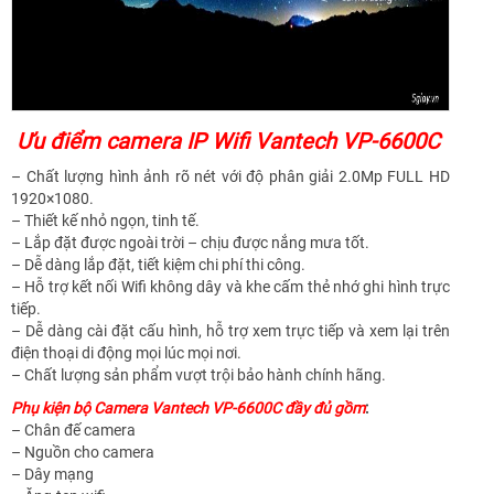
Ưu điểm camera IP Wifi Vantech VP-6600C
– Chất lượng hình ảnh rõ nét với độ phân giải 2.0Mp FULL HD
1920×1080.
– Thiết kế nhỏ ngọn, tinh tế.
– Lắp đặt được ngoài trời – chịu được nắng mưa tốt.
– Dễ dàng lắp đặt, tiết kiệm chi phí thi công.
– Hỗ trợ kết nối Wifi không dây và khe cấm thẻ nhớ ghi hình trực
tiếp.
– Dễ dàng cài đặt cấu hình, hỗ trợ xem trực tiếp và xem lại trên
điện thoại di động mọi lúc mọi nơi.
– Chất lượng sản phẩm vượt trội bảo hành chính hãng.
Phụ kiện bộ Camera Vantech VP-6600C đầy đủ gồm
:
– Chân đế camera
– Nguồn cho camera
– Dây mạng