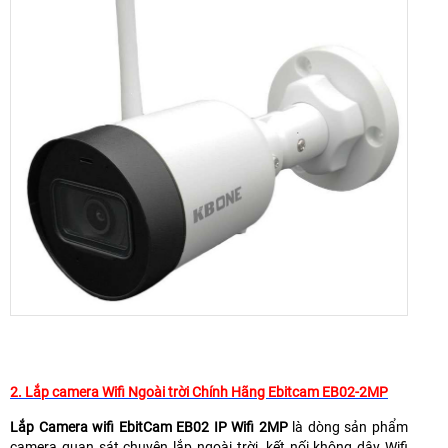
2. Lắp camera Wifi Ngoài trời Chính Hãng Ebitcam EB02-2MP
Lắp Camera wifi EbitCam EB02 IP Wifi 2MP
là dòng sản phẩm
camera quan sát chuyên lắp ngoài trời, kết nối không dây Wifi