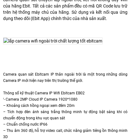
của hãng Ebit. Tất cả các sản phẩm đều có mã QR Code lưu trữ
trên hệ thống máy chủ của hãng. Sử dụng và kết nối qua ứng
dụng theo dõi (Ebit App) chính thức của nhà sản xuất.
Camera quan sát Ebitcam IP thân ngoài trời là một trong những dòng
Camera IP mới hiện nay trên thị trường thế giới.
Thông số kỹ thuật Camera IP Wifi Ebitcam EB02
‘- Camera 2MP Cloud IP Camera 1920*1080
– Khoảng cách hồng ngoại xem đêm 20m
– Tích hợp đèn ánh sáng trắng thông minh tự động bật sáng khi có
chuyển động trong khu vực quan sát
– Chuẩn chống nước IP66
– Thu âm 360 độ, hỗ trợ video call, chức năng giảm tiêng ồn thông minh
3D