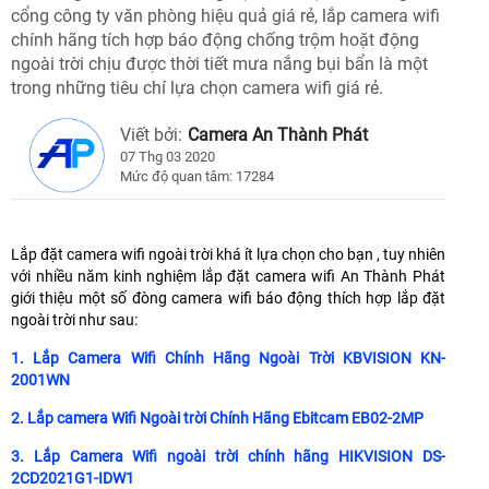
cổng công ty văn phòng hiệu quả giá rẻ, lắp camera wifi
chính hãng tích hợp báo động chống trộm hoặt động
ngoài trời chịu được thời tiết mưa nắng bụi bẩn là một
trong những tiêu chí lựa chọn camera wifi giá rẻ.
Viết bởi:
Camera An Thành Phát
07 Thg 03 2020
Mức độ quan tâm: 17284
Lắp đặt camera wifi ngoài trời khá ít lựa chọn cho bạn , tuy nhiên
với nhiều năm kinh nghiệm lắp đặt camera wifi An Thành Phát
giới thiệu một số đòng camera wifi báo động thích hợp lắp đặt
ngoài trời như sau:
1. Lắp Camera Wifi Chính Hãng Ngoài Trời KBVISION KN-
2001WN
2. Lắp camera Wifi Ngoài trời Chính Hãng Ebitcam EB02-2MP
3. Lắp Camera Wifi ngoài trời chính hãng HIKVISION DS-
2CD2021G1-IDW1