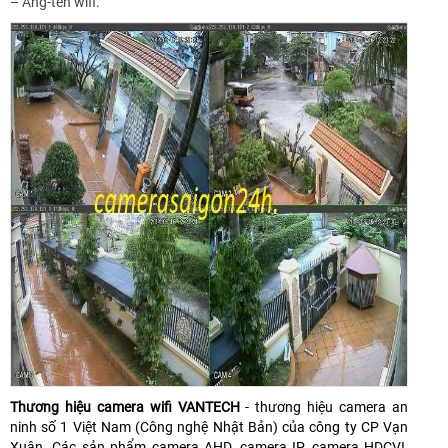
– Ăng-ten wifi.
Thương hiệu camera wifi VANTECH
- thương hiệu camera an
ninh số 1 Việt Nam (Công nghệ Nhật Bản) của công ty CP Vạn
Xuân. Các sản phẩm camera AHD, camera IP, camera HDCVI,