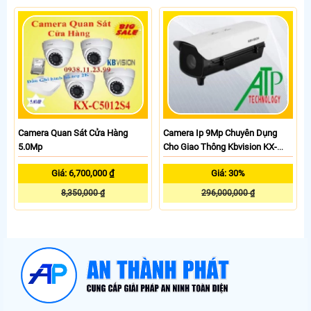
Camera Quan Sát Cửa Hàng
Camera Ip 9Mp Chuyên Dụng
5.0Mp
Cho Giao Thông Kbvision KX-
9008ITN
Giá: 6,700,000 ₫
Giá: 30%
8,350,000 ₫
296,000,000 ₫