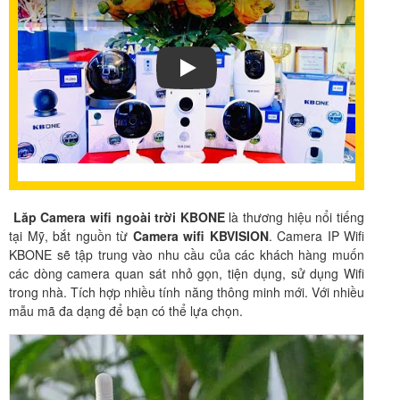
Lăp Camera wifi ngoài trời KBONE
là thương hiệu nổi tiếng
tại Mỹ, bắt nguồn từ
Camera wifi KBVISION
. Camera IP Wifi
KBONE sẽ tập trung vào nhu cầu của các khách hàng muốn
các dòng camera quan sát nhỏ gọn, tiện dụng, sử dụng Wifi
trong nhà. Tích hợp nhiều tính năng thông minh mới. Với nhiều
mẫu mã đa dạng để bạn có thể lựa chọn.