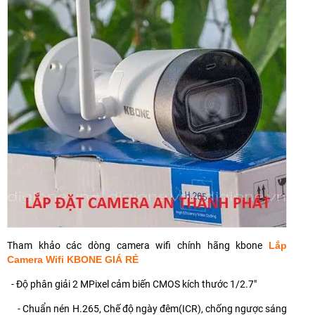
Tham khảo các dòng camera wifi chính hãng kbone
Lắp
Camera Wifi KBONE GIÁ RẺ
- Độ phân giải 2 MPixel cảm biến CMOS kích thước 1/2.7"
- Chuẩn nén H.265, Chế độ ngày đêm(ICR), chống ngược sáng