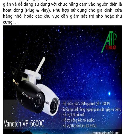
giản và dễ dàng sử dụng với chức năng cắm vào nguồn điện là
hoạt động (Plug & Play). Phù hợp sử dụng cho gia đình, cửa
hàng nhỏ, hoặc các khu vực cần giám sát trẻ nhỏ hoặc thú
cưng…..