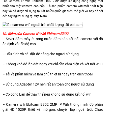
Lắp Camera IP Wifi Ebitcam EB02 2MP được sử dụng công nghệ mới
nhất cho một camera cao cấp. Là sản phẩm camera wifi mới nhất hiện
nay và đã được sử dụng tại rất nhiều quốc gia trên thế giới và nay đã tới
đến tay người dùng tại Việt Nam .
Ưu điểm của Camera IP Wifi Ebitcam EB02
– Sever đám mây ở trong nước đảm bảo kết nối camera với độ
ổn định và tốc độ cao
– Cấu hình và cài đặt dễ dàng cho người sử dụng
– Không khó để lắp đặt ngay với chỉ cần cắm điện và kết nối WIFI
– Tải về phần mềm và làm chủ thiết bị ngay trên điện thoại
– ​Sử dụng Adapter 12V nên rất an toàn cho người sử dụng
– Có cổng Lan để thay thế nếu không sử dụng kết nối wifi
– Camera wifi Ebitcam EB02 2MP IP Wifi thông minh độ phân
giải HD 1520P, thiết kế nhỏ gọn, chuyên lắp ngoài trời. Chức