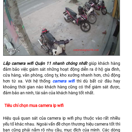
Lắp camera wifi Quận 11 nhanh chóng nhất
giúp khách hàng
đảm bảo việc giám sát những hoạt động diễn ra ở hộ gia đình,
cửa hàng, văn phòng, công ty, kho xưởng nhanh hơn, chủ động
hơn từ xa. Với hệ thống
camera wifi
thì dù bất cứ đâu hay
khoảng thời gian nào khách hàng cũng có thể giám sát được,
đảm bảo an ninh, tài sản của khách hàng tốt nhất.
Tiêu chí chọn mua camera ip wifi
Hiệu quả quan sát của camera ip wifi phụ thuộc vào rất nhiều
yếu tố khác nhau. Ngoài vấn đề chọn thương hiệu camera tốt thì
bạn cũng phải nắm rõ nhu cầu, mục đích của mình. Các dòng