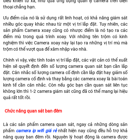
điều khiển từ xa, như qua ứng dụng quản lý camera trên điện
thoại chẳng hạn.
Ưu điểm của nó là sử dụng rất linh hoạt, có khả năng giám sát
nhiều góc quay khác nhau từ một vị trí lắp đặt. Tuy nhiên, các
sản phẩm Camera xoay cũng có nhược điểm là nó tạo ra các
điểm mù trong quá trình xoay. Với những tên trộm có kinh
nghiệm thì việc Camera xoay này lại tạo ra những vị trí mù mà
trộm có thể vượt qua để xâm nhập vào nhà.
Chính vì vậy, việc tính toán vị trí lắp đặt, các vật cản có thể xuất
hiện sẽ quyết định đến số lượng camera quan sát bạn cần lắp
đặt. Cân nhắc số lượng camera cố định cần lắp đặt hay giảm số
lượng camera cố định và thay bằng các camera xoay là bài toán
kinh tế cần cân nhắc. Còn nếu góc bạn cần quan sát liên tục
không lớn thì 1-2 camera giám sát cũng đã có thể mang lại hiệu
quả rất tốt rồi.
Chức năng quan sát ban đêm
Là các sản phẩm camera quan sát, ngay cả những dòng sản
phẩm
camera ip wifi giá rẻ
nhất hiện nay cũng đều hỗ trợ khả
năng quay ban đêm rồi. Nguyên lý hoạt động là camera được