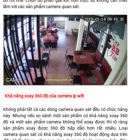
ổn rồi nhé. Chọn độ phân giải lớn hơn thực sự không cần thiết
lắm với các sản phẩm camera quan sát.
Khả năng xoay 360 độ của camera ip wifi
Không phải tất cả các dòng camera quan sát đều có chức năng
này. Nhưng nếu so sánh một sản phẩm có khả năng xoay 360
độ và một sản phẩm camera không thể xoay được thì rõ ràng
sản phẩm xoay được 360 độ hấp dẫn hơn rất nhiều. Loại
camera quan sát có khả năng xoay 360 độ hoạt động dựa trên