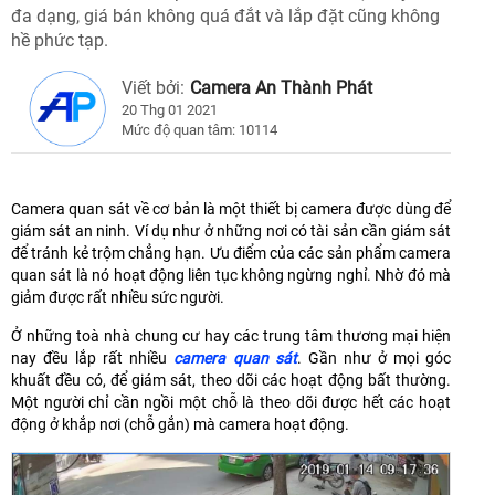
đa dạng, giá bán không quá đắt và lắp đặt cũng không
hề phức tạp.
Viết bởi:
Camera An Thành Phát
20 Thg 01 2021
Mức độ quan tâm: 10114
Camera quan sát về cơ bản là một thiết bị camera được dùng để
giám sát an ninh. Ví dụ như ở những nơi có tài sản cần giám sát
để tránh kẻ trộm chẳng hạn. Ưu điểm của các sản phẩm camera
quan sát là nó hoạt động liên tục không ngừng nghỉ. Nhờ đó mà
giảm được rất nhiều sức người.
Ở những toà nhà chung cư hay các trung tâm thương mại hiện
nay đều lắp rất nhiều
camera quan sát
. Gần như ở mọi góc
khuất đều có, để giám sát, theo dõi các hoạt động bất thường.
Một người chỉ cần ngồi một chỗ là theo dõi được hết các hoạt
động ở khắp nơi (chỗ gắn) mà camera hoạt động.