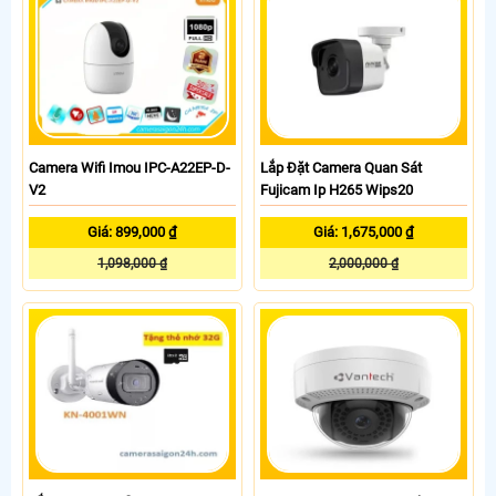
Camera Wifi Imou IPC-A22EP-D-
Lắp Đặt Camera Quan Sát
V2
Fujicam Ip H265 Wips20
Giá: 899,000 ₫
Giá: 1,675,000 ₫
1,098,000 ₫
2,000,000 ₫