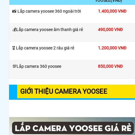
YOOSEE(VNĐ)
📸 Lắp camera yoosee 360 ngoài trời
1.400,000 VNĐ
💰Lắp camera yoosee âm thanh giá rẻ
490,000 VNĐ
🎖️ Lắp camera yoosee 2 râu giá rẻ
1.200,000 VNĐ
💯️Lắp camera 360 yoosee
850,000 VNĐ
GIỚI THIỆU CAMERA YOOSEE