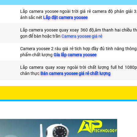
Lắp camera yoosee ngoài trời giá rẻ camera độ phân giải 
ảnh sắc nét
Lắp đặt camera yoosee
Lắp camera yoosee quay xoay 360 độ,âm thanh hai chiều th
gọn để bàn hoặc trần
Camera yoosee giá rẻ
Camera yoosee 2 râu giá rẻ tích hợp đầy đủ tính năng thôn
phẩm chất lượng
Gía lắp camera yoosee
Lắp camera quay xoay ngoài trời chất lượng full hd 1080
chân thực
Bán camera yoosee giá rẻ chất lượng