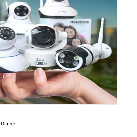
 Giá Rẻ