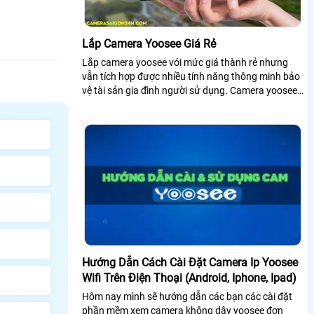
Lắp Camera Yoosee Giá Rẻ
Lắp camera yoosee với mức giá thành rẻ nhưng
vẫn tích hợp được nhiều tính năng thông minh bảo
vệ tài sản gia đình người sử dụng. Camera yoosee
xem từ xa qua thiết bị điện thoại
Hướng Dẫn Cách Cài Đặt Camera Ip Yoosee
Wifi Trên Điện Thoại (Android, Iphone, Ipad)
Hôm nay mình sẽ hướng dẫn các bạn các cài đặt
phần mềm xem camera không dây yoosee đơn