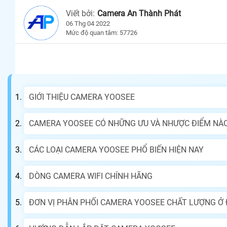
Viết bởi:
Camera An Thành Phát
06 Thg 04 2022
Mức độ quan tâm: 57726
GIỚI THIỆU CAMERA YOOSEE
CAMERA YOOSEE CÓ NHỮNG ƯU VÀ NHƯỢC ĐIỂM NÀ
CÁC LOẠI CAMERA YOOSEE PHỔ BIẾN HIỆN NAY
DÒNG CAMERA WIFI CHÍNH HÃNG
ĐƠN VỊ PHÂN PHỐI CAMERA YOOSEE CHẤT LƯỢNG Ở