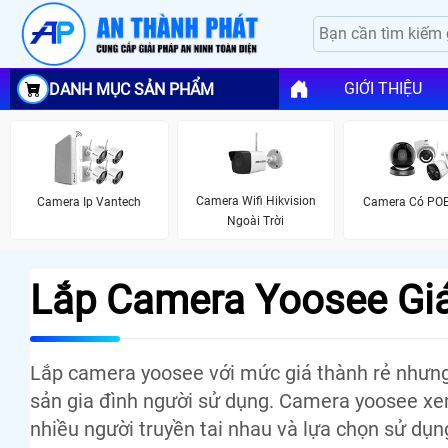
GIỚI THIỆU
DANH MỤC SẢN PHẨM
Camera Wifi Hikvision
Camera Ip Vantech
Camera Có PO
Ngoài Trời
Lắp Camera Yoosee Gi
Lắp camera yoosee với mức giá thành rẻ nhưng 
sản gia đình người sử dụng. Camera yoosee xe
nhiều người truyền tai nhau và lựa chọn sử dụng