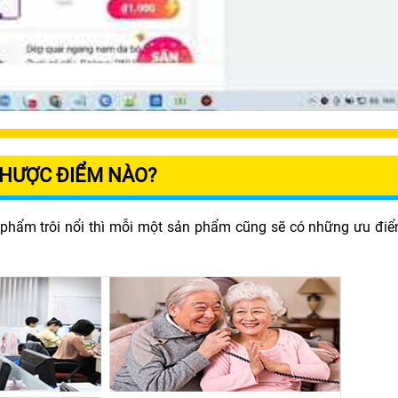
HƯỢC ĐIỂM NÀO?
n phẩm trôi nổi thì mỗi một sản phẩm cũng sẽ có những ưu đi