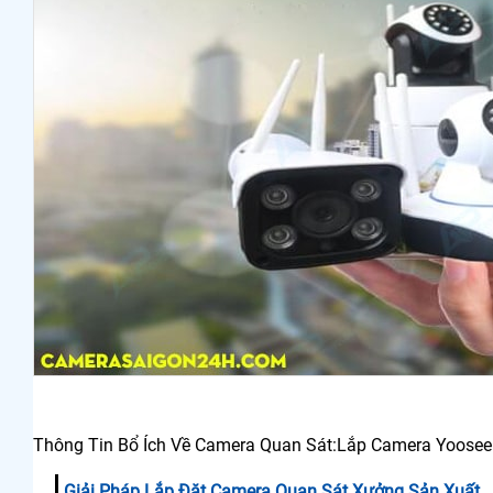
Thông Tin Bổ Ích Về Camera Quan Sát:Lắp Camera Yoosee
Giải Pháp Lắp Đặt Camera Quan Sát Xưởng Sản Xuất