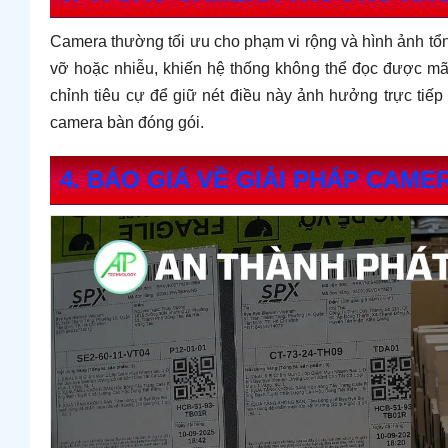
Camera thường tối ưu cho phạm vi rộng và hình ảnh tổ
vỡ hoặc nhiễu, khiến hệ thống không thể đọc được mã
chỉnh tiêu cự để giữ nét điều này ảnh hưởng trực tiế
camera bàn đóng gói.
4. BÁO GIÁ VỀ GIẢI PHÁP CAM