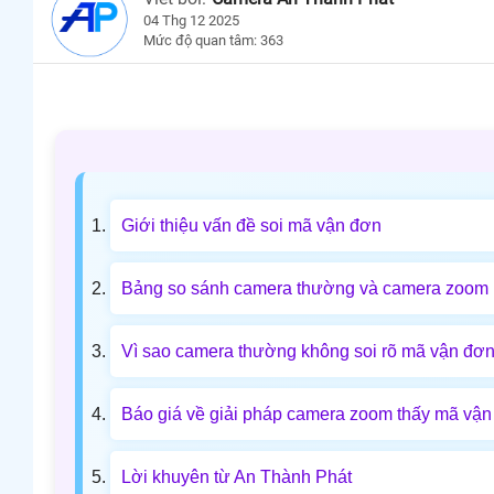
04 Thg 12 2025
Mức độ quan tâm: 363
Giới thiệu vấn đề soi mã vận đơn
Bảng so sánh camera thường và camera zoom
Vì sao camera thường không soi rõ mã vận đơ
Báo giá về giải pháp camera zoom thấy mã vậ
Lời khuyên từ An Thành Phát