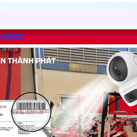
ẬN ĐƠN