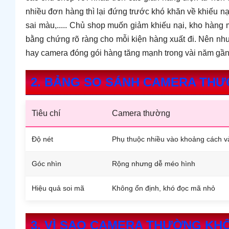
nhiều đơn hàng thì lại đứng trước khó khăn về khiếu nạ
sai màu,..... Chủ shop muốn giảm khiếu nại, kho hàng 
bằng chứng rõ ràng cho mỗi kiện hàng xuất đi. Nên nh
hay camera đóng gói hàng tăng mạnh trong vài năm gần
2. BẢNG SO SÁNH CAMERA TH
Tiêu chí
Camera thường
Độ nét
Phụ thuộc nhiều vào khoảng cách v
Góc nhìn
Rộng nhưng dễ méo hình
Hiệu quả soi mã
Không ổn định, khó đọc mã nhỏ
3. VÌ SAO CAMERA THƯỜNG KH