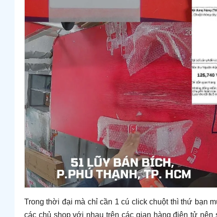
Trong thời đại mà chỉ cần 1 cú click chuột thì thứ bạn
các chủ shop với nhau trên các gian hàng điện tử nên 