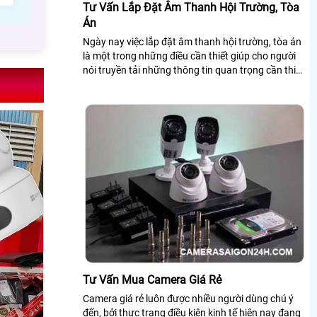
Tư Vấn Lắp Đặt Âm Thanh Hội Trường, Tòa
Án
Ngày nay việc lắp đặt âm thanh hội trường, tòa án
là một trong những điều cần thiết giúp cho người
nói truyền tải những thông tin quan trọng cần thiết
cho người nghe. Nếu bạn có...
Tư Vấn Mua Camera Giá Rẻ
Camera giá rẻ luôn được nhiều người dùng chú ý
đến, bởi thực trạng điều kiện kinh tế hiện nay đang