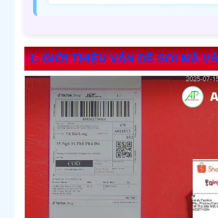
1. GIỚI THIỆU VẤN ĐỀ SOI MÃ V