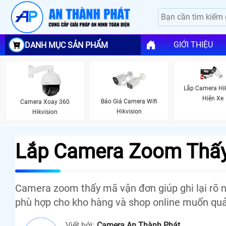
GIỚI THIỆU
DANH MỤC SẢN PHẨM
Lắp Camera Hi
Hiện Xe
Báo Giá Camera Wifi
Camera Xoay 360
Hikvision
Hikvision
Lắp Camera Zoom Thấ
Camera zoom thấy mã vận đơn giúp ghi lại rõ né
phù hợp cho kho hàng và shop online muốn quả
Viết bởi:
Camera An Thành Phát