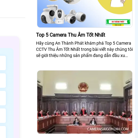
Top 5 Camera Thu Âm Tốt Nhất
Hãy cùng An Thành Phát khám phá Top 5 Camera
CCTV Thu Âm Tốt Nhất trong bài viết này chúng tôi
sẽ giới thiệu những sản phẩm đang dẫn đầu xu
hướng và được trang bị công nghệ tiên tiến nhất
năm 2025. Chắc chắn rằng bạn sẽ tìm được một
giải pháp CCTV hoàn hảo cho nhu cầu an ninh của
mình