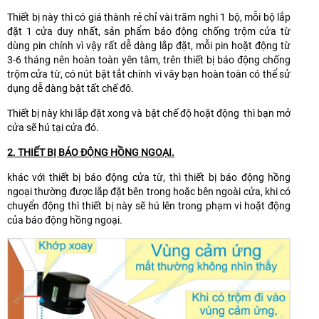
Thiết bị này thì có giá thành rẻ chỉ vài trăm nghì 1 bộ, mỗi bộ lắp
đặt 1 cửa duy nhất, sản phẩm báo động chống trộm cửa từ
dùng pin chính vì vậy rất dễ dàng lắp đặt, mỗi pin hoặt động từ
3-6 tháng nên hoàn toàn yên tâm, trên thiết bị báo động chống
trộm cửa từ, có nút bật tắt chính vì vây bạn hoàn toàn có thể sử
dụng dễ dàng bật tất chế đô.
Thiết bị này khi lắp đặt xong và bật chế độ hoặt động thì bạn mở
cửa sẽ hú tại cửa đó.
2. THIẾT BỊ BÁO ĐỘNG HỒNG NGOẠI.
khác với thiết bị báo động cửa từ, thì thiết bị báo động hồng
ngoại thường được lắp đặt bên trong hoặc bên ngoài cửa, khi có
chuyển động thì thiết bị này sẽ hú lên trong phạm vi hoặt động
của báo động hồng ngoại.