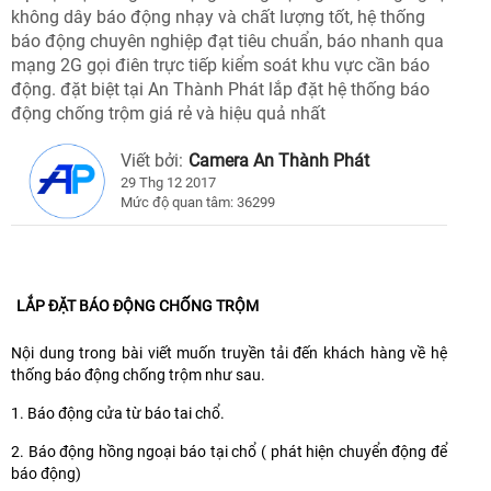
không dây báo động nhạy và chất lượng tốt, hệ thống
báo động chuyên nghiệp đạt tiêu chuẩn, báo nhanh qua
mạng 2G gọi điên trực tiếp kiểm soát khu vực cần báo
động. đặt biệt tại An Thành Phát lắp đặt hệ thống báo
động chống trộm giá rẻ và hiệu quả nhất
Viết bởi:
Camera An Thành Phát
29 Thg 12 2017
Mức độ quan tâm: 36299
LẮP ĐẶT BÁO ĐỘNG CHỐNG TRỘM
Nội dung trong bài viết muốn truyền tải đến khách hàng về hệ
thống báo động chống trộm như sau.
1. Báo động cửa từ báo tai chổ.
2. Báo động hồng ngoại báo tại chổ ( phát hiện chuyển động để
báo động)