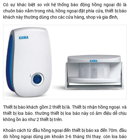
Có sự khác biệt so với hệ thống báo động hồng ngoại đó là
chuôn báo nằm trong nhà, hồng ngoại đặt phía cửa, thiết bị báo
khách này thường dùng cho các cửa hàng, shop và gia đình,
Thiết bị báo khách gồm 2 thiết bị là. Thiết bị nhận hồng ngoại. và
thiết bị loa báo. thường thiết bị loa báo này có âm điệu dễ chịu
không ồn ào như 2 thiết bị trên.
Khoản cách từ đầu hồng ngoại đến thiết bị báo xa đến 70m. đầu
dò hồng ngoại dùng pin khoản 3-6 tháng thì thay. còn loa báo