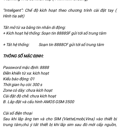
“Inteligent”: Chế độ kích hoạt theo chương trình cài đặt tay (
Hình tia sét)
Tắt mở từ xa bằng tin nhắn di động:
+ Kích hoạt hệ thống: Soạn tin 8888SF gửi tới số trung tâm
+ Tắt hệ thống: Soạn tin 8888CF gửi tới số trung tâm
THÔNG SỐ MẶC ĐỊNH:
Password mặc định: 8888
Điền khiển từ xa: kích hoạt
Kiểu báo động: 01
Thời gian hụ còi: 300 s
Zone có dây: chưa kích hoạt
Cài đặt độ chễ: chưa kích hoạt
B. Lắp đặt và cấu hình AMOS GSM-3500
Cài số điện thoại
Sau khi lắp ăng ten và cho SIM (Viettel,mobi,Vina) vào thiết bị
trung tâm,chú ý tắt thiết bị khi lắp sim sau đó mới cấp nguồn,