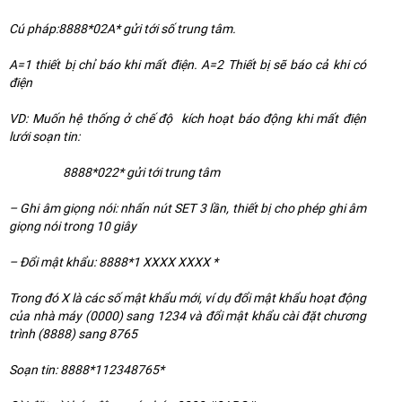
Cú pháp:8888*02A* gửi tới số trung tâm.
A=1 thiết bị chỉ báo khi mất điện. A=2 Thiết bị sẽ báo cả khi có
điện
VD: Muốn hệ thống ở chế độ kích hoạt báo động khi mất điện
lưới soạn tin:
8888*022* gửi tới trung tâm
– Ghi âm giọng nói: nhấn nút SET 3 lần, thiết bị cho phép ghi âm
giọng nói trong 10 giây
– Đổi mật khẩu: 8888*1 XXXX XXXX *
Trong đó X là các số mật khẩu mới, ví dụ đổi mật khẩu hoạt động
của nhà máy (0000) sang 1234 và đổi mật khẩu cài đặt chương
trình (8888) sang 8765
Soạn tin: 8888*112348765*