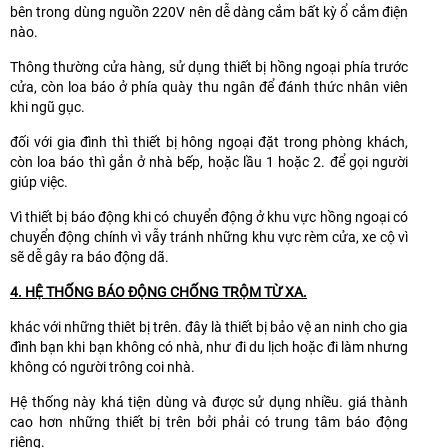
bên trong dùng nguồn 220V nên dễ dàng cắm bất kỳ ổ cắm điện
nào.
Thông thường cửa hàng, sử dụng thiết bị hồng ngoại phía trước
cửa, còn loa báo ở phía quày thu ngân để đánh thức nhân viên
khi ngũ gục.
đối với gia đình thì thiết bị hông ngoại đặt trong phòng khách,
còn loa báo thì gắn ở nhà bếp, hoặc lầu 1 hoặc 2. để gọi người
giúp việc.
Vì thiết bị báo động khi có chuyển động ở khu vực hồng ngoại có
chuyển động chính vì vẫy tránh những khu vực rèm cửa, xe cộ vì
sẽ dễ gây ra báo động dã.
4. HỆ THỐNG BÁO ĐỘNG CHỐNG TRỘM TỪ XA.
khác với những thiêt bị trên. đây là thiết bị bảo vệ an ninh cho gia
đình bạn khi bạn không có nhà, như đi du lịch hoặc đi làm nhưng
không có người trông coi nhà.
Hệ thống này khá tiện dùng và được sử dụng nhiều. giá thành
cao hơn những thiết bị trên bởi phải có trung tâm báo động
riêng.