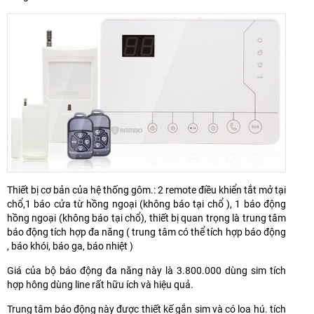
Thiết bị cơ bản của hệ thống gôm.: 2 remote điều khiển tắt mở tại
chổ,1 báo cửa từ hồng ngoại (không báo tại chổ ), 1 báo động
hồng ngoại (không báo tại chổ), thiết bị quan trọng là trung tâm
báo động tích hợp đa năng ( trung tâm có thể tích hợp báo động
, báo khói, báo ga, báo nhiệt )
Giá của bộ báo động đa năng này là 3.800.000 dùng sim tích
hợp hông dùng line rất hữu ích và hiệu quả.
Trung tâm báo động này được thiết kế gắn sim và có loa hú. tích