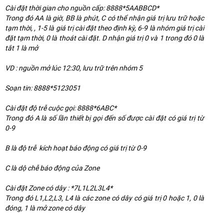
Cài đặt thời gian cho nguồn cấp: 8888*5AABBCD*
Trong đó AA là giờ, BB là phút, C có thể nhận giá trị lưu trữ hoặc
tạm thời, , 1-5 là giá trị cài đặt theo định kỳ, 6-9 là nhóm giá trị cài
đặt tạm thời, 0 là thoát cài đặt. D nhận giá trị 0 và 1 trong đó 0 là
tắt 1 là mở
VD : nguồn mở lúc 12:30, lưu trữ trên nhóm 5
Soạn tin: 8888*5123051
Cài đặt độ trễ cuộc gọi: 8888*6ABC*
Trong đó A là số lần thiết bị gọi đến số được cài đặt có giá trị từ
0-9
B là độ trễ kích hoạt báo động có giá trị từ 0-9
C là dộ chễ báo động của Zone
Cài đặt Zone có dây : *7L1L2L3L4*
Trong đó L1,L2,L3, L4 là các zone có dây có giá trị 0 hoặc 1, 0 là
đóng, 1 là mở zone có dây