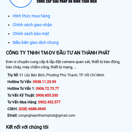
Hình thức mua hàng
Chính sách giao nhận
Chính sách bảo mật
Điều kiện giao dịch chung
CÔNG TY TNHH TM-DV ĐẦU TƯ AN THÀNH PHÁT
Đơn vị chuyên cung cấp & lắp đặt camera quan sát, thiết bị báo động,
báo cháy, máy chấm công, thiết bị mạng, ...
Trụ Sở:
51 Lũy Bán Bích, Phường Phú Thạnh, TP. Hồ Chí Minh
0938.11.23.99
Hotline Tư Vấn:
0906.72.73.77
Hotline Tư Vấn 1:
0906.855.330
Tư Vấn Kỹ Thuật:
0902.452.577
Tư Vấn Mua Hàng:
(028) 6688.4949
CSKH:
Email:
congngheanthanhphat@gmail.com
Kết nối với chúng tôi