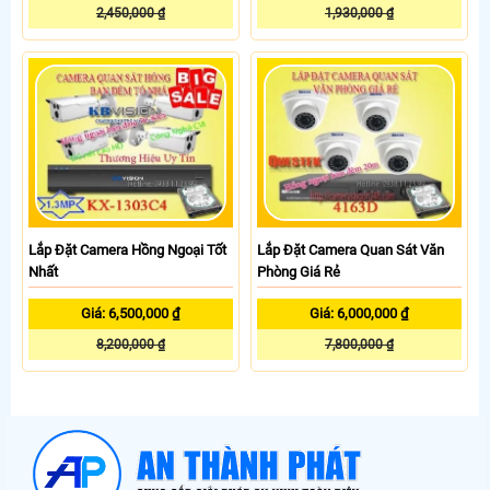
2,450,000 ₫
1,930,000 ₫
Lắp Đặt Camera Hồng Ngoại Tốt
Lắp Đặt Camera Quan Sát Văn
Nhất
Phòng Giá Rẻ
Giá: 6,500,000 ₫
Giá: 6,000,000 ₫
8,200,000 ₫
7,800,000 ₫