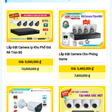
Lắp Đặt Camera Ip Khu Phố Giá
Rẻ Trọn Bộ
Lắp Đặt Camera Cho Phòng
Game
Giá: 9,000,000 ₫
Giá: 5,460,000 ₫
13,300,000 ₫
7,800,000 ₫