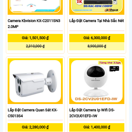
Camera Kbvision KX-C2011SN3
Lắp Đặt Camera Tại Nhà Sắc Nét
2.0MP
Giá: 1,501,500 ₫
Giá: 6,300,000 ₫
2,310,000 ₫
8,900,000 ₫
Lắp Đặt Camera Quan Sát KX-
Lắp Đặt Camera Ip Wifi DS-
C5013S4
2CV2U01EFD-IW
Giá: 2,280,000 ₫
Giá: 1,400,000 ₫