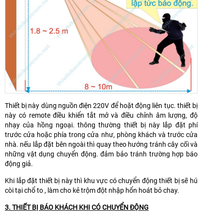
Thiết bị này dùng nguồn điện 220V để hoặt động liên tục. thiết bị
này có remote điều khiển tắt mở và điều chỉnh âm lượng, độ
nhạy của hồng ngoại. thông thường thiết bị này lắp đặt phí
trước cửa hoặc phía trong cửa như, phòng khách và trước cửa
nhà. nếu lắp đặt bên ngoài thì quay theo hướng tránh cây cối và
những vật dụng chuyển động. đảm bảo tránh trường hợp báo
động giả.
Khi lắp đặt thiết bị này thì khu vực có chuyển động thiết bị sẽ hú
còi tại chổ to , làm cho kẻ trộm đột nhập hổn hoát bỏ chay.
3. THIẾT BỊ BÁO KHÁCH KHI CÓ CHUYỂN ĐỘNG