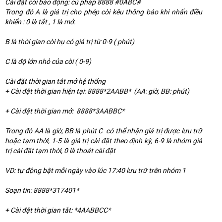
Cài đặt còi báo động: cú pháp 8888 #0ABC#
Trong đó A là giá trị cho phép còi kêu thông báo khi nhấn điều
khiển : 0 là tắt , 1 là mở.
B là thời gian còi hụ có giá trị từ 0-9 ( phút)
C là độ lớn nhỏ của còi ( 0-9)
Cài đặt thời gian tắt mở hệ thống
+ Cài đặt thời gian hiện tại: 8888*2AABB* (AA: giờ, BB: phút)
+ Cài đặt thời gian mở: 8888*3AABBC*
Trong đó AA là giờ, BB là phút C có thể nhận giá trị được lưu trữ
hoặc tạm thời, 1-5 là giá trị cài đặt theo định kỳ, 6-9 là nhóm giá
trị cài đặt tạm thời, 0 là thoát cài đặt
VD: tự động bật mỗi ngày vào lúc 17:40 lưu trữ trên nhóm 1
Soạn tin: 8888*317401*
+ Cài đặt thời gian tắt: *4AABBCC*