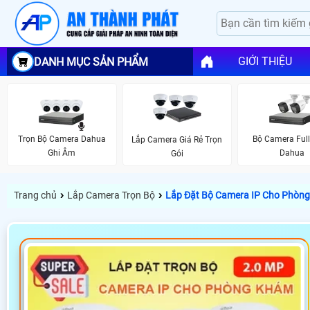
GIỚI THIỆU
DANH MỤC SẢN PHẨM
Trọn Bộ Camera Dahua
Bộ Camera Full
Lắp Camera Giá Rẻ Trọn
Ghi Âm
Dahua
Gói
›
›
Trang chủ
Lắp Camera Trọn Bộ
Lắp Đặt Bộ Camera IP Cho Phòn