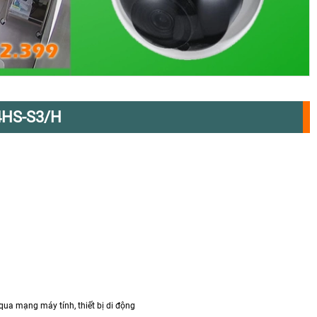
4HS-S3/H
 qua mạng máy tính, thiết bị di động