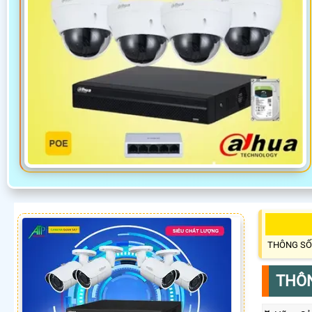
THÔNG SỐ
THÔN