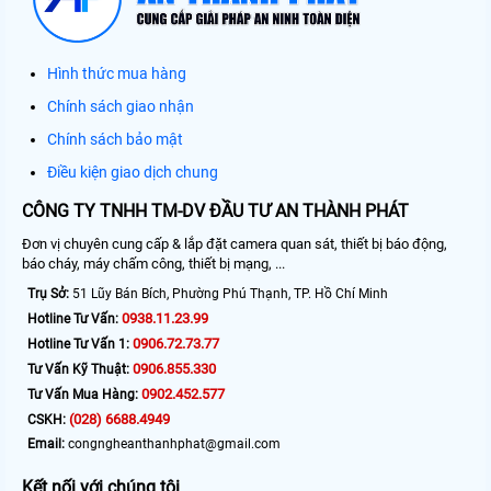
Hình thức mua hàng
Chính sách giao nhận
Chính sách bảo mật
Điều kiện giao dịch chung
CÔNG TY TNHH TM-DV ĐẦU TƯ AN THÀNH PHÁT
Đơn vị chuyên cung cấp & lắp đặt camera quan sát, thiết bị báo động,
báo cháy, máy chấm công, thiết bị mạng, ...
Trụ Sở:
51 Lũy Bán Bích, Phường Phú Thạnh, TP. Hồ Chí Minh
0938.11.23.99
Hotline Tư Vấn:
0906.72.73.77
Hotline Tư Vấn 1:
0906.855.330
Tư Vấn Kỹ Thuật:
0902.452.577
Tư Vấn Mua Hàng:
(028) 6688.4949
CSKH:
Email:
congngheanthanhphat@gmail.com
Kết nối với chúng tôi