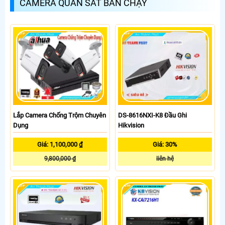
CAMERA QUAN SÁT BÁN CHẠY
Lắp Camera Chống Trộm Chuyên
DS-8616NXI-K8 Đầu Ghi
Dụng
Hikvision
Giá: 1,100,000 ₫
Giá: 30%
9,800,000 ₫
liên hệ