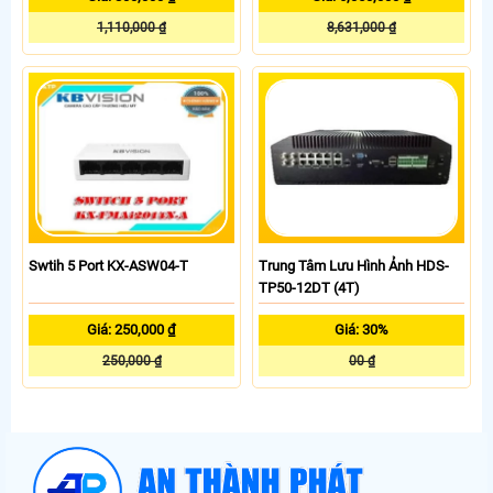
1,110,000 ₫
8,631,000 ₫
Swtih 5 Port KX-ASW04-T
Trung Tâm Lưu Hình Ảnh HDS-
TP50-12DT (4T)
Giá: 250,000 ₫
Giá: 30%
250,000 ₫
00 ₫