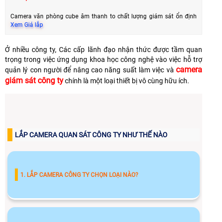
Camera văn phòng cube âm thanh to chất lượng giám sát ổn định
Xem Giá lắp
Ở nhiều công ty, Các cấp lãnh đạo nhận thức được tầm quan
trọng trong việc ứng dụng khoa học công nghệ vào việc hỗ trợ
camera
quản lý con người để nâng cao năng suất làm việc và
giám sát công ty
chính là một loại thiết bị vô cùng hữu ích.
LẮP CAMERA QUAN SÁT CÔNG TY NHƯ THẾ NÀO
1. LẮP CAMERA CÔNG TY CHỌN LOẠI NÀO?