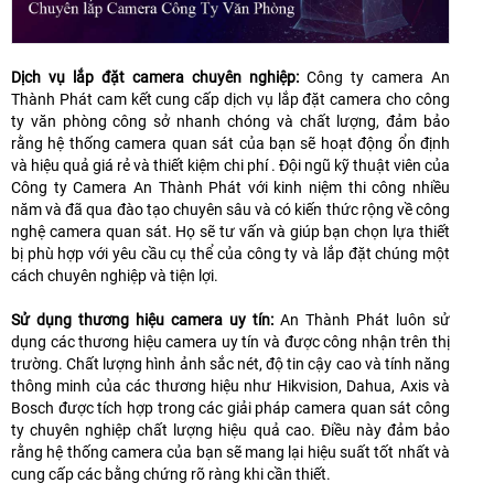
Dịch vụ lắp đặt camera chuyên nghiệp:
Công ty camera An
Thành Phát cam kết cung cấp dịch vụ lắp đặt camera cho công
ty văn phòng công sở nhanh chóng và chất lượng, đảm bảo
rằng hệ thống camera quan sát của bạn sẽ hoạt động ổn định
và hiệu quả giá rẻ và thiết kiệm chi phí . Đội ngũ kỹ thuật viên của
Công ty Camera An Thành Phát với kinh niệm thi công nhiều
năm và đã qua đào tạo chuyên sâu và có kiến thức rộng về công
nghệ camera quan sát. Họ sẽ tư vấn và giúp bạn chọn lựa thiết
bị phù hợp với yêu cầu cụ thể của công ty và lắp đặt chúng một
cách chuyên nghiệp và tiện lợi.
Sử dụng thương hiệu camera uy tín:
An Thành Phát luôn sử
dụng các thương hiệu camera uy tín và được công nhận trên thị
trường. Chất lượng hình ảnh sắc nét, độ tin cậy cao và tính năng
thông minh của các thương hiệu như Hikvision, Dahua, Axis và
Bosch được tích hợp trong các giải pháp camera quan sát công
ty chuyên nghiệp chất lượng hiệu quả cao. Điều này đảm bảo
rằng hệ thống camera của bạn sẽ mang lại hiệu suất tốt nhất và
cung cấp các bằng chứng rõ ràng khi cần thiết.