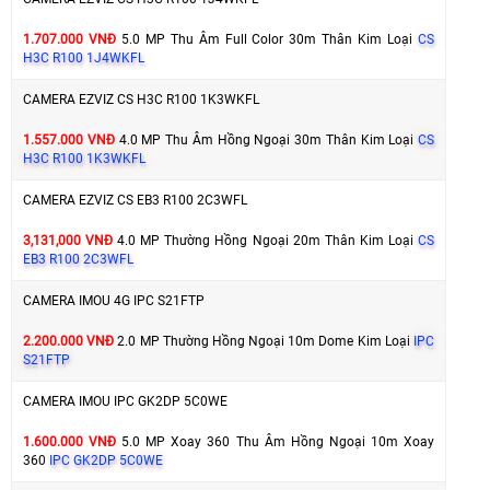
1.707.000 VNĐ
5.0 MP Thu Âm Full Color 30m Thân Kim Loại
CS
H3C R100 1J4WKFL
CAMERA EZVIZ CS H3C R100 1K3WKFL
1.557.000 VNĐ
4.0 MP Thu Âm Hồng Ngoại 30m Thân Kim Loại
CS
H3C R100 1K3WKFL
CAMERA EZVIZ CS EB3 R100 2C3WFL
3,131,000 VNĐ
4.0 MP Thường Hồng Ngoại 20m Thân Kim Loại
CS
EB3 R100 2C3WFL
CAMERA IMOU 4G IPC S21FTP
2.200.000 VNĐ
2.0 MP Thường Hồng Ngoại 10m Dome Kim Loại
IPC
S21FTP
CAMERA IMOU IPC GK2DP 5C0WE
1.600.000 VNĐ
5.0 MP Xoay 360 Thu Âm Hồng Ngoại 10m Xoay
360
IPC GK2DP 5C0WE