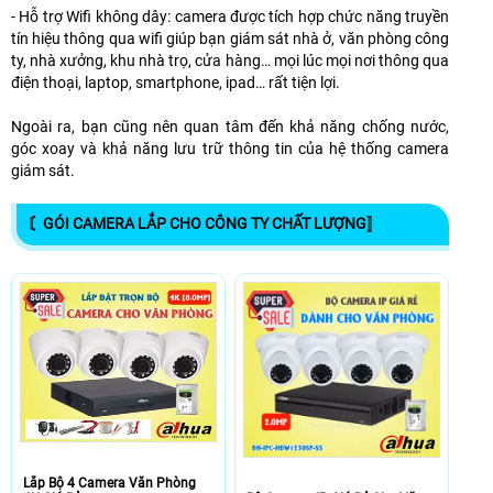
- Hỗ trợ Wifi không dây: camera được tích hợp chức năng truyền
tín hiệu thông qua wifi giúp bạn giám sát nhà ở, văn phòng công
ty, nhà xưởng, khu nhà trọ, cửa hàng… mọi lúc mọi nơi thông qua
điện thoại, laptop, smartphone, ipad… rất tiện lợi.
Ngoài ra, bạn cũng nên quan tâm đến khả năng chống nước,
góc xoay và khả năng lưu trữ thông tin của hệ thống camera
giám sát.
〘GÓI CAMERA LẮP CHO CÔNG TY CHẤT LƯỢNG〛
Lắp Bộ 4 Camera Văn Phòng