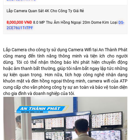
Lắp Camera Quan Sát 4K Cho Công Ty Giá Rẻ
8,000,000 VNĐ
8.0 MP Thu Âm Hồng Ngoại 20m Dome Kim Loại
DS-
2CE76U1T-ITPF
Lắp Camera cho công ty sử dụng Camera Wifi tại An Thành Phát
cũng mang đến tính năng thông minh và tiện ích cho người
dùng. Tôi có thể nhận thông báo khi phát hiện chuyển động
hoặc âm thanh bất thường, giúp tôi nắm bắt ngay lập tức những
sự kiện quan trọng. Hơn nữa, tích hợp công nghệ nhận dạng
khuôn mặt và đèn hồng ngoại thông minh, camera wifi của ATP
cung cấp cho văn phòng công ty sự an toàn và bảo vệ toàn diện
cho gia đình và doanh nghiệp của tôi.