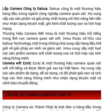
Lắp Camera Công ty Dahua:
Dahua cũng là một thương hiệu
hàng đầu trong ngành công nghiệp camera quan sát. Họ cung
cấp các sản phẩm và giải pháp chất lượng với tính năng tiên tiến
như nhận dạng khuôn mặt, ghi hình chất lượng cao và tích hợp
mạng.
Thương Hiệu Camera Wifi Imou là một thương hiệu nổi tiếng
trong lĩnh vực camera quan sát wifi. Imou thuộc sở hữu của
Dahua Technology, một trong những nhà cung cấp hàng đầu thế
giới về giải pháp an ninh và giám sát. Imou cung cấp một loạt
các sản phẩm camera wifi chất lượng cao và tích hợp các tính
năng thông minh.
Camera wifi Ezviz:
Ezviz là một thương hiệu camera quan sát
wifi nổi tiếng và được đánh giá cao tại Việt Nam. Họ cung cấp
các sản phẩm đa dạng, dễ sử dụng, có độ phân giải cao và tích
hợp các tính năng thông minh như nhận dạng khuôn mặt và
cảnh báo chuyển động.
LIÊN HỆ LẮP CAMERA QUAN SÁT CÔNG TY
Công ty Camera An Thành Phát là một đơn vị hàng đầu trong