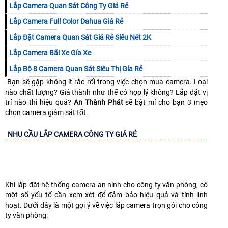
Lắp Camera Quan Sát Công Ty Giá Rẻ
Lắp Camera Full Color Dahua Giá Rẻ
Lắp Đặt Camera Quan Sát Giá Rẻ Siêu Nét 2K
Lắp Camera Bãi Xe Gía Xe
Lắp Bộ 8 Camera Quan Sát Siêu Thị Gía Rẻ
Bạn sẽ gặp không ít rắc rối trong việc chọn mua camera. Loại
nào chất lượng? Giá thành như thế có hợp lý không? Lắp dặt vị
trí nào thì hiệu quả?
An Thành Phát
sẽ bật mí cho bạn 3 mẹo
chọn camera giám sát tốt.
NHU CẦU LẮP CAMERA CÔNG TY GIÁ RẺ
Khi lắp đặt hệ thống camera an ninh cho công ty văn phòng, có
một số yếu tố cần xem xét để đảm bảo hiệu quả và tính linh
hoạt. Dưới đây là một gợi ý về việc lắp camera trọn gói cho công
ty văn phòng: