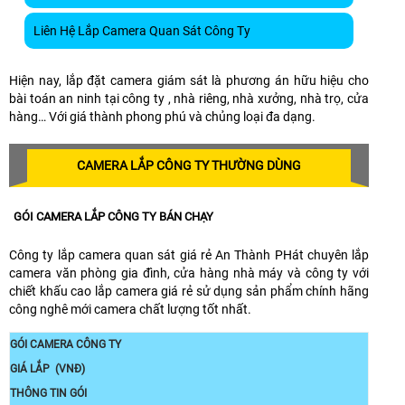
Liên Hệ Lắp Camera Quan Sát Công Ty
Hiện nay, lắp đặt camera giám sát là phương án hữu hiệu cho
bài toán an ninh tại công ty , nhà riêng, nhà xưởng, nhà trọ, cửa
hàng… Với giá thành phong phú và chủng loại đa dạng.
CAMERA LẮP CÔNG TY THƯỜNG DÙNG
GÓI CAMERA LẮP CÔNG TY BÁN CHẠY
Công ty lắp camera quan sát giá rẻ An Thành PHát chuyên lắp
camera văn phòng gia đình, cửa hàng nhà máy và công ty với
chiết khấu cao lắp camera giá rẻ sử dụng sản phẩm chính hãng
công nghê mới camera chất lượng tốt nhất.
GÓI CAMERA CÔNG TY
GIÁ LẮP (VNĐ)
THÔNG TIN GÓI