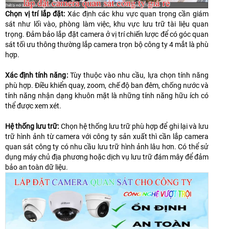
Chọn vị trí lắp đặt:
Xác định các khu vực quan trọng cần giám
sát như lối vào, phòng làm việc, khu vực lưu trữ tài liệu quan
trọng. Đảm bảo lắp đặt camera ở vị trí chiến lược để có góc quan
sát tối ưu thông thường lắp camera trọn bộ công ty 4 mắt là phù
hợp.
Xác định tính năng:
Tùy thuộc vào nhu cầu, lựa chọn tính năng
phù hợp. Điều khiển quay, zoom, chế độ ban đêm, chống nước và
tính năng nhận dạng khuôn mặt là những tính năng hữu ích có
thể được xem xét.
Hệ thống lưu trữ:
Chọn hệ thống lưu trữ phù hợp để ghi lại và lưu
trữ hình ảnh từ camera với công ty sản xuất thì cần lắp camera
quan sát công ty có nhu cầu lưu trữ hình ảnh lâu hơn. Có thể sử
dụng máy chủ địa phương hoặc dịch vụ lưu trữ đám mây để đảm
bảo an toàn dữ liệu.