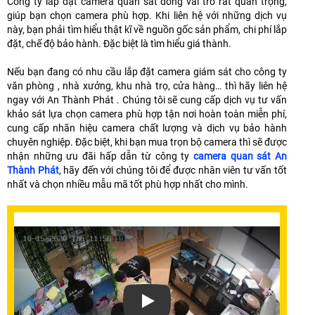
Công ty lắp đặt camera quan sát đóng vai trò rất quan trọng,
giúp bạn chọn camera phù hợp. Khi liên hệ với những dịch vụ
này, bạn phải tìm hiểu thật kĩ về nguồn gốc sản phẩm, chi phí lắp
đặt, chế độ bảo hành. Đặc biệt là tìm hiểu giá thành.
Nếu bạn đang có nhu cầu lắp đặt camera giám sát cho công ty
văn phòng , nhà xưởng, khu nhà trọ, cửa hàng… thì hãy liên hệ
ngay với An Thành Phát . Chúng tôi sẽ cung cấp dịch vụ tư vấn
khảo sát lựa chọn camera phù hợp tận nơi hoàn toàn miễn phí,
cung cấp nhãn hiệu camera chất lượng và dịch vụ bảo hành
chuyên nghiệp. Đặc biệt, khi bạn mua trọn bộ camera thì sẽ được
nhận những ưu đãi hấp dẫn từ công ty
camera quan sát An
Thành Phát
, hãy đến với chúng tôi để được nhân viên tư vấn tốt
nhất và chọn nhiều mẫu mã tốt phù hợp nhất cho mình.