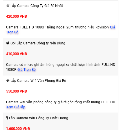
💯 Lắp Camera Công Ty Giá Rẻ Nhất
420,000 VNĐ
Camera FULL HD 1080P hồng ngoại 20m thương hiệu kbvision
Giá
Trọn Bộ
📽 Gói Lắp Camera Công ty Nên Dùng
410,000 VNĐ
Camera có micro ghi âm hồng ngoại xa chất lượn hình ảnh FULL HD
1080P
Giá Trọn Bộ
💎️ Lắp Camera Wifi Văn Phòng Giá Rẻ
550,000 VNĐ
Camera wifi văn phòng công ty giá rẻ góc rộng chất lương FULL HD
Xem Giá lắp
🎙 Lắp Camera Wifi Công Ty Chất Lượng
1.600,000 VNĐ