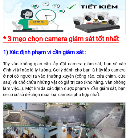
* 3 mẹo chọn camera giám sát tốt nhất
1) Xác định phạm vi cần giám sát :
Tùy vào không gian cần lắp đặt camera giám sát, bạn sẽ xác
định vị trí nào là lý tưởng. Gợi ý dành cho bạn là hãy lắp camera
ở nơi có người ra vào thường xuyên (cổng rào, cửa chính, cửa
sau) và chỗ chứa những vật có giá trị cao (kho hàng, văn phòng
làm việc…). Một khi đã xác định được phạm vi cần giám sát, bạn
sẽ có cơ sở để chọn mua loại camera phù hợp nhất.