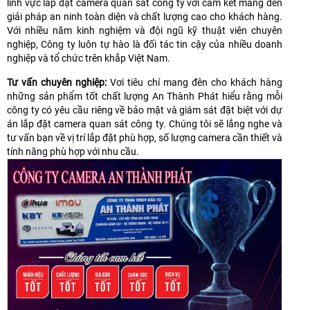
lĩnh vực lắp đặt camera quan sát công ty với cam kết mang đến
giải pháp an ninh toàn diện và chất lượng cao cho khách hàng.
Với nhiều năm kinh nghiệm và đội ngũ kỹ thuật viên chuyên
nghiệp, Công ty luôn tự hào là đối tác tin cậy của nhiều doanh
nghiệp và tổ chức trên khắp Việt Nam.
Tư vấn chuyên nghiệp:
Vơi tiêu chí mang đên cho khách hàng
những sản phẩm tốt chất lượng An Thành Phát hiểu rằng mỗi
công ty có yêu cầu riêng về bảo mật và giám sát đặt biệt với dự
án lắp đặt camera quan sát công ty. Chúng tôi sẽ lắng nghe và
tư vấn bạn về vị trí lắp đặt phù hợp, số lượng camera cần thiết và
tính năng phù hợp với nhu cầu.