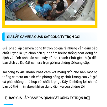
GIÁ LẮP CAMERA QUAN SÁT CÔNG TY TRỌN GÓI
Giải pháp lắp camera công ty trọn bộ giá rẻ nhưng vẫn đảm bảo
chất lượng là lựa chọn nên quan tâm bởi hệ thống hoạt động ổn
định và hình ảnh sắc nét Hãy để An Thành Phát giới thiệu đến
bạn dịch vụ lắp đặt camera trọn gói mà chúng tôi cung cấp.
Tại công ty An Thành Phát cam kết mang đến cho bạn một hệ
thống camera an ninh văn phòng công ty chất lượng cao với giá
cả phải chăng phù hợp với chất lượng . Đây là những lợi ích mà
bạn có thể nhận được khi sử dụng dịch vụ của chúng tôi:
〘 BÁO GIÁ LẮP CAMERA QUAN SÁT CÔNG TY TRỌN BỘ〛