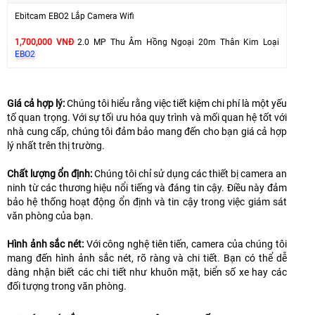
Ebitcam EBO2 Lắp Camera Wifi
1,700,000 VNĐ
2.0 MP Thu Âm Hồng Ngoại 20m Thân Kim Loại
EBO2
Giá cả hợp lý:
Chúng tôi hiểu rằng việc tiết kiệm chi phí là một yếu
tố quan trọng. Với sự tối ưu hóa quy trình và mối quan hệ tốt với
nhà cung cấp, chúng tôi đảm bảo mang đến cho bạn giá cả hợp
lý nhất trên thị trường.
Chất lượng ổn định:
Chúng tôi chỉ sử dụng các thiết bị camera an
ninh từ các thương hiệu nổi tiếng và đáng tin cậy. Điều này đảm
bảo hệ thống hoạt động ổn định và tin cậy trong việc giám sát
văn phòng của bạn.
Hình ảnh sắc nét:
Với công nghệ tiên tiến, camera của chúng tôi
mang đến hình ảnh sắc nét, rõ ràng và chi tiết. Bạn có thể dễ
dàng nhận biết các chi tiết như khuôn mặt, biển số xe hay các
đối tượng trong văn phòng.