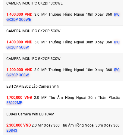
CAMERA IMOU IPC GK2DP 3C0WE
1.400.000 VNĐ
3.0 MP Thường Hồng Ngoại 10m Xoay 360
IPC
GK2DP 3C0WE
CAMERA IMOU IPC GK2CP 5C0W
1.400.000 VNĐ
5.0 MP Thường Hồng Ngoại 30m Xoay 360
IPC
GK2CP 5C0W
CAMERA IMOU IPC GK2CP 3C0W
1.200.000 VNĐ
3.0 MP Thường Hồng Ngoại 10m Xoay 360
IPC
GK2CP 3C0W
EBITCAM EB02 Lắp Camera Wifi
1,700,000 VNĐ
2.0 MP Thu Âm Hồng Ngoại 20m Thân Plastic
EB022MP
ED843 Camera Wifi EBITCAM
2,300,000 VNĐ
2.0 MP Xoay 360 Thu Âm Hồng Ngoại 30m Xoay 360
ED843