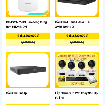
DS-PWA32-HS Báo động trung
Đầu Ghi 4 Kênh Hdcvi DH-
tâm HIKVISION
XVR5104HS-X1
Giá: 3,800,000 ₫
Giá: 3,520,000 ₫
3,800,000 ₫
3,520,000 ₫
Đầu Ghi Hình Ip
Lắp Camera Ip Wifi Xoay 360 Độ
Full Hd