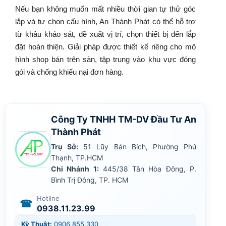
Nếu bạn không muốn mất nhiều thời gian tự thử góc
lắp và tự chọn cấu hình, An Thành Phát có thể hỗ trợ
từ khâu khảo sát, đề xuất vị trí, chọn thiết bị đến lắp
đặt hoàn thiện. Giải pháp được thiết kế riêng cho mô
hình shop bán trên sàn, tập trung vào khu vực đóng
gói và chống khiếu nại đơn hàng.
Công Ty TNHH TM-DV Đầu Tư An
Thành Phát
Trụ Sở:
51 Lũy Bán Bích, Phường Phú
Thạnh, TP.HCM
Chi Nhánh 1:
445/38 Tân Hòa Đông, P.
Bình Trị Đông, TP. HCM
Hotline
☎
0938.11.23.99
Kỹ Thuật:
0906.855.330