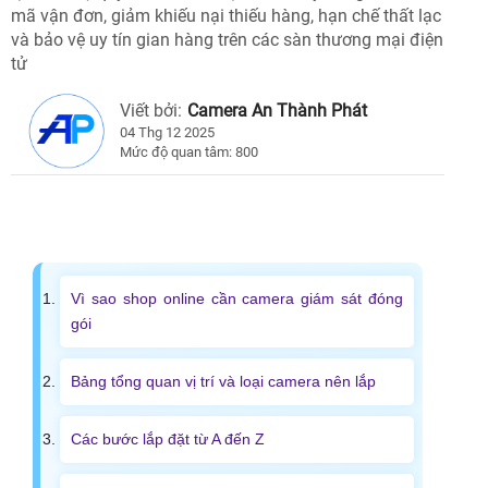
mã vận đơn, giảm khiếu nại thiếu hàng, hạn chế thất lạc
và bảo vệ uy tín gian hàng trên các sàn thương mại điện
tử
Viết bởi:
Camera An Thành Phát
04 Thg 12 2025
Mức độ quan tâm: 800
Vì sao shop online cần camera giám sát đóng
gói
Bảng tổng quan vị trí và loại camera nên lắp
Các bước lắp đặt từ A đến Z