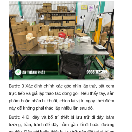
Bước 3 Xác định chính xác góc nhìn lắp thử, bật xem
trực tiếp và giả lập thao tác đóng gói. Nếu thấy tay, sản
phẩm hoặc nhãn bị khuất, chỉnh lại vị trí ngay thời điểm
này để không phải tháo lắp nhiều lần sau đó.
Bước 4 Đi dây và bố trí thiết bị lưu trữ đi dây bám
tường, trần, tránh để dây nằm gần lối đi hoặc đường
xe đẩy. Đầu ghi hoặc thiết bị lưu trữ nên đặt tại vị trí an