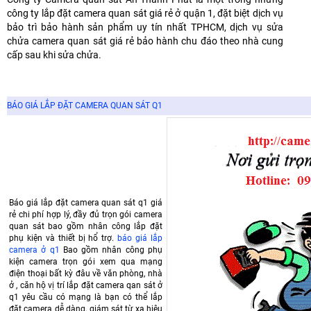
công ty lắp đặt camera quan sát giá rẻ ở quận 1, đặt biệt dịch vụ
bảo trì bảo hành sản phẩm uy tín nhất TPHCM, dịch vụ sửa
chửa camera quan sát giá rẻ bảo hành chu đáo theo nhà cung
cấp sau khi sửa chửa.
BÁO GIÁ LẮP ĐẶT CAMERA QUAN SÁT Q1
Báo giá lắp đặt camera quan sát q1 giá
rẻ chi phí hợp lý, đầy đủ trọn gói camera
quan sát bao gồm nhân công lắp đặt
phụ kiện và thiết bị hổ trợ.
báo giá lắp
camera ở q1
Bao gồm nhân công phụ
kiện camera trọn gói xem qua mạng
điện thoại bất kỳ đâu về văn phòng, nhà
ở , căn hộ vị trí lắp đặt camera qan sát ở
q1 yêu cầu có mạng là bạn có thể lắp
đặt camera dễ dàng, giám sát từ xa hiệu