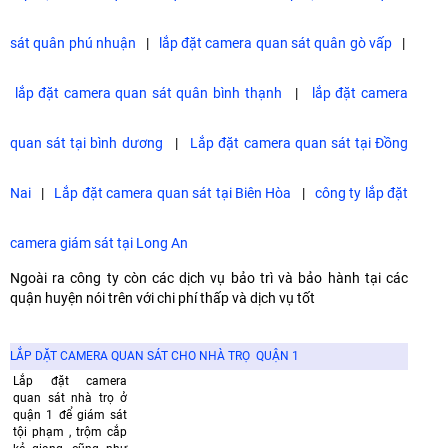
sát quân phú nhuận
|
lắp đặt camera quan sát quân gò vấp
|
lắp đặt camera quan sát quân bình thạnh
|
lắp đặt camera
quan sát tại bình dương
|
Lắp đặt camera quan sát tại Đồng
Nai
|
Lắp đặt camera quan sát tại Biên Hòa
|
công ty lắp đặt
camera giám sát tại Long An
Ngoài ra công ty còn các dịch vụ bảo trì và bảo hành tại các
quận huyện nói trên với chi phí thấp và dịch vụ tốt
LẮP DẶT CAMERA QUAN SÁT CHO NHÀ TRỌ QUẬN 1
Lắp đặt camera
quan sát nhà trọ ở
quận 1 để giám sát
tội phạm , trộm cắp