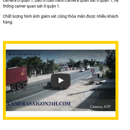
camera ở quận 1, bảo trì bảo hành camera quan sát ở quận 1, hệ
thống camer quan sát ở quận 1.
Chất lượng hình ảnh giám sát cũng thỏa mãn được nhiều khách
hàng.