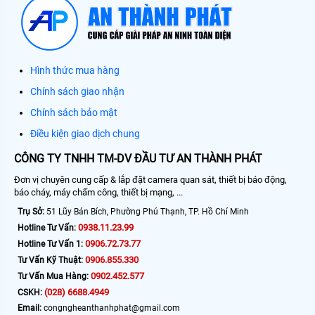
Hình thức mua hàng
Chính sách giao nhận
Chính sách bảo mật
Điều kiện giao dịch chung
CÔNG TY TNHH TM-DV ĐẦU TƯ AN THÀNH PHÁT
Đơn vị chuyên cung cấp & lắp đặt camera quan sát, thiết bị báo động,
báo cháy, máy chấm công, thiết bị mạng, ...
Trụ Sở:
51 Lũy Bán Bích, Phường Phú Thạnh, TP. Hồ Chí Minh
0938.11.23.99
Hotline Tư Vấn:
0906.72.73.77
Hotline Tư Vấn 1:
0906.855.330
Tư Vấn Kỹ Thuật:
0902.452.577
Tư Vấn Mua Hàng:
(028) 6688.4949
CSKH:
Email:
congngheanthanhphat@gmail.com