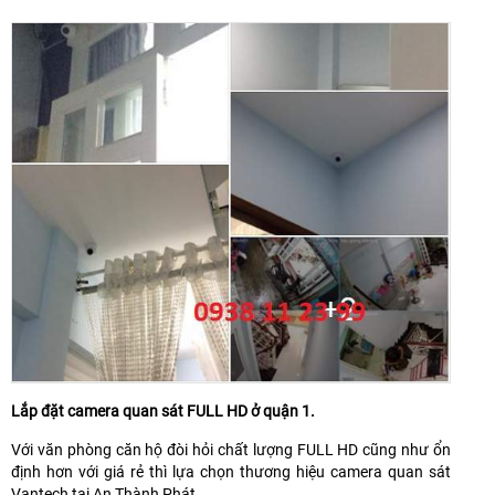
Lắp đặt camera quan sát FULL HD ở quận 1.
Với văn phòng căn hộ đòi hỏi chất lượng FULL HD cũng như ổn
định hơn với giá rẻ thì lựa chọn thương hiệu camera quan sát
Vantech tại An Thành Phát.