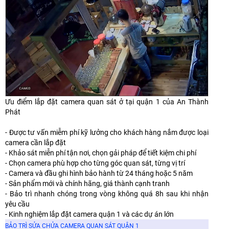
Ưu điểm lắp đặt camera quan sát ở tại quận 1 của An Thành
Phát
- Được tư vấn miễm phí kỹ lưởng cho khách hàng nắm được loại
camera cần lắp đặt
- Khảo sát miễn phí tận nơi, chọn gải pháp để tiết kiệm chi phí
- Chọn camera phù hợp cho từng góc quan sát, từng vị trí
- Camera và đầu ghi hình bảo hành từ 24 tháng hoặc 5 năm
- Sản phẩm mới và chính hãng, giá thành cạnh tranh
- Bảo trì nhanh chóng trong vòng không quá 8h sau khi nhận
yêu cầu
- Kinh nghiệm lắp đặt camera quận 1 và các dự án lớn
BẢO TRÌ SỬA CHỬA CAMERA QUAN SÁT QUẬN 1