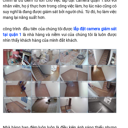
chính là ưu điểm to lớn cho việc lắp đặt camera quận 1.Đối với
nhân viên, họ ý thực hơn trong công việc làm, họ lúc nào cũng có
suy nghĩ là đang được giám sát bởi người chủ. Từ đó, họ làm việc
mang lại năng suất hơn.
công trình đầu tiên của chúng tôi được
lắp đặt camera giám sát
tại quận 1
là nhà hàng và niềm vui của chúng tôi là luôn được
nhìn thấy khách hàng của mình đắt khách.
Nhà hàng ban đêm luôn luôn là điều kiện ánh sáng thiếu nhưng