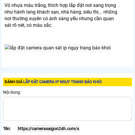
Vỏ nhựa màu trắng, thích hợp lắp đặt nơi sang trọng
như hành lang khách sạn, nhà hàng, siêu thị... những
nơi thường xuyên có ánh sáng yếu nhưng cần quan
sát rõ nét, có màu sắc.
ĐÁNH GIÁ
LẮP ĐẶT CAMERA IP NGỤY TRANG BÁO KHÓI
Nội dung:
Tên: