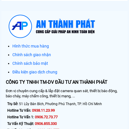
Hình thức mua hàng
Chính sách giao nhận
Chính sách bảo mật
Điều kiện giao dịch chung
CÔNG TY TNHH TM-DV ĐẦU TƯ AN THÀNH PHÁT
Đơn vị chuyên cung cấp & lắp đặt camera quan sát, thiết bị báo động,
báo cháy, máy chấm công, thiết bị mạng, ...
Trụ Sở:
51 Lũy Bán Bích, Phường Phú Thạnh, TP. Hồ Chí Minh
0938.11.23.99
Hotline Tư Vấn:
0906.72.73.77
Hotline Tư Vấn 1:
0906.855.330
Tư Vấn Kỹ Thuật: