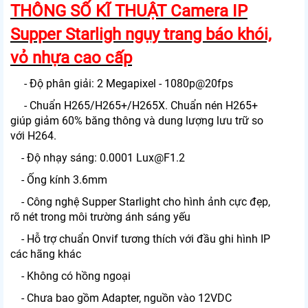
THÔNG SỐ KĨ THUẬT Camera IP
Supper Starligh ngụy trang báo khói,
vỏ nhựa cao cấp
- Độ phân giải: 2 Megapixel - 1080p@20fps
- Chuẩn H265/H265+/H265X. Chuẩn nén H265+
giúp giảm 60% băng thông và dung lượng lưu trữ so
với H264.
- Độ nhạy sáng: 0.0001 Lux@F1.2
- Ống kính 3.6mm
- Công nghệ Supper Starlight cho hình ảnh cực đẹp,
rõ nét trong môi trường ánh sáng yếu
- Hỗ trợ chuẩn Onvif tương thích với đầu ghi hình IP
các hãng khác
- Không có hồng ngoại
- Chưa bao gồm Adapter, nguồn vào 12VDC