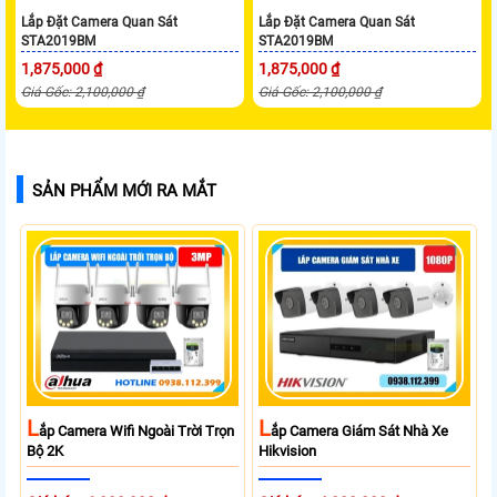
Lắp Đặt Camera Quan Sát
Lắp Đặt Camera Quan Sát
STA2019BM
STA2019BM
1,875,000 ₫
1,875,000 ₫
Giá Gốc: 2,100,000 ₫
Giá Gốc: 2,100,000 ₫
SẢN PHẨM MỚI RA MẮT
L
L
Ắp Camera Wifi Ngoài Trời Trọn
Ắp Camera Giám Sát Nhà Xe
Bộ 2K
Hikvision