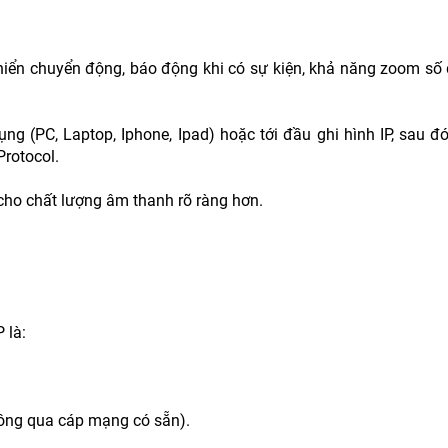
hiển chuyển động, báo động khi có sự kiện, khả năng zoom số
ụng (PC, Laptop, Iphone, Ipad) hoặc tới đầu ghi hình IP, sau đ
Protocol.
cho chất lượng âm thanh rõ ràng hơn.
 là:
thông qua cáp mạng có sẵn).