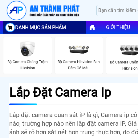
GIỚI THIỆU
DANH MỤC SẢN PHẨM
Bộ Camera Chống Trộm
Bộ Camera Hikvision Ban
Bô Camera Chố
Hikvision
Đêm Có Màu
Hikvision
Lắp Đặt Camera Ip
Lắp đặt camera quan sát iP là gì, Camera ip c
nào, trường hợp nào nên lăp đặt camera IP, Giá
ảnh sẽ rõ hơn sắt nét hơn trung thực hơn, do 