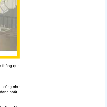
nh thông qua
... cũng như
 dàng nhất.