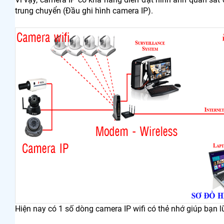
trung chuyển (Đầu ghi hình camera IP).
Hiện nay có 1 số dòng camera IP wifi có thẻ nhớ giúp bạn 