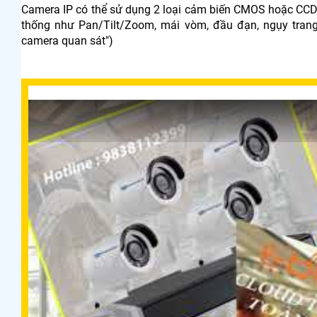
Camera IP có thể sử dụng 2 loại cảm biến CMOS hoặc CCD,
thống như Pan/Tilt/Zoom, mái vòm, đầu đạn, ngụy trang,
camera quan sát")