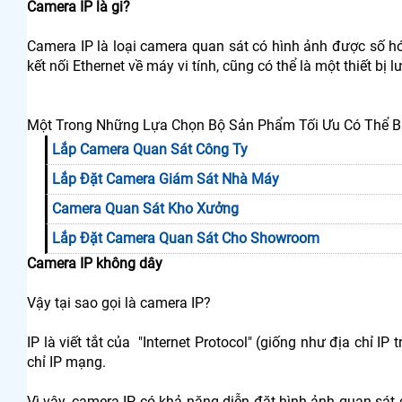
Camera IP là gi?
Camera IP là loại camera quan sát có hình ảnh được số hóa
kết nối Ethernet về máy vi tính, cũng có thể là một thiết bị 
Một Trong Những Lựa Chọn Bộ Sản Phẩm Tối Ưu Có Thể Bạ
Lắp Camera Quan Sát Công Ty
Lắp Đặt Camera Giám Sát Nhà Máy
Camera Quan Sát Kho Xưởng
Lắp Đặt Camera Quan Sát Cho Showroom
Camera IP không dây
Vậy tại sao gọi là camera IP?
IP là viết tắt của "Internet Protocol" (giống như địa chỉ I
chỉ IP mạng.
Vì vậy, camera IP có khả năng diễn đặt hình ảnh quan sát đ