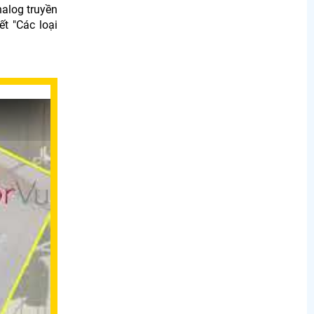
alog truyền
t "Các loại