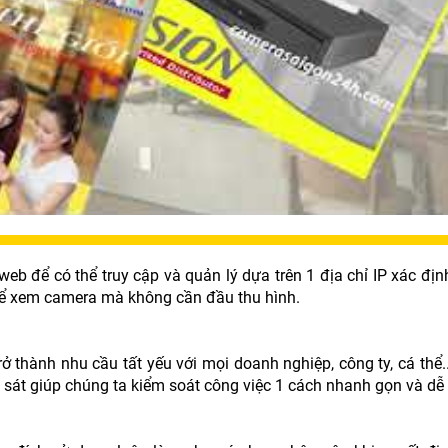
eb để có thể truy cập và quản lý dựa trên 1 địa chỉ IP xác đị
hể xem camera mà không cần đầu thu hình.
 thành nhu cầu tất yếu với mọi doanh nghiệp, công ty, cá thể.
sát giúp chúng ta kiểm soát công việc 1 cách nhanh gọn và dễ