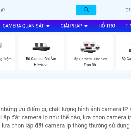
CT
CAMERA QUAN SÁT
GIẢI PHÁP
HỖ TRỢ
TI
Bộ Camera Ghi Âm
Bộ Ca
ng Trộm
Lắp Camera Hikvision
Hikvision
Trọn Bộ
ó những ưu điểm gì, chất lượng hình ảnh camera IP 
 Lắp đặt camera Ip như thế nào, lựa chọn camera i
đó lựa chọn lắp đặt camera ip thông thường sử dụn