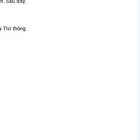
h. Sau đây,
a Tivi thông