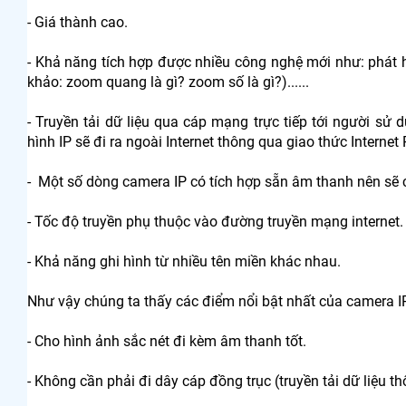
- Giá thành cao.
- Khả năng tích hợp được nhiều công nghệ mới như: phát 
khảo: zoom quang là gì? zoom số là gì?)......
- Truyền tải dữ liệu qua cáp mạng trực tiếp tới người sử d
hình IP sẽ đi ra ngoài Internet thông qua giao thức Internet 
- Một số dòng camera IP có tích hợp sẵn âm thanh nên sẽ 
- Tốc độ truyền phụ thuộc vào đường truyền mạng internet.
- Khả năng ghi hình từ nhiều tên miền khác nhau.
Như vậy chúng ta thấy các điểm nổi bật nhất của camera IP
- Cho hình ảnh sắc nét đi kèm âm thanh tốt.
- Không cần phải đi dây cáp đồng trục (truyền tải dữ liệu 