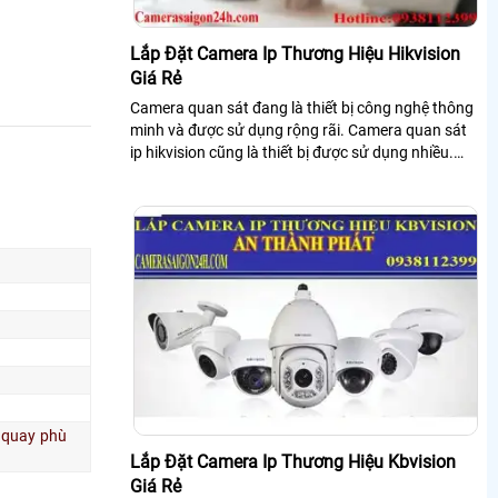
Lắp Đặt Camera Ip Thương Hiệu Hikvision
Giá Rẻ
Camera quan sát đang là thiết bị công nghệ thông
minh và được sử dụng rộng rãi. Camera quan sát
ip hikvision cũng là thiết bị được sử dụng nhiều.
việc lựa chọn lắp đặt một hệ...
c quay phù
Lắp Đặt Camera Ip Thương Hiệu Kbvision
Giá Rẻ