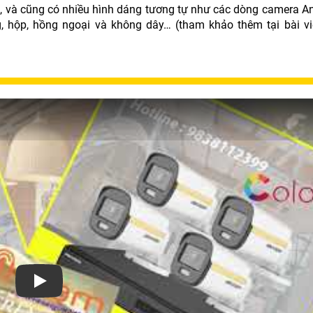
 và cũng có nhiều hình dáng tương tự như các dòng camera An
 hộp, hồng ngoại và không dây… (tham khảo thêm tại bài viế
Xem video Lắp Đặt Camera Ip