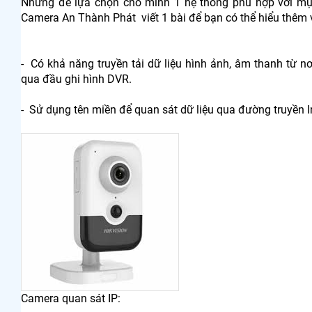
Nhưng để lựa chọn cho mình 1 hệ thống phù hợp với mục
Camera An Thành Phát viết 1 bài để bạn có thể hiểu thêm
- Có khả năng truyền tải dữ liệu hình ảnh, âm thanh từ n
qua đầu ghi hình DVR.
- Sử dụng tên miền để quan sát dữ liệu qua đường truyền I
Camera quan sát IP: