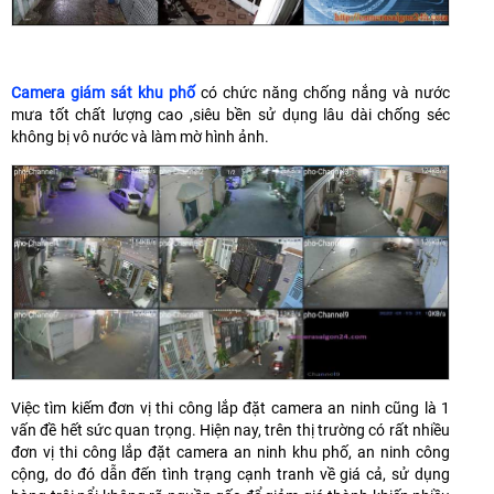
Camera giám sát khu phố
có chức năng chống nắng và nước
mưa tốt chất lượng cao ,siêu bền sử dụng lâu dài chống séc
không bị vô nước và làm mờ hình ảnh.
Việc tìm kiếm đơn vị thi công lắp đặt camera an ninh cũng là 1
vấn đề hết sức quan trọng. Hiện nay, trên thị trường có rất nhiều
đơn vị thi công lắp đặt camera an ninh khu phố, an ninh công
cộng, do đó dẫn đến tình trạng cạnh tranh về giá cả, sử dụng