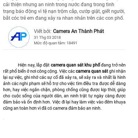
cải thiện nhưng an ninh trong nước đang trong tình
trạng báo động vì tệ nạn trộm cắp, cướp giật, giết người,
bắt cóc trẻ em đang xảy ra nhan nhản trên các con phố.
Viết bởi:
Camera An Thành Phát
31 Thg 03 2018
Mức độ quan tâm: 18491
Hiện nay, lắp đặt
camera quan sát khu phố
đang trở nên
rất phổ biến ở nơi công cộng. Việc các
camera quan sát
ghi nhận
lại sự việc, ghi nhớ các sự cố đã xảy ra, sẽ xảy ra và nhất là hình
ảnh các nghi phạm sẽ hỗ trợ cho việc tìm điều tra được dễ dàng
hơn, hay việc ngăn chặn, phòng chống cũng được kịp thời, giúp
cho cuộc sống của người dân, an ninh trật tự ngày càng được
đảm bảo và ổn định hơn. Việc đi lại hay làm việc vào đêm khuya
cũng an toàn hơn vì đã có camera đảm bảo an ninh.