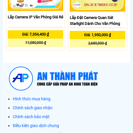
Lắp Camera IP Văn Phòng Giá Rẻ
Lắp Đặt Camera Quan Sát
Starlight Dành Cho Văn Phòng
Giá: 7,354,400 ₫
Giá: 1,950,000 ₫
11,080,000 ₫
2,680,000 ₫
Hình thức mua hàng
Chính sách giao nhận
Chính sách bảo mật
Điều kiện giao dịch chung