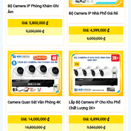
Bộ Camera IP Phòng Khám Ghi
Âm
Bộ Camera IP Nhà Phố Giá Rẻ
Giá: 5,800,000 ₫
Giá: 4,399,000 ₫
9,200,000 ₫
6,000,000 ₫
Lắp Bộ Camera IP Cho Khu Phố
Camera Quan Sát Văn Phòng 4K
Chất Lượng 2K+
Giá: 6,899,000 ₫
Giá: 14,000,000 ₫
9,560,000 ₫
16,800,000 ₫