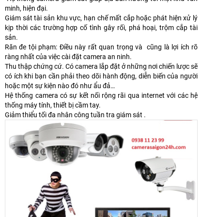
minh, hiện đại.
Giám sát tài sản khu vực, hạn chế mất cắp hoặc phát hiện xử lý
kịp thời các trường hợp cố tình gây rối, phá hoại, trộm cắp tài
sản.
Răn đe tội phạm: Điều này rất quan trọng và cũng là lợi ích rõ
ràng nhất của việc cài đặt camera an ninh.
Thu thập chứng cứ. Có camera lắp đặt ở những nơi chiến lược sẽ
có ích khi bạn cần phải theo dõi hành động, diễn biến của người
hoặc một sự kiện nào đó như ẩu đả…
Hệ thống camera có sự kết nối rộng rãi qua internet với các hệ
thống máy tính, thiết bị cầm tay.
Giảm thiểu tối đa nhân công tuần tra giám sát .