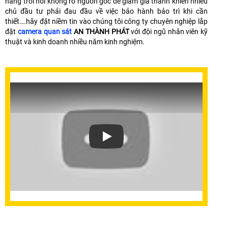
hàng trôi nổi không rõ nguồn gốc để giảm giá thành khiến nhiều
chủ đầu tư phải đau đầu về việc bảo hành bảo trì khi cần
thiết….hãy đặt niềm tin vào chúng tôi công ty chuyên nghiệp lắp
đặt
camera quan sát
AN THÀNH PHÁT
với đội ngũ nhân viên kỹ
thuật và kinh doanh nhiều năm kinh nghiệm.
Xem video Lắp Đặt Camera Khu Phố