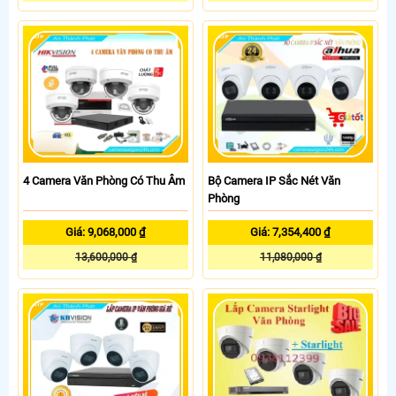
4 Camera Văn Phòng Có Thu Âm
Bộ Camera IP Sắc Nét Văn
Phòng
Giá: 9,068,000 ₫
Giá: 7,354,400 ₫
13,600,000 ₫
11,080,000 ₫