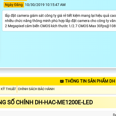
Ngày Đăng
10/30/2019 10:15:47 AM
lắp đặt camera giám sát công ty giá rẻ tiết kiệm mang lại hiệu quả c
nhiều chức năng thông minh phù hợp lắp đặt camera cho công ty vă
2 Megapixel cảm biến CMOS kích thước 1/2.7 CMOS Max 30fps@10
📖 THÔNG TIN SẢN PHẨM DH
 KỸ THUẬT
CHÍNH SÁCH BẢO HÀNH
G SỐ CHÍNH DH-HAC-ME1200E-LED
D