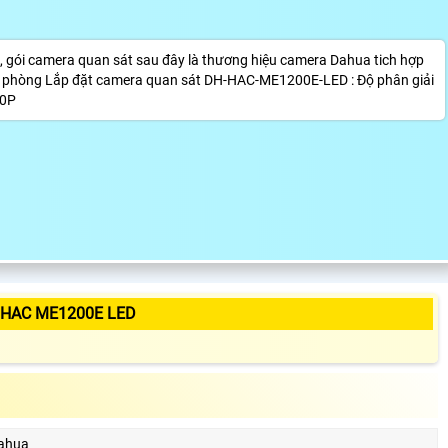
ao, gói camera quan sát sau đây là thương hiệu camera Dahua tich hợp
n phòng Lắp đặt camera quan sát DH-HAC-ME1200E-LED : Độ phân giải
80P
 HAC ME1200E LED
ahua