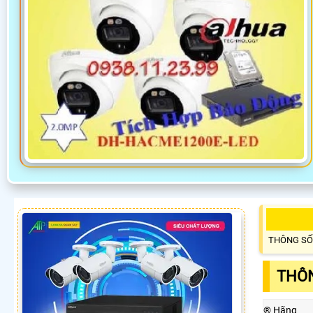
THÔNG SỐ
THÔN
®️ Hãng