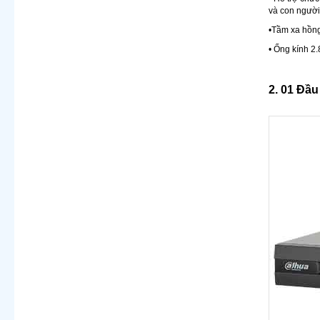
và con người
•Tầm xa hồng
• Ống kính 2
2. 01 Đầu