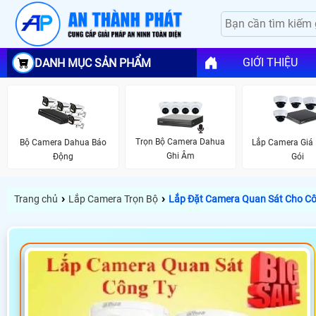
GIỚI THIỆU
DANH MỤC SẢN PHẨM
Trọn Bộ Camera Dahua
Bộ Camera Dahua Báo
Lắp Camera Giá 
Ghi Âm
Động
Gói
›
›
Trang chủ
Lắp Camera Trọn Bộ
Lắp Đặt Camera Quan Sát Cho C