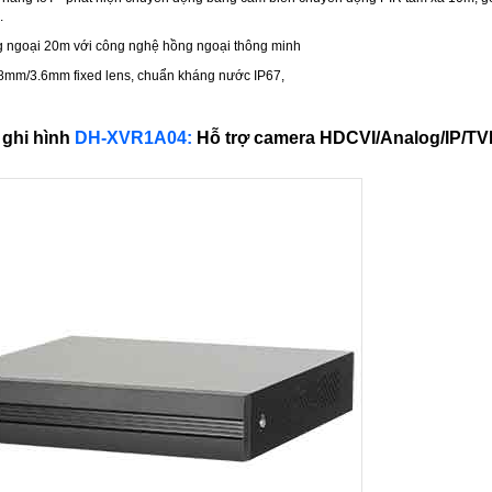
.
 ngoại 20m với công nghệ hồng ngoại thông minh
.8mm/3.6mm fixed lens, chuẩn kháng nước IP67,
 ghi hình
DH-XVR1A04:
Hỗ trợ camera HDCVI/Analog/IP/TV