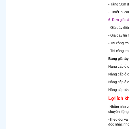
- Tặng 50m dâ
- Thiết bị c
6. Đơn giá cá
- Giá dây điệ
- Giá dây tín
- Thi công tr
- Thi công tr
Bảng giá tù
Nâng cấp ổ c
Nâng cấp ổ c
Nâng cấp ổ c
Nâng cấp từ 
Lợi ích k
-Nhằm bảo vệ
chuyển động 
-Theo dõi và 
đốc nhắc nhở