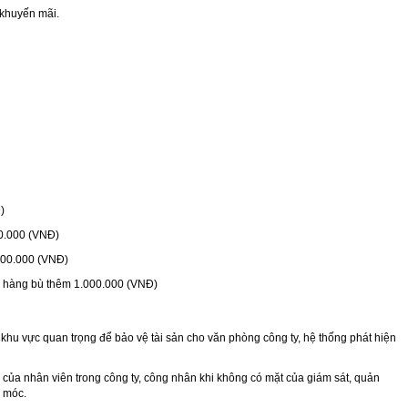
huyến mãi.
)
00.000 (VNĐ)
500.000 (VNĐ)
h hàng bù thêm 1.000.000 (VNĐ)
khu vực quan trọng để bảo vệ tài sản cho văn phòng công ty, hệ thống phát hiện
ệc của nhân viên trong công ty, công nhân khi không có mặt của giám sát, quản
y móc.