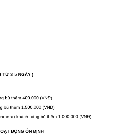
 TỪ 3-5 NGÀY )
àng bù thêm 400.000 (VNĐ)
ng bù thêm 1.500.000 (VNĐ)
m camera) khách hàng bù thêm 1.000.000 (VNĐ)
 HOẠT ĐỘNG ỔN ĐỊNH