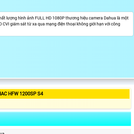
bị chất lượng hình ảnh FULL HD 1080P thương hiệu camera Dahua là một
 CVI giám sát từ xa qua mạng điện thoại không giới hạn với công
HAC HFW 1200SP S4
ua