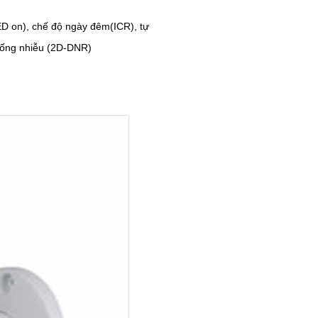
ED on), chế độ ngày đêm(ICR), tự
hống nhiễu (2D-DNR)