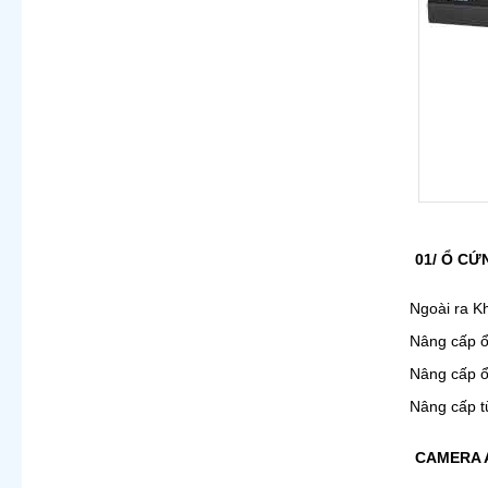
01/ Ổ CỨ
Ngoài ra K
Nâng cấp ổ
Nâng cấp ổ
Nâng cấp t
CAMERA A