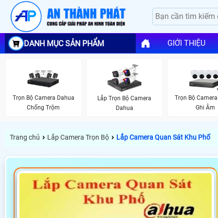
GIỚI THIỆU
DANH MỤC SẢN PHẨM
Trọn Bộ Camera Dahua
Trọn Bộ Camera
Lắp Trọn Bộ Camera
Chống Trộm
Ghi Âm
Dahua
›
›
Trang chủ
Lắp Camera Trọn Bộ
Lắp Camera Quan Sát Khu Phố