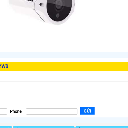
8MWB
Phone: