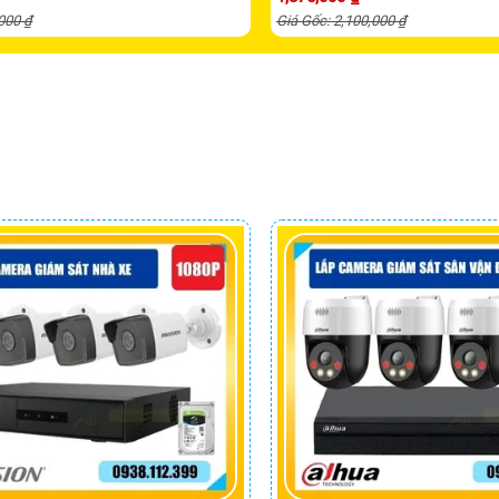
,000 ₫
Giá Gốc: 2,100,000 ₫