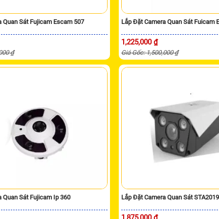
a Quan Sát Fujicam Escam 507
Lắp Đặt Camera Quan Sát Fuicam
1,225,000 ₫
,000 ₫
Giá Gốc: 1,500,000 ₫
 Quan Sát Fujicam Ip 360
Lắp Đặt Camera Quan Sát STA201
1,875,000 ₫