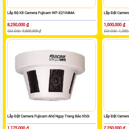
Lắp Bộ Kit Camera Fujicam WF-X2104MA
Lắp Đặt Camer
8,250,000 ₫
1,000,000 ₫
Giá Gốc: 9,800,000 ₫
Giá Gốc: 1,200
Lắp Đặt Camera Fujicam Ahd Ngụy Trang Báo Khói
Lắp Đặt Camera
1,175,000 ₫
2,250,000 ₫