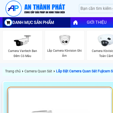
GIỚI THIỆU
DANH MỤC SẢN PHẨM
Lắp Camera Kbvision Ghi
Camera Vantech Ban
Camera Kbvisi
Âm
Đêm Có Màu
Toàn Cản
›
›
Trang chủ
Camera Quan Sát
Lắp Đặt Camera Quan Sát Fujicam