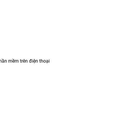
phần mềm trên điện thoại