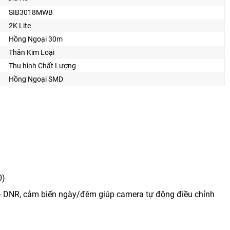
SIB3018MWB
2K Lite
Hồng Ngoại 30m
Thân Kim Loại
Thu hình Chất Lượng
Hồng Ngoại SMD
0)
D- DNR, cảm biến ngày/đêm giúp camera tự động điều chỉnh
g