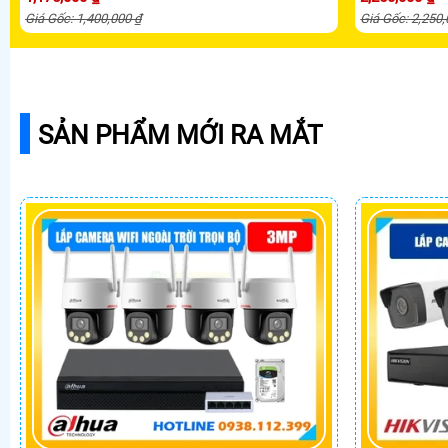
Giá Gốc: 1,400,000 ₫
Giá Gốc: 2,250
SẢN PHẨM MỚI RA MẮT