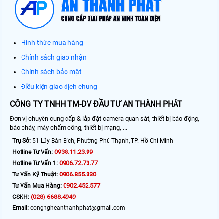
Hình thức mua hàng
Chính sách giao nhận
Chính sách bảo mật
Điều kiện giao dịch chung
CÔNG TY TNHH TM-DV ĐẦU TƯ AN THÀNH PHÁT
Đơn vị chuyên cung cấp & lắp đặt camera quan sát, thiết bị báo động,
báo cháy, máy chấm công, thiết bị mạng, ...
Trụ Sở:
51 Lũy Bán Bích, Phường Phú Thạnh, TP. Hồ Chí Minh
0938.11.23.99
Hotline Tư Vấn:
0906.72.73.77
Hotline Tư Vấn 1:
0906.855.330
Tư Vấn Kỹ Thuật:
0902.452.577
Tư Vấn Mua Hàng:
(028) 6688.4949
CSKH:
Email:
congngheanthanhphat@gmail.com