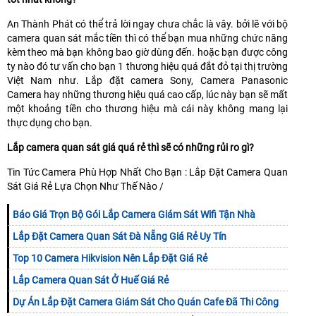
An Thành Phát có thể trả lời ngay chưa chắc là vây. bởi lẽ với bộ
camera quan sát mắc tiền thì có thể bạn mua những chức năng
kèm theo mà bạn không bao giờ dùng đến. hoặc bạn được công
ty nào đó tư vấn cho bạn 1 thương hiệu quá đắt đỏ tại thị trường
Việt Nam như. Lắp đặt camera Sony, Camera Panasonic
Camera hay những thương hiệu quá cao cấp, lúc này bạn sẽ mất
một khoảng tiền cho thương hiệu mà cái này không mang lại
thực dụng cho bạn.
Lắp camera quan sát giá quá rẻ thì sẽ có những rủi ro gì?
Tin Tức Camera Phù Hợp Nhất Cho Bạn : Lắp Đặt Camera Quan
Sát Giá Rẻ Lựa Chọn Như Thế Nào /
Báo Giá Trọn Bộ Gói Lắp Camera Giám Sát Wifi Tận Nhà
Lắp Đặt Camera Quan Sát Đà Nẵng Giá Rẻ Uy Tín
Top 10 Camera Hikvision Nên Lắp Đặt Giá Rẻ
Lắp Camera Quan Sát Ở Huế Giá Rẻ
Dự Án Lắp Đặt Camera Giám Sát Cho Quán Cafe Đã Thi Công