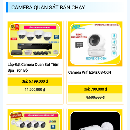
CAMERA QUAN SÁT BÁN CHẠY
Lắp Đặt Camera Quan Sát Tiệm
Spa Trọn Bộ
Camera Wifi Ezviz CS-C6N
Giá: 5,199,000 ₫
Giá: 799,000 ₫
11,500,000 ₫
1,500,000 ₫