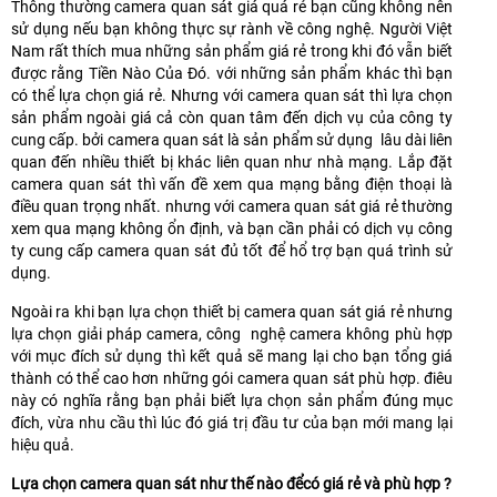
Thông thường camera quan sát giá quá rẻ bạn cũng không nên
sử dụng nếu bạn không thực sự rành về công nghệ. Người Việt
Nam rất thích mua những sản phẩm giá rẻ trong khi đó vẫn biết
được rằng Tiền Nào Của Đó. với những sản phẩm khác thì bạn
có thể lựa chọn giá rẻ. Nhưng với camera quan sát thì lựa chọn
sản phẩm ngoài giá cả còn quan tâm đến dịch vụ của công ty
cung cấp. bởi camera quan sát là sản phẩm sử dụng lâu dài liên
quan đến nhiều thiết bị khác liên quan như nhà mạng. Lắp đặt
camera quan sát thì vấn đề xem qua mạng bằng điện thoại là
điều quan trọng nhất. nhưng với camera quan sát giá rẻ thường
xem qua mạng không ổn định, và bạn cần phải có dịch vụ công
ty cung cấp camera quan sát đủ tốt để hổ trợ bạn quá trình sử
dụng.
Ngoài ra khi bạn lựa chọn thiết bị camera quan sát giá rẻ nhưng
lựa chọn giải pháp camera, công nghệ camera không phù hợp
với mục đích sử dụng thì kết quả sẽ mang lại cho bạn tổng giá
thành có thể cao hơn những gói camera quan sát phù hợp. điêu
này có nghĩa rằng bạn phải biết lựa chọn sản phẩm đúng mục
đích, vừa nhu cầu thì lúc đó giá trị đầu tư của bạn mới mang lại
hiệu quả.
Lựa chọn camera quan sát như thế nào đểcó giá rẻ và phù hợp ?