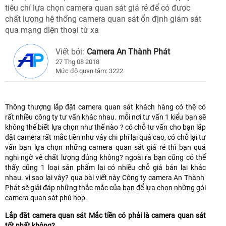
tiêu chí lựa chọn camera quan sát giá rẻ để có được
chất lượng hệ thống camera quan sát ổn định giám sát
qua mạng diện thoại từ xa
Viết bởi:
Camera An Thành Phát
27 Thg 08 2018
Mức độ quan tâm: 3222
Thông thượng lắp đặt camera quan sát khách hàng có thệ có
rất nhiều công ty tư vấn khác nhau. mỗi nơi tư vấn 1 kiểu bạn sẽ
không thể biết lựa chọn như thế nào ? có chỗ tư vấn cho bạn lắp
đặt camera rất mắc tiền như vây chi phí lại quá cao, có chỗ lại tư
vấn bạn lựa chọn những camera quan sát giá rẻ thì bạn quá
nghi ngờ vê chất lượng đúng không? ngoài ra bạn cũng có thể
thấy cũng 1 loại sản phẩm lại có nhiều chỗ giá bán lại khác
nhau. vì sao lại vây? qua bài viết này Công ty camera An Thành
Phát sẽ giải đáp những thắc mắc của bạn để lựa chọn những gói
camera quan sát phù hợp.
Lắp đăt camera quan sát Mắc tiền có phải là camera quan sát
tốt nhất không?