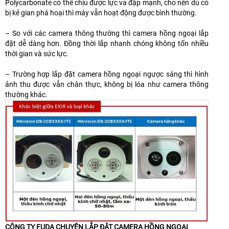
Polycarbonate có thể chịu được lực va đập mạnh, cho nên dù có
bị kẻ gian phá hoại thì máy vẫn hoạt động được bình thường.
– So với các camera thông thường thì camera hồng ngoại lắp
đặt dễ dàng hơn. Đồng thời lắp nhanh chóng không tốn nhiều
thời gian và sức lực.
– Trường hợp lắp đặt camera hồng ngoại ngược sáng thì hình
ảnh thu được vẫn chân thực, không bị lóa như camera thông
thường khác.
CÔNG TY FUDA CHUYÊN LẮP ĐẶT CAMERA HỒNG NGOẠI