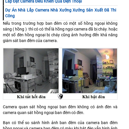
Lắp Đặt Camera Điều Khiển Qua Điện Thoại
Dự Án Nhà Lắp Camera Nhà Xưởng Xưởng Sản Xuất Đã Thi
Công
Nếu trong trường hợp ban đêm có một số hồng ngoại không
sáng ( hồng ) thì có có thể là hồng ngọi camera đã bị cháy. hoặc
một số đèn hồng ngoại bị cháy cũng ảnh hưởng đến khả năng
giám sát ban đêm của camera.
Camera quan sát hồng ngoại ban đêm không có ánh đèn và
camera quan sát hồng ngoại ban đêm có đèn.
Bạn có thể so sánh hình ảnh ban đêm của camera ban đêm
hồng ngoại và camera ban đêm có màu khi bật đèn vẫn hình ảnh