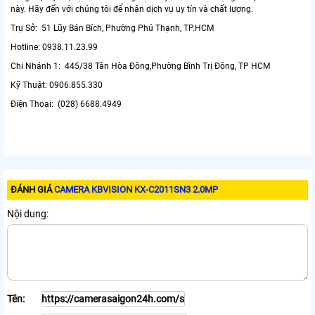
này. Hãy đến với chúng tôi để nhận dịch vụ uy tín và chất lượng.
Trụ Sở: 51 Lũy Bán Bích, Phường Phú Thạnh, TP.HCM
Hotline: 0938.11.23.99
Chi Nhánh 1: 445/38 Tân Hòa Đông,Phường Bình Trị Đông, TP HCM
Kỹ Thuật: 0906.855.330
Điện Thoại: (028) 6688.4949
ĐÁNH GIÁ
CAMERA KBVISION KX-C2011SN3 2.0MP
Nội dung:
Tên: