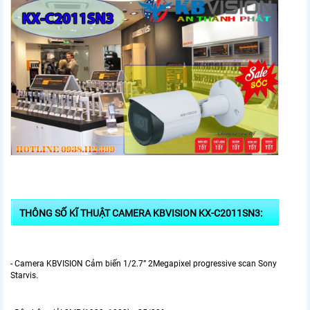
THÔNG SỐ KĨ THUẬT CAMERA KBVISION KX-C2011SN3:
- Camera KBVISION Cảm biến 1/2.7” 2Megapixel progressive scan Sony
Starvis.