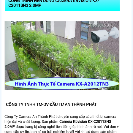
CÔNG TRÌNH NÊN DÙNG CAMERA KBVISION KX-
C2011SN3 2.0MP
CÔNG TY TNHH TM-DV ĐẦU TƯ AN THÀNH PHÁT
Công Ty Camera An Thành Phát chuyên cung cấp các thiết bị camera
hiện đại và chất lượng. Sản phẩm
Camera Kbvision KX-C2011SN3
2.0MP
được trang bị công nghệ tien tiến giúp hình ảnh rõ nét. Với đơn vị
cung cấp uy tín, bạn sẽ có trải nghiệm tuyệt vời khi sử dụng sản phẩm