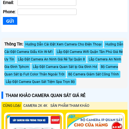
Email:
Phone:
Thông Tin:
Hướng Dẫn Cài Đặt Xem Camera Cho Điện Thoại
Hướng Dẫn
Cài Đặt Camera Giấu Kín W-M1
Lắp Đặt Camera Wifi Quận Tân Phú Giá Rẻ
Uy Tín
Lắp Đặt Camera An Ninh Giá Rẻ Tại Quận 8
Lắp Camera An Ninh
Gia Đình Tphcm
Lắp Đặt Camara Quan Sát Ip Gia Đình Hd
Bộ Camera
Quan Sát Ip Full Color Thân Ngoài Trời
Bộ Camera Giám Sát Công Trình
Lắp Đặt Camera Quan Sát Tiệm Spa Trọn Bộ
THAM KHẢO CAMERA QUAN SÁT GIÁ RẺ
CÙNG LOẠI
CAMERA 2K 4K
SẢN PHẨM THAM KHẢO