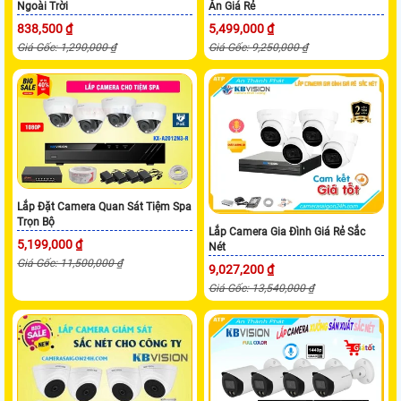
Ngoài Trời
Ăn Giá Rẻ
838,500 ₫
5,499,000 ₫
Giá Gốc: 1,290,000 ₫
Giá Gốc: 9,250,000 ₫
Lắp Đặt Camera Quan Sát Tiệm Spa
Trọn Bộ
Lắp Camera Gia Đình Giá Rẻ Sắc
5,199,000 ₫
Nét
Giá Gốc: 11,500,000 ₫
9,027,200 ₫
Giá Gốc: 13,540,000 ₫