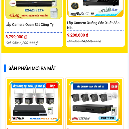
Lắp Camera Xưởng Sản Xuất Sắc
Lắp Camera Quan Sát Công Ty
Nét
9,288,800 ₫
3,799,000 ₫
Giá Gốc: 14,660,000 ₫
Giá Gốc: 6,200,000 ₫
SẢN PHẨM MỚI RA MẮT