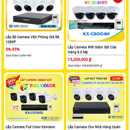
Lắp Bộ Camera Văn Phòng Giá Rẻ
1080P
Lắp Camera Wifi Giám Sát Cửa
5%-35%
Hàng 8.0 Mp
Giá Gốc: Liên Hệ
15,200,000 ₫
Giá Gốc: 18,500,000 ₫
Lắp Camera Full Color Kbvision
Lắp Camera Cho Nhà Hàng Quán