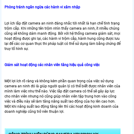
Phòng tránh ngăn ngừa các hành vi xâm nhập
Lợi ích lắp đặt camera an ninh đáng nhắc tới nhất là hạn chế tình trạng
trộm cắp. Khi những tên trộm nhìn thấy camera an ninh, ít nhiều chúng
cũng sẽ không dám manh động. Bởi với hệ thống camera giám sát, mọi
hoạt động được ghi lại, các hành vi trộm cắp, hành hung cũng được lưu
lại để các cơ quan thực thi pháp luật có thể sử dụng làm bằng chứng để
truy tố hình sự.
Giám sát hoạt động các nhân viên tăng hiệu quả công việc
Một lợi ích rõ ràng và không kém phần quan trọng của việc sử dụng
camera an ninh đó là giúp người quản lý có thể biết được nhân viên của
mình làm việc như thế nào. Việc lắp đặt camera có thể sẽ gây áp lực
cho nhân viên nhưng nó cũng giúp nhân viên tập trung hơn vào công
việc và điều này sẽ làm tăng năng suất lao động của họ lên cao hơn.
Một khi năng suất lao động tăng lên thì các hoạt động kinh doanh của
doanh nghiệp cũng trở nên thuận lợi.