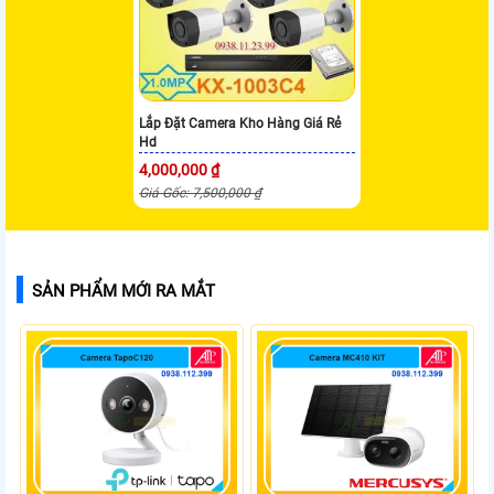
Lắp Đặt Camera Kho Hàng Giá Rẻ
Hd
4,000,000 ₫
Giá Gốc: 7,500,000 ₫
SẢN PHẨM MỚI RA MẮT