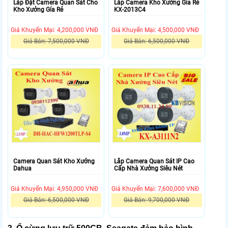
Lắp Đặt Camera Quan Sát Cho
Lắp Camera Kho Xưởng Gía Rẻ
Kho Xưởng Gía Rẻ
KX-2013C4
Giá Khuyến Mại: 4,200,000 VNĐ
Giá Khuyến Mại: 4,500,000 VNĐ
Giá Bán: 7,500,000 VNĐ
Giá Bán: 6,500,000 VNĐ
Camera Quan Sát Kho Xưởng
Lắp Camera Quan Sát IP Cao
Dahua
Cấp Nhà Xưởng Siêu Nét
Giá Khuyến Mại: 4,950,000 VNĐ
Giá Khuyến Mại: 7,600,000 VNĐ
Giá Bán: 6,500,000 VNĐ
Giá Bán: 9,700,000 VNĐ