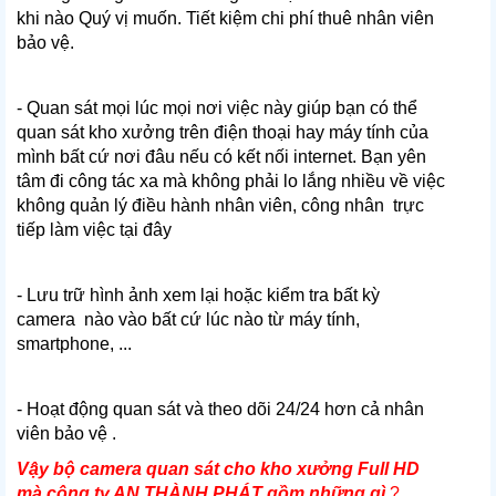
khi nào Quý vị muốn. Tiết kiệm chi phí thuê nhân viên
bảo vệ.
- Quan sát mọi lúc mọi nơi việc này giúp bạn có thể
quan sát kho xưởng trên điện thoại hay máy tính của
mình bất cứ nơi đâu nếu có kết nối internet. Bạn yên
tâm đi công tác xa mà không phải lo lắng nhiều về việc
không quản lý điều hành nhân viên, công nhân trực
tiếp làm việc tại đây
- Lưu trữ hình ảnh xem lại hoặc kiểm tra bất kỳ
camera nào vào bất cứ lúc nào từ máy tính,
smartphone, ...
- Hoạt động quan sát và theo dõi 24/24 hơn cả nhân
viên bảo vệ .
Vậy bộ camera quan sát cho kho xưởng Full HD
mà công ty AN THÀNH PHÁT gồm những gì
?