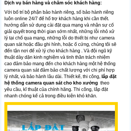
Dịch vụ bán hàng và chăm sóc khách hàng:
Với bố trí bộ phận bảo hành riêng, số bảo hành riêng
luôn online 24/7 để hổ trợ khách hàng khi cần thết.
hướng dẫn sử dụng cài đặt qua mạng và nhận sự cố
giải quyết trong thời gian sớm nhất, những lỗi nhỏ xử
lý tại chổ qua mạng, những lỗi do thiết bị như camera
quan sát hoặc đầu ghi hình, hoặc ổ cứng, chúng tôi sẽ
đến tận nơi để xử lý cho khách hàng . Và đội ngũ kỹ
thuật dày dặn kinh nghiệm và tinh thần trách nhiệm
cao đảm bảo mang đến cho khách hàng một hệ thống
camera quan sát đảm bảo chất lượng với chi phí hợp
lý nhất, và bảo hành lâu dài. Thiết kế, thi công,
lắp đặt
hệ thống camera quan sát cho kho xưởng
theo
yêu cầu, kĩ thuật của chính hãng. Thi công, lắp đặt
nhanh chóng kể cả trong điều kiện khó khăn.