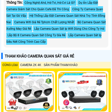
Thông Tin:
Công Nghệ Ahd, Hd-Tvi, Hd-Cvi Là Gì?
Dự Án Lắp Đặt
Camera Giám Sát Cho Quán Cafe Đã Thi Công
Công Ty Camera Quan
Sát Tại Gò Vấp
Hệ Thống Lắp Đặt Camera Quan Sát Nhà Trọ Tỉnh Đồng
Nai
Camera Wifi Giá Rẻ Tphcm Chất Lượng Nhất
Bộ Camera Quan Sát
Xưởng May Giá Rẻ
Lắp Camera Quan Sát Ip Wifi Dùng Cho Công Ty Hd
Lắp Bộ 8 Camera Quan Sát Công Ty Gía Rẻ
Lắp Camera Quan Sát Ip
Siêu Nét Công Trình Cao Cấp
THAM KHẢO CAMERA QUAN SÁT GIÁ RẺ
CÙNG LOẠI
CAMERA 2K 4K
SẢN PHẨM THAM KHẢO