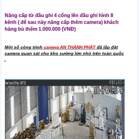
Nâng cấp từ đầu ghi 4 cổng lên đầu ghi hình 8
kênh ( để sau này nâng cấp thêm camera) khách
hàng bù thêm 1.000.000 (VNĐ)
Một số công trình
camera AN THÀNH PHÁT
đã lắp đặt
camera quan sát cho kho xưởng lớn nhỏ trên toàn quốc
.