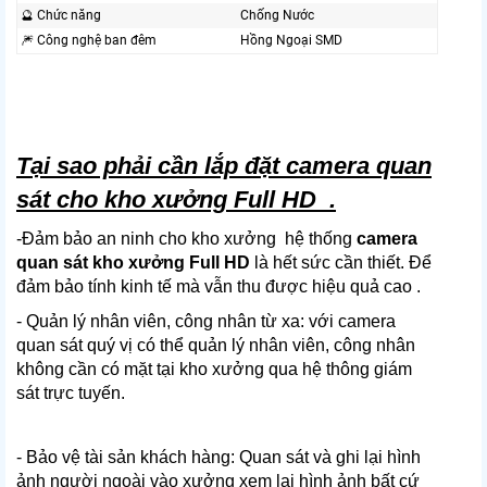
🔮 Chức năng
Chống Nước
🎆 Công nghệ ban đêm
Hồng Ngoại SMD
Tại sao phải cần lắp đặt camera quan
sát cho kho xưởng Full HD .
-Đảm bảo an ninh cho kho xưởng hệ thống
camera
quan sát kho xưởng Full HD
là hết sức cần thiết. Để
đảm bảo tính kinh tế mà vẫn thu được hiệu quả cao .
- Quản lý nhân viên, công nhân từ xa: với camera
quan sát quý vị có thể quản lý nhân viên, công nhân
không cần có mặt tại kho xưởng qua hệ thông giám
sát trực tuyến.
- Bảo vệ tài sản khách hàng: Quan sát và ghi lại hình
ảnh người ngoài vào xưởng xem lại hình ảnh bất cứ