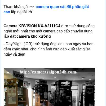
Tham khảo gói >>
camera quan sát độ phân giải
cao
lắp ngoài trời.
Camera KBVISION KX-A2111C4
được sử dụng công
nghệ mới nhất cho một camera cao cấp chuyên dụng
lắp đặt camera kho xưởng
- Day/Night (ICR) : sử dụng ống kính ban ngày và ban
đêm khác nhau cho hình ảnh cực đẹp xuất sắc giữa
ngày và đêm