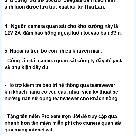
3. Ổ cừng lưu trữ 500GB Seagate đảm bảo hình
ảnh luôn được lưu trữ, xuất xứ từ Thái Lan.
4. Nguồn camera quan sát cho kho xưởng này là
12V 2A đảm bảo hồng ngoại luôn tốt vào ban đêm.
5. Ngoài ra trọn bộ còn nhiều khuyến mãi :
- Công lắp đặt camera quan sát công ty đầy đủ jack
và phụ kiện đầy đủ.
- Hổ trợ kiểm tra bảo trì hệ thống qua teamvewer
khi khách hàng có yêu cầu, nhân viên kỹ thuật sẽ
hướng dẫn sử dụng teamviewer cho khách hàng.
- Tặng tên miền Pro xem trọn đời để truy cập qua
nhanh hơn tên miền miễn phí cho camera quan sát
qua mạng intenet wifi.