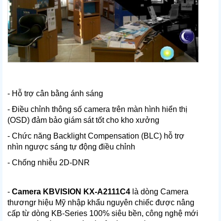
- Hỗ trợ cân bằng ánh sáng
- Ðiều chỉnh thông số camera trên màn hình hiển thị
(OSD) đảm bảo giám sát tốt cho kho xưởng
- Chức năng Backlight Compensation (BLC) hỗ trợ
nhìn ngược sáng tự động điều chỉnh
- Chống nhiễu 2D-DNR
-
Camera KBVISION KX-A2111C4
là dòng Camera
thươngr hiệu Mỹ nhập khẩu nguyên chiếc được nâng
cấp từ dòng KB-Series 100% siêu bền, công nghệ mới