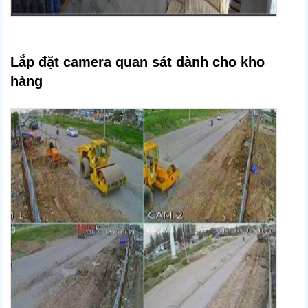
Lắp đặt camera quan sát dành cho kho
hàng