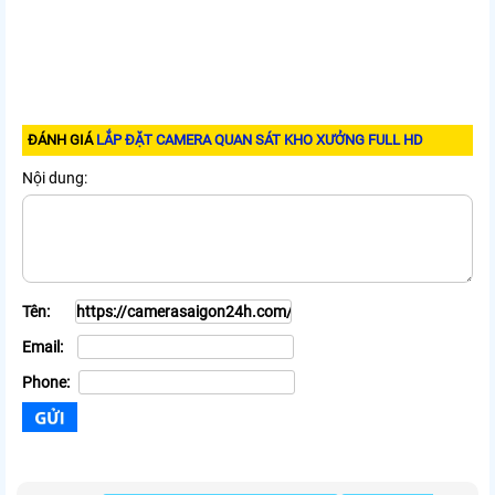
ĐÁNH GIÁ
LẮP ĐẶT CAMERA QUAN SÁT KHO XƯỞNG FULL HD
Nội dung:
Tên:
Email:
Phone: