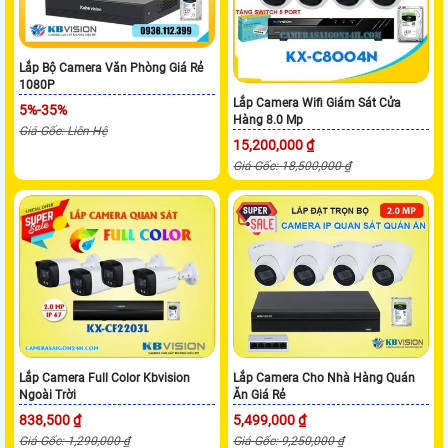
Lắp Bộ Camera Văn Phòng Giá Rẻ
1080P
Lắp Camera Wifi Giám Sát Cửa
5%-35%
Hàng 8.0 Mp
Giá Gốc: Liên Hệ
15,200,000 ₫
Giá Gốc: 18,500,000 ₫
Lắp Camera Full Color Kbvision
Lắp Camera Cho Nhà Hàng Quán
Ngoài Trời
Ăn Giá Rẻ
838,500 ₫
5,499,000 ₫
Giá Gốc: 1,290,000 ₫
Giá Gốc: 9,250,000 ₫