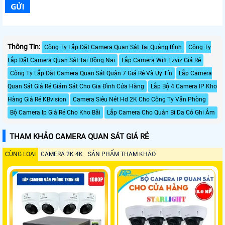
Thông Tin:
Công Ty Lắp Đặt Camera Quan Sát Tại Quảng Bình
Công Ty
Lắp Đặt Camera Quan Sát Tại Đồng Nai
Lắp Camera Wifi Ezviz Giá Rẻ
Công Ty Lắp Đặt Camera Quan Sát Quận 7 Giá Rẻ Và Uy Tín
Lắp Camera
Quan Sát Giá Rẻ Giám Sát Cho Gia Đình Cửa Hàng
Lắp Bộ 4 Camera IP Kho
Hàng Giá Rẻ KBvision
Camera Siêu Nét Hd 2K Cho Công Ty Văn Phòng
Bộ Camera Ip Giá Rẻ Cho Kho Bãi
Lắp Camera Cho Quán Bi Da Có Ghi Âm
THAM KHẢO CAMERA QUAN SÁT GIÁ RẺ
CÙNG LOẠI
CAMERA 2K 4K
SẢN PHẨM THAM KHẢO