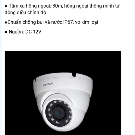
● Tầm xa hồng ngoại: 30m, hồng ngoại thông minh tự
động điều chỉnh độ
●Chuẩn chống bụi và nước IP67, vỏ kim loại
● Nguồn: DC 12V