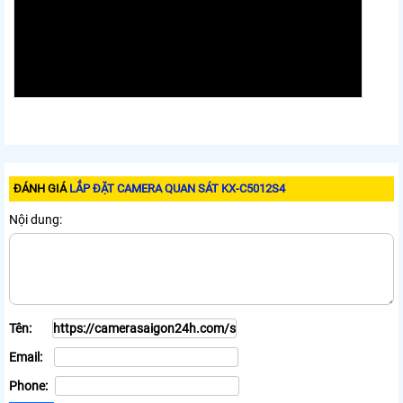
ĐÁNH GIÁ
LẮP ĐẶT CAMERA QUAN SÁT KX-C5012S4
Nội dung:
Tên:
Email:
Phone: