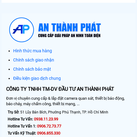
Hình thức mua hàng
Chính sách giao nhận
Chính sách bảo mật
Điều kiện giao dịch chung
CÔNG TY TNHH TM-DV ĐẦU TƯ AN THÀNH PHÁT
Đơn vị chuyên cung cấp & lắp đặt camera quan sát, thiết bị báo động,
báo cháy, máy chấm công, thiết bị mạng, ...
Trụ Sở:
51 Lũy Bán Bích, Phường Phú Thạnh, TP. Hồ Chí Minh
0938.11.23.99
Hotline Tư Vấn:
0906.72.73.77
Hotline Tư Vấn 1:
0906.855.330
Tư Vấn Kỹ Thuật: