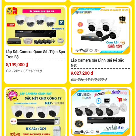
Lắp Đặt Camera Quan Sát Tiệm Spa
Trọn Bộ
Lắp Camera Gia Đình Giá Rẻ Sắc
5,199,000 ₫
Nét
Giá Gốc: 11,500,000 ₫
9,027,200 ₫
Giá Gốc: 13,540,000 ₫