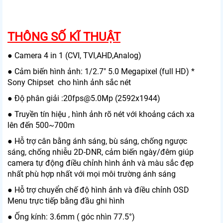
THÔNG SỐ KĨ THUẬT
● Camera 4 in 1 (CVI, TVI,AHD,Analog)
● Cảm biến hình ảnh: 1/2.7" 5.0 Megapixel (full HD) *
Sony Chipset cho hình ảnh sắc nét
● Độ phân giải :20fps@5.0Mp (2592x1944)
● Truyền tín hiệu , hình ảnh rõ nét với khoảng cách xa
lên đến 500~700m
● Hỗ trợ cân bằng ánh sáng, bù sáng, chống ngược
sáng, chống nhiễu 2D-DNR, cảm biến ngày/đêm giúp
camera tự động điều chỉnh hình ảnh và màu sắc đẹp
nhất phù hợp nhất với mọi môi trường ánh sáng
● Hỗ trợ chuyển chế độ hình ảnh và điều chỉnh OSD
Menu trực tiếp bằng đầu ghi hình
● Ống kính: 3.6mm ( góc nhìn 77.5°)