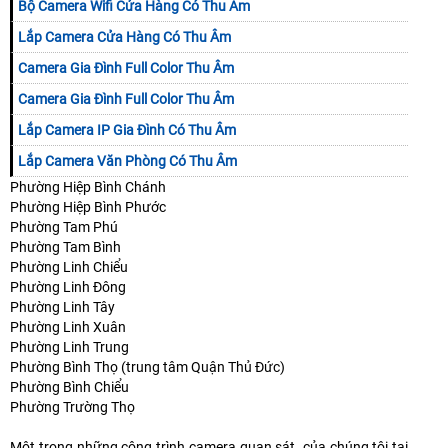
Bộ Camera Wifi Cửa Hàng Có Thu Âm
Lắp Camera Cửa Hàng Có Thu Âm
Camera Gia Đình Full Color Thu Âm
Camera Gia Đình Full Color Thu Âm
Lắp Camera IP Gia Đình Có Thu Âm
Lắp Camera Văn Phòng Có Thu Âm
Phường Hiệp Bình Chánh
Phường Hiệp Bình Phước
Phường Tam Phú
Phường Tam Bình
Phường Linh Chiểu
Phường Linh Ðông
Phường Linh Tây
Phường Linh Xuân
Phường Linh Trung
Phường Bình Thọ (trung tâm Quận Thủ Ðức)
Phường Bình Chiểu
Phường Trường Thọ
Một trong những công trình camera quan sát của chúng tôi tại