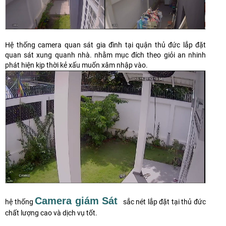
Hệ thống camera quan sát gia đình tại quận thủ đức lắp đặt
quan sát xung quanh nhà. nhằm mục đích theo giỏi an nhinh
phát hiện kịp thời kẻ xấu muốn xâm nhập vào.
Camera giám Sát
hệ thống
sắc nét lắp đặt tại thủ đức
chất lượng cao và dịch vụ tốt.