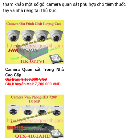
tham khảo một số gói camera quan sát phù hợp cho tiêm thuốc
tây và nhà riêng tại Thủ Đức
Camera Quan sát Trong Nhà
Cao Cấp
Giá Bán: 8,100,000 VNĐ
Giá Khuyến Mại: 7,700,000 VNĐ