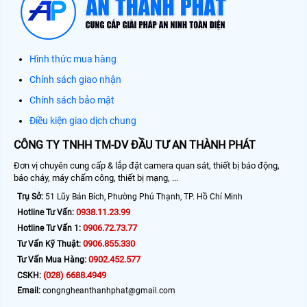
Hình thức mua hàng
Chính sách giao nhận
Chính sách bảo mật
Điều kiện giao dịch chung
CÔNG TY TNHH TM-DV ĐẦU TƯ AN THÀNH PHÁT
Đơn vị chuyên cung cấp & lắp đặt camera quan sát, thiết bị báo động,
báo cháy, máy chấm công, thiết bị mạng, ...
Trụ Sở:
51 Lũy Bán Bích, Phường Phú Thạnh, TP. Hồ Chí Minh
0938.11.23.99
Hotline Tư Vấn:
0906.72.73.77
Hotline Tư Vấn 1:
0906.855.330
Tư Vấn Kỹ Thuật:
0902.452.577
Tư Vấn Mua Hàng:
(028) 6688.4949
CSKH:
Email:
congngheanthanhphat@gmail.com