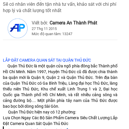
Sẽ có nhân viên đến tận nhà tư vấn, khảo sát với chi phí
hợp lý và chất lượng tốt nhất
Viết bởi:
Camera An Thành Phát
27 Thg 11 2015
Mức độ quan tâm: 13247
LẮP ĐẶT CAMERA QUAN SÁT TẠI QUẬN THỦ ĐỨC
Quận Thủ Đức là một quận cửa ngõ phía đông bắc Thành phố
Hồ Chí Minh. Năm 1997, Huyện Thủ Đức cũ đã được chia thành
ba quận mới là Quận 9, Quận 2 và Quận Thủ Đức. Trên địa bàn
của Quận Thủ Ðức có Ga Bình Triệu, Làng đại học Thủ Đức, làng
thiếu niên Thủ Ðức, Khu chế xuất Linh Trung 1 và 2, Đại học
Quốc gia Thành phố Hồ Chí Minh, và rất nhiều cảng sông và
cảng đường bộ.... Một phần phía tây nam của Thủ Ðức được
bao bọc bởi dòng sông Sài Gòn.
Quận Thủ Ðức hiện nay có 12 phường:
Lựa Chọn Ngay Các Bộ Sản Phẩm Camera Siêu Chất Lượng:Lắp
Đặt Camera Quan Sát Quận Thủ Đức