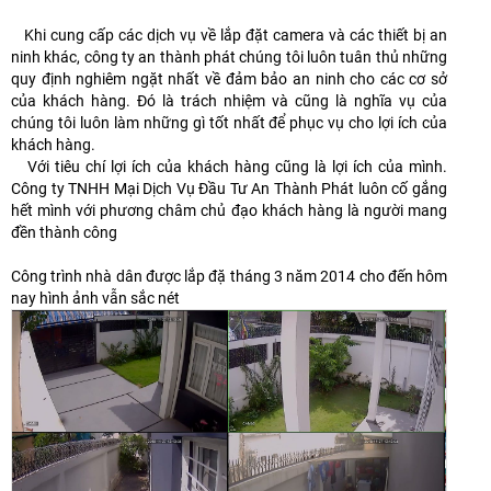
Khi cung cấp các dịch vụ về lắp đặt camera và các thiết bị an
ninh khác, công ty an thành phát chúng tôi luôn tuân thủ những
quy định nghiêm ngặt nhất về đảm bảo an ninh cho các cơ sở
của khách hàng. Đó là trách nhiệm và cũng là nghĩa vụ của
chúng tôi luôn làm những gì tốt nhất để phục vụ cho lợi ích của
khách hàng.
Với tiêu chí lợi ích của khách hàng cũng là lợi ích của mình.
Công ty TNHH Mại Dịch Vụ Đầu Tư An Thành Phát luôn cố gắng
hết mình với phương châm chủ đạo khách hàng là người mang
đền thành công
Công trình nhà dân được lắp đặ tháng 3 năm 2014 cho đến hôm
nay hình ảnh vẫn sắc nét