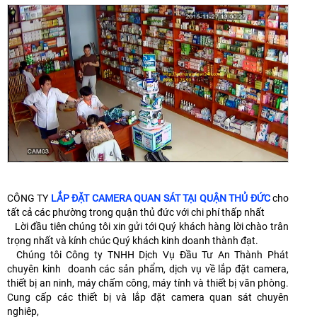
CÔNG TY
LẮP ĐẶT CAMERA QUAN SÁT TẠI QUẬN THỦ ĐỨC
cho
tất cả các phường trong quận thủ đức với chi phí thấp nhất
Lời đầu tiên chúng tôi xin gửi tới Quý khách hàng lời chào trân
trọng nhất và kính chúc Quý khách kinh doanh thành đạt.
Chúng tôi Công ty TNHH Dịch Vụ Đầu Tư An Thành Phát
chuyên kinh doanh các sản phẩm, dịch vụ về lắp đặt camera,
thiết bị an ninh, máy chấm công, máy tính và thiết bị văn phòng.
Cung cấp các thiết bị và lắp đặt camera quan sát chuyên
nghiêp,