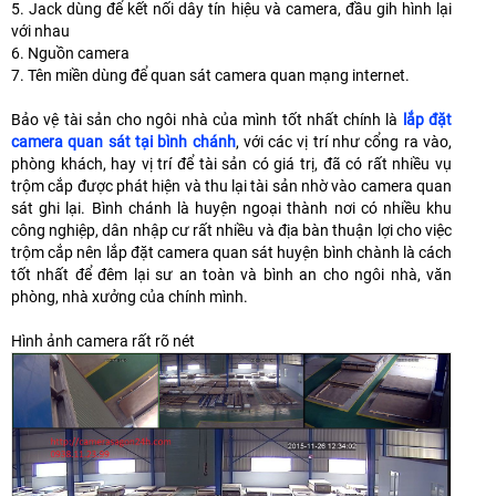
5. Jack dùng để kết nối dây tín hiệu và camera, đầu gih hình lại
với nhau
6. Nguồn camera
7. Tên miền dùng để quan sát camera quan mạng internet.
Bảo vệ tài sản cho ngôi nhà của mình tốt nhất chính là
lắp đặt
camera quan sát tại bình chánh
, với các vị trí như cổng ra vào,
phòng khách, hay vị trí để tài sản có giá trị, đã có rất nhiều vụ
trộm cắp được phát hiện và thu lại tài sản nhờ vào camera quan
sát ghi lại. Bình chánh là huyện ngoại thành nơi có nhiều khu
công nghiệp, dân nhập cư rất nhiều và địa bàn thuận lợi cho việc
trộm cắp nên lắp đặt camera quan sát huyện bình chành là cách
tốt nhất để đêm lại sư an toàn và bình an cho ngôi nhà, văn
phòng, nhà xưởng của chính mình.
Hình ảnh camera rất rõ nét