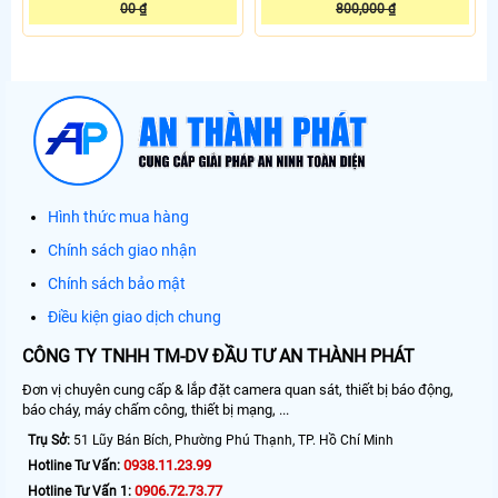
00 ₫
800,000 ₫
Hình thức mua hàng
Chính sách giao nhận
Chính sách bảo mật
Điều kiện giao dịch chung
CÔNG TY TNHH TM-DV ĐẦU TƯ AN THÀNH PHÁT
Đơn vị chuyên cung cấp & lắp đặt camera quan sát, thiết bị báo động,
báo cháy, máy chấm công, thiết bị mạng, ...
Trụ Sở:
51 Lũy Bán Bích, Phường Phú Thạnh, TP. Hồ Chí Minh
0938.11.23.99
Hotline Tư Vấn:
0906.72.73.77
Hotline Tư Vấn 1: