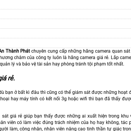
An Thành Phát
chuyên cung cấp những hãng camera quan sát 
hương châm của công ty luôn là hãng camera giá rẻ. Lắp came
 quản lý và bảo vệ tài sản hay phòng tránh tội phạm tốt nhất.
iá rẻ.
 dù bạn ở bất kì đâu thì cũng có thể giám sát được những hoạt 
thoại hay máy tính có kết nối 3g hoặc wifi thì bạn đã thấy đư
 sát giá rẻ giúp bạn thấy được những ai xuất hiện trong khu
ân viên có làm việc đúng trách nhiệm của họ hay không, tác p
ười làm, công nhân, nhân viên nâng cao tinh thần tự giác tron