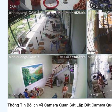
Thông Tin Bổ Ích Về Camera Quan Sát:Lắp Đặt Camera Qu