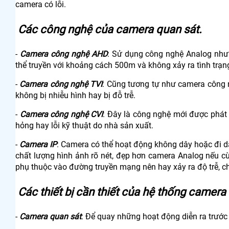
camera có lỗi.
Các công nghệ của camera quan sát.
-
Camera công nghệ AHD
: Sử dụng công nghệ Analog nhưn
thể truyền với khoảng cách 500m và không xảy ra tình trạn
-
Camera công nghệ TVI
: Cũng tương tự như camera công 
không bị nhiễu hình hay bị đỗ trễ.
-
Camera công nghệ CVI
: Đây là công nghệ mới được phát 
hỏng hay lỗi kỹ thuật do nhà sản xuất.
-
Camera IP
: Camera có thể hoạt động không dây hoặc đi 
chất lượng hình ảnh rõ nét, đẹp hơn camera Analog nếu c
phụ thuộc vào đường truyền mạng nên hay xảy ra độ trễ, 
Các thiết bị cần thiết của hệ thống camera
-
Camera quan sát
: Để quay những hoạt động diễn ra trướ