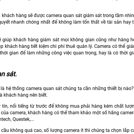
của khách hàng sẽ được camera quan sát giám sát trong tầm nhìn
 quyết nhanh chóng nhất để không làm tổn thất về tài sản hay 
 giúp khách hàng giám sát mọi không gian cũng như hàng h
p khách hàng tiết kiệm chi phí thuê quản lý. Camera có thể gi
 thời gian để làm những công việc quan trọng, hay là có thời 
n sát.
 là hệ thống camera quan sát chúng ta cần những thiết bị nào?
à khách hàng nên biết.
tín, nổi tiếng từ trước để không mua phải hàng kém chất lượn
của camera, khách hàng có thể tham khảo một số hãng camera 
tech, Questek,...
 cầu không quá cao, số lượng camera ít thì chúng ta chọn lắp 