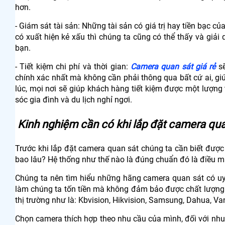
hơn.
- Giám sát tài sản: Những tài sản có giá trị hay tiền bạc 
có xuất hiện kẻ xấu thì chúng ta cũng có thể thấy và giải
bạn.
- Tiết kiệm chi phí và thời gian:
Camera quan sát giá rẻ
sẽ
chính xác nhất mà không cần phải thông qua bất cứ ai, giú
lúc, mọi nơi sẽ giúp khách hàng tiết kiệm được một lượng
sóc gia đình và du lịch nghỉ ngơi.
Kinh nghiệm cần có khi lắp đặt camera qua
Trước khi lắp đặt camera quan sát chúng ta cần biết được
bao lâu? Hệ thống như thế nào là đúng chuẩn đó là điều m
Chúng ta nên tìm hiểu những hãng camera quan sát có uy 
làm chúng ta tốn tiền mà không đảm bảo được chất lượng 
thị trường như là: Kbvision, Hikvision, Samsung, Dahua, Van
Chọn camera thích hợp theo nhu cầu của mình, đối với nhu