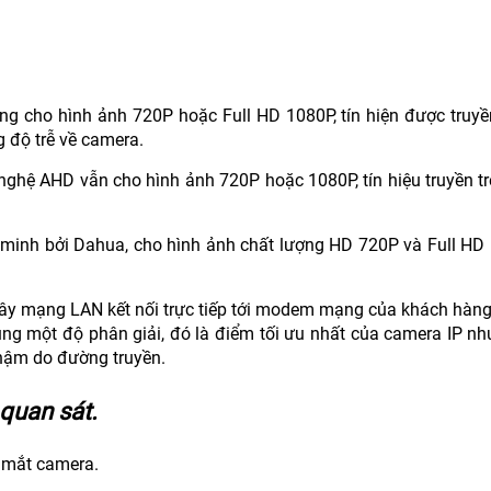
g cho hình ảnh 720P hoặc Full HD 1080P, tín hiện được truyề
g độ trễ về camera.
nghệ AHD vẫn cho hình ảnh 720P hoặc 1080P, tín hiệu truyền t
minh bởi Dahua, cho hình ảnh chất lượng HD 720P và Full HD 1
dây mạng LAN kết nối trực tiếp tới modem mạng của khách hàng
ùng một độ phân giải, đó là điểm tối ưu nhất của camera IP n
chậm do đường truyền.
 quan sát.
c mắt camera.