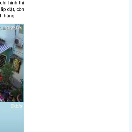
hi hình thì
lắp đặt, còn
h hàng.