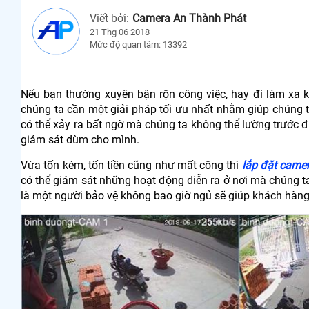
Viết bởi:
Camera An Thành Phát
21 Thg 06 2018
Mức độ quan tâm: 13392
Nếu bạn thường xuyên bận rộn công việc, hay đi làm xa k
chúng ta cần một giải pháp tối ưu nhất nhằm giúp chúng 
có thể xảy ra bất ngờ mà chúng ta không thể lường trước 
giám sát dùm cho mình.
Vừa tốn kém, tốn tiền cũng như mất công thì
lắp đặt camer
có thể giám sát những hoạt động diễn ra ở nơi mà chúng t
là một người bảo vệ không bao giờ ngủ sẽ giúp khách hàng