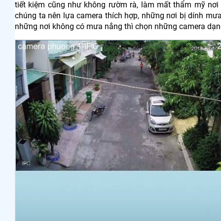
tiết kiệm cũng như không rườm rà, làm mất thẩm mỹ nơi l
chúng ta nên lựa camera thích hợp, những nơi bị dính mưa
những nơi không có mưa nắng thì chọn những camera dạng 