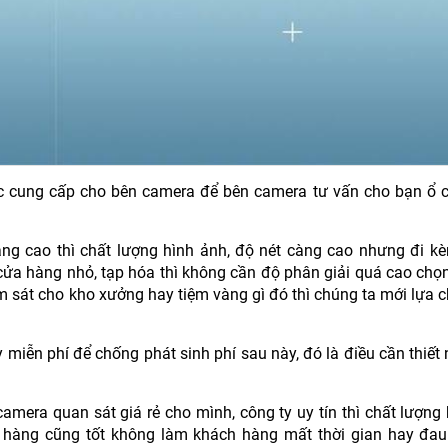
c cung cấp cho bên camera để bên camera tư vấn cho bạn ổ c
ng cao thì chất lượng hình ảnh, độ nét càng cao nhưng đi kè
 cửa hàng nhỏ, tạp hóa thì không cần độ phân giải quá cao ch
 sát cho kho xưởng hay tiệm vàng gì đó thì chúng ta mới lựa 
miễn phí để chống phát sinh phí sau này, đó là điều cần thiết
 camera quan sát giá rẻ cho mình, công ty uy tín thì chất lượn
hàng cũng tốt không làm khách hàng mất thời gian hay đau