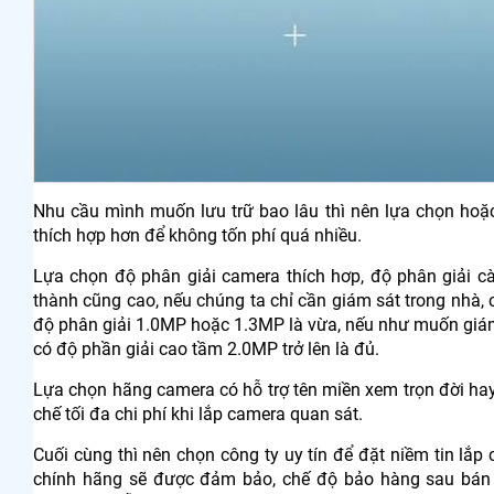
Nhu cầu mình muốn lưu trữ bao lâu thì nên lựa chọn hoặ
thích hợp hơn để không tốn phí quá nhiều.
Lựa chọn độ phân giải camera thích hơp, độ phân giải cà
thành cũng cao, nếu chúng ta chỉ cần giám sát trong nhà,
độ phân giải 1.0MP hoặc 1.3MP là vừa, nếu như muốn giám
có độ phần giải cao tầm 2.0MP trở lên là đủ.
Lựa chọn hãng camera có hỗ trợ tên miền xem trọn đời hay 
chế tối đa chi phí khi lắp camera quan sát.
Cuối cùng thì nên chọn công ty uy tín để đặt niềm tin lắp
chính hãng sẽ được đảm bảo, chế độ bảo hàng sau bán 