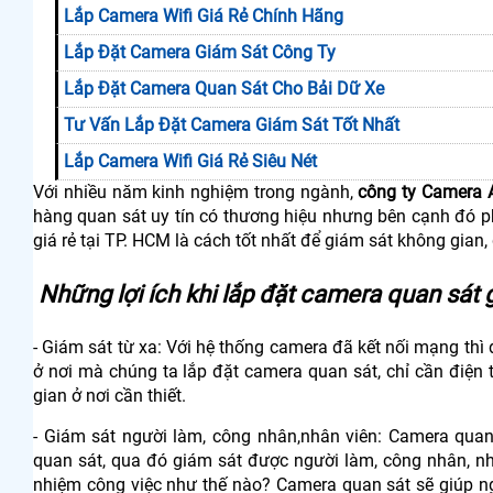
Lắp Camera Wifi Giá Rẻ Chính Hãng
Lắp Đặt Camera Giám Sát Công Ty
Lắp Đặt Camera Quan Sát Cho Bải Dữ Xe
Tư Vấn Lắp Đặt Camera Giám Sát Tốt Nhất
Lắp Camera Wifi Giá Rẻ Siêu Nét
Với nhiều năm kinh nghiệm trong ngành,
công ty Camera 
hàng quan sát uy tín có thương hiệu nhưng bên cạnh đó p
giá rẻ tại TP. HCM là cách tốt nhất để giám sát không gian,
Những lợi ích khi lắp đặt camera quan sát g
- Giám sát từ xa: Với hệ thống camera đã kết nối mạng thì
ở nơi mà chúng ta lắp đặt camera quan sát, chỉ cần điện 
gian ở nơi cần thiết.
- Giám sát người làm, công nhân,nhân viên: Camera quan
quan sát, qua đó giám sát được người làm, công nhân, nh
nhiệm công việc như thế nào? Camera quan sát sẽ giúp ng