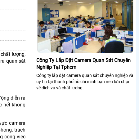
chất lượng,
Công Ty Lắp Đặt Camera Quan Sát Chuyên
ra quan sát
Nghiệp Tại Tphcm
Công ty lắp đặt camera quan sát chuyên nghiệp và
uy tín tại thành phố hồ chí minh bạn nên lựa chọn
về dịch vụ và chất lượng.
động diễn ra
ợc hết không
 vực camera
hong, trách
g công việc