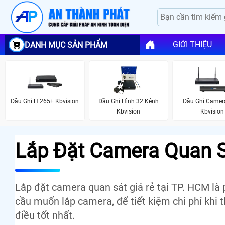
GIỚI THIỆU
DANH MỤC SẢN PHẨM
Đầu Ghi H.265+ Kbvision
Đầu Ghi Hình 32 Kênh
Đầu Ghi Camera
Kbvision
Kbvision
Lắp Đặt Camera Quan S
Lắp đặt camera quan sát giá rẻ tại TP. HCM l
cầu muốn lắp camera, để tiết kiệm chi phí khi t
điều tốt nhất.