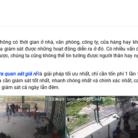
hông có thời gian ở nhà, văn phòng, công ty, cửa hàng hay kh
ta giám sát được những hoạt động diễn ra ở đó. Có nhiều vấn đ
được, chúng ta cũng không thể tin tưởng được người thân hay 
a quan sát giá rẻ
là giải pháp tối ưu nhất, chỉ cần tốn phí 1 lần
a cần giám sát tốt nhất, nhanh chóng nhất và chính xác nhất, 
 giám sát cả ngày lẫn đêm.