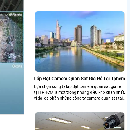
quan sát giá gốc thương hiệu tốt hàng chính hãng,
giá gốc từ chính hãng
Lắp Đặt Camera Quan Sát Giá Rẻ Tại Tphcm
Lựa chọn công ty lắp đặt camera quan sát giá rẻ
tại TPHCM là một trong những điều khó khăn nhất,
vì đại đa phần những công ty camera quan sát tại
TPHCM là nhỏ lẻ và làm kèm với...