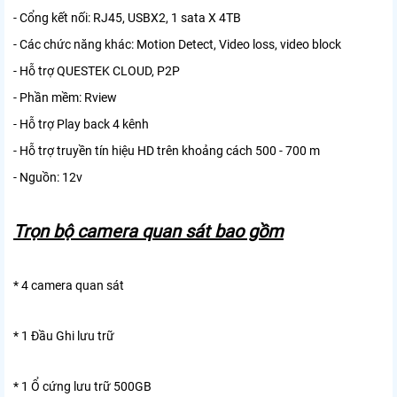
- Cổng kết nối: RJ45, USBX2, 1 sata X 4TB
- Các chức năng khác: Motion Detect, Video loss, video block
- Hỗ trợ QUESTEK CLOUD, P2P
- Phần mềm: Rview
- Hỗ trợ Play back 4 kênh
- Hỗ trợ truyền tín hiệu HD trên khoảng cách 500 - 700 m
- Nguồn: 12v
Trọn bộ camera quan sát bao gồm
* 4 camera quan sát
* 1 Đầu Ghi lưu trữ
* 1 Ổ cứng lưu trữ 500GB