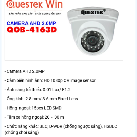
- Camera AHD 2.0MP
- Cảm biến hình ảnh: HD 1080p OV image sensor
- Ánh sáng tối thiểu: 0.01 Lux/ F1.2
- Ống kính: 2.8 mm/ 3.6 mm Fixed Lens
- Hồng ngoại: 15pcs LED SMD
- Tầm xa hồng ngoại: 20 ~ 30 m
- Chức năng khác: BLC, D-WDR (chống ngược sáng), HSBLC
(chống chói sáng)