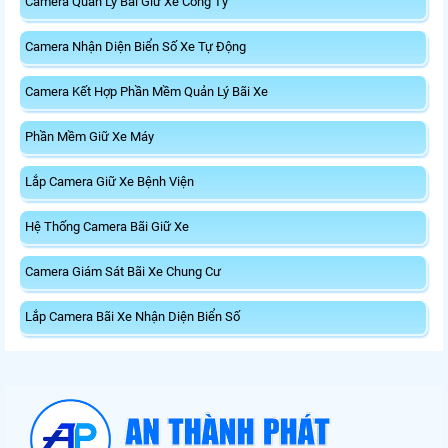
Camera Quản Lý Bãi Giữ Xe Công Ty
Camera Nhận Diện Biển Số Xe Tự Động
Camera Kết Hợp Phần Mềm Quản Lý Bãi Xe
Phần Mềm Giữ Xe Máy
Lắp Camera Giữ Xe Bệnh Viện
Hệ Thống Camera Bãi Giữ Xe
Camera Giám Sát Bãi Xe Chung Cư
Lắp Camera Bãi Xe Nhận Diện Biển Số