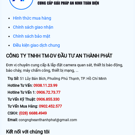
Hình thức mua hàng
Chính sách giao nhận
Chính sách bảo mật
Điều kiện giao dịch chung
CÔNG TY TNHH TM-DV ĐẦU TƯ AN THÀNH PHÁT
Đơn vị chuyên cung cấp & lắp đặt camera quan sát, thiết bị báo động,
báo cháy, máy chấm công, thiết bị mạng, ...
Trụ Sở:
51 Lũy Bán Bích, Phường Phú Thạnh, TP. Hồ Chí Minh
0938.11.23.99
Hotline Tư Vấn:
0906.72.73.77
Hotline Tư Vấn 1:
0906.855.330
Tư Vấn Kỹ Thuật:
0902.452.577
Tư Vấn Mua Hàng:
(028) 6688.4949
CSKH:
Email:
congngheanthanhphat@gmail.com
Kết nối với chúng tôi