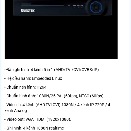
- Đầu ghi hình 4 kênh 5 in 1 (AHD/TVI/CVI/CVBS/IP)
- Hệ điều hành: Embedded Linux
- Chuẩn nén hình: H264
- Chuẩn hình ảnh: 1080N/25 PAL(50fps), NTSC (60fps)
- Video in: 4 kênh (AHD,TVI,CVI) 1080N / 4 kênh IP 720P / 4
kênh Analog
- Video out: VGA, HDMI (1920x1080),
- Ghi hình: 4 kênh 1080N realtime