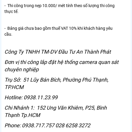
- Thi công trong nẹp 10.000/ mét tính theo số lượng thi công
thực tế.
- Bảng giá chưa bao gồm thuế VAT 10% khi khách hàng yêu
cầu.
Công Ty TNHH TM-DV Đầu Tư An Thành Phát
Đơn vị thi công lắp đặt hệ thống camera quan sát
chuyên nghiệp
Trụ Sở: 51 Lũy Bán Bích, Phường Phú Thạnh,
TP.HCM
Hotline: 0938.11.23.99
Chi Nhánh 1: 152 Ung Văn Khiêm, P25, Bình
Thạnh Tp.HCM
Phone: 0938.717.757 028 6258 3272