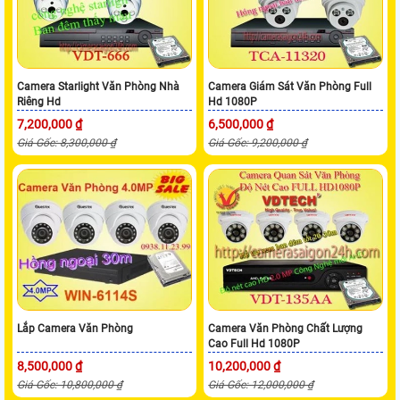
Camera Starlight Văn Phòng Nhà
Camera Giám Sát Văn Phòng Full
Riêng Hd
Hd 1080P
7,200,000 ₫
6,500,000 ₫
Giá Gốc: 8,300,000 ₫
Giá Gốc: 9,200,000 ₫
Lắp Camera Văn Phòng
Camera Văn Phòng Chất Lượng
Cao Full Hd 1080P
8,500,000 ₫
10,200,000 ₫
Giá Gốc: 10,800,000 ₫
Giá Gốc: 12,000,000 ₫