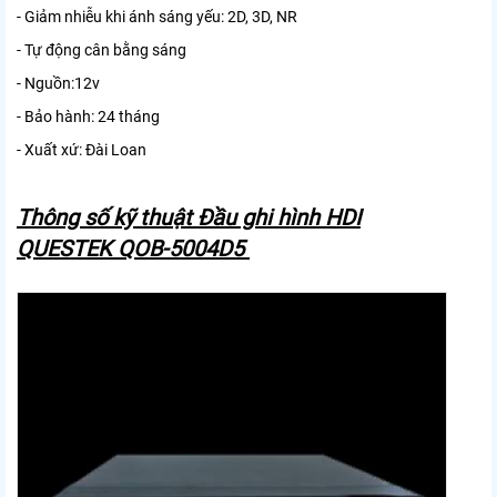
- Giảm nhiễu khi ánh sáng yếu: 2D, 3D, NR
- Tự động cân bằng sáng
- Nguồn:12v
- Bảo hành: 24 tháng
- Xuất xứ: Đài Loan
Thông số kỹ thuật Đầu ghi hình HDI
QUESTEK QOB-5004D5