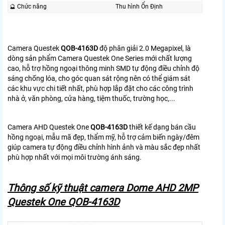
🔮 Chức năng
Thu hình Ổn Định
Camera Questek
QOB-4163D
độ phân giải 2.0 Megapixel, là
dòng sản phẩm Camera Questek One Series mới chất lượng
cao, hỗ trợ hồng ngoại thông minh SMD tự động điều chỉnh độ
sáng chống lóa, cho góc quan sát rộng nên có thể giám sát
các khu vực chi tiết nhất, phù hợp lắp đặt cho các công trình
nhà ở, văn phòng, cửa hàng, tiệm thuốc, trường học,...
Camera AHD Questek One
QOB-4163D
thiết kế dạng bán cầu
hồng ngoại, mẫu mã đẹp, thẩm mỹ, hỗ trợ cảm biến ngày/đêm
giúp camera tự động điều chỉnh hình ảnh và màu sắc đẹp nhất
phù hợp nhất với mọi môi trường ánh sáng.
Thông số kỹ thuật camera Dome AHD 2MP
Questek One QOB-4163D