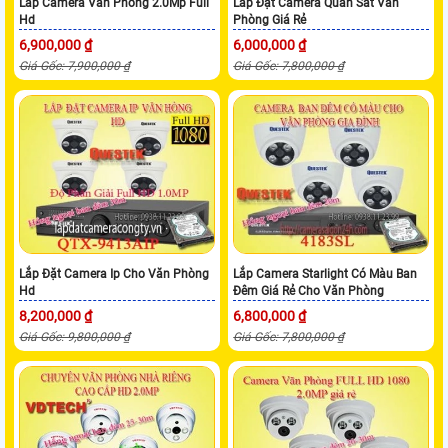
Lắp Camera Văn Phòng 2.0Mp Full
Lắp Đặt Camera Quan Sát Văn
Hd
Phòng Giá Rẻ
6,900,000 ₫
6,000,000 ₫
Giá Gốc: 7,900,000 ₫
Giá Gốc: 7,800,000 ₫
Lắp Đặt Camera Ip Cho Văn Phòng
Lắp Camera Starlight Có Màu Ban
Hd
Đêm Giá Rẻ Cho Văn Phòng
8,200,000 ₫
6,800,000 ₫
Giá Gốc: 9,800,000 ₫
Giá Gốc: 7,800,000 ₫