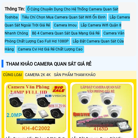
Thông Tin:
Ổ Cứng Chuyên Dụng Cho Hệ Thống Camera Quan Sát
Toshiba
Tiêu Chí Chọn Mua Camera Quan Sát Wifi Ổn Định
Lắp Camera
Quan Sát Ngoài Trời Giá Rẻ
Camera Imou
Lắp Camera Wifi Quận 8
Nhanh Chóng
Bộ 4 Camera Quan Sát Qua Mạng Giá Rẻ
Camera Văn
Phòng Chất Lượng Cao Full Hd 1080P
Lắp Đặt Camera Quan Sát Cửa
Hàng
Camera Cvi Hd Giá Rẻ Chất Lượng Cao
THAM KHẢO CAMERA QUAN SÁT GIÁ RẺ
CÙNG LOẠI
CAMERA 2K 4K
SẢN PHẨM THAM KHẢO