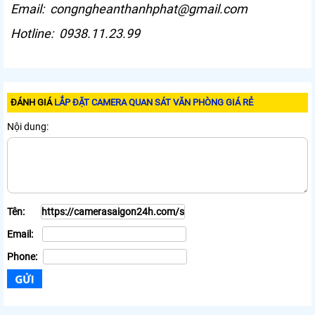
Email: congngheanthanhphat@gmail.com
Hotline: 0938.11.23.99
ĐÁNH GIÁ
LẮP ĐẶT CAMERA QUAN SÁT VĂN PHÒNG GIÁ RẺ
Nội dung:
Tên:
Email:
Phone: