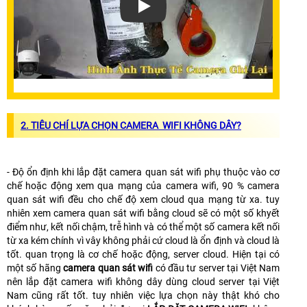
2.
TIÊU CHÍ LỰA CHỌN CAMERA WIFI KHÔNG DÂY?
- Độ ổn định khi lắp đặt camera quan sát wifi phụ thuộc vào cơ
chế hoặc động xem qua mạng của camera wifi, 90 % camera
quan sát wifi đều cho chế độ xem cloud qua mạng từ xa. tuy
nhiên xem camera quan sát wifi bằng cloud sẽ có một số khyết
điểm như, kết nối chậm, trễ hình và có thể một số camera kết nối
từ xa kém chính vì vây không phải cứ cloud là ổn định và cloud là
tốt. quan trọng là cơ chế hoặc động, server cloud. Hiện tại có
một số hãng
camera quan sát wifi
có đầu tư server tại Việt Nam
nên lắp đặt camera wifi không dây dùng cloud server tại Việt
Nam cũng rất tốt. tuy nhiên việc lựa chọn này thật khó cho