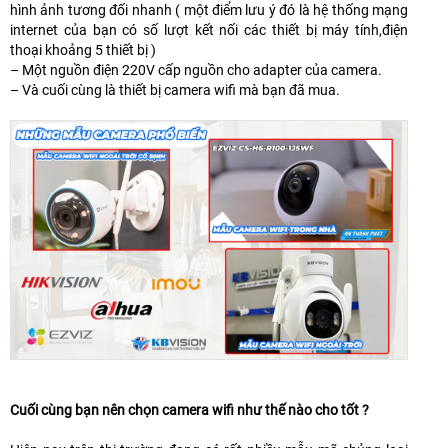
hình ảnh tương đối nhanh ( một điểm lưu ý đó là hệ thống mạng
internet của bạn có số lượt kết nối các thiết bị máy tính,điện
thoại khoảng 5 thiết bị )
– Một nguồn điện 220V cấp nguồn cho adapter của camera.
– Và cuối cùng là thiết bị camera wifi mà bạn đã mua.
Cuối cùng bạn nên chọn camera wifi như thế nào cho tốt ?