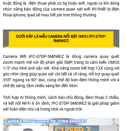
hoặt động là điện thoại phải có 3g hoặc wifi. ngoài ra khi dùng
chức năng báo động của camera quan sát wifi thì thiết bị điện
thoại iphone, ipad sẽ mau hết pin hơn thông thường.
DƯỚI ĐÂY LÀ MẪU CAMERA NỔI BẬT IMOU IPC-S7DP-
5M0WEZ:
Camera Wifi IPC-S7DP-5M0WEZ là dòng camera quay quét
zoom mạnh mẽ với độ phân giải 5MP, trang bị cảm biến CMOS
1/3" cho hình ảnh sắc nét. Khả năng zoom kết hợp 12X cùng với
góc nhìn rộng giúp quan sát chi tiết và rõ ràng. Hỗ trợ quay quét
355° ngang và 90° dọc, cùng chế độ ban đêm thông minh với 4
chế độ sáng, tầm chiếu sáng lên đến 56m.
Tích hợp AI thông minh, cảnh báo chủ động, đàm thoại 2 chiều,
và kết nối Wi-Fi 6 ổn định, IPC-S7DP-5M0WEZ là giải pháp giám
sát toàn diện cho cả trong nhà và ngoài trời.