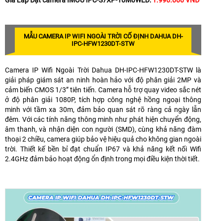
Giá Lắp Đặt camera IMOU IPC-S7XP-10M0WED:
1.990.000 VNĐ
MẪU CAMERA IP WIFI NGOÀI TRỜI CỐ ĐỊNH DAHUA DH-
IPC-HFW1230DT-STW
Camera IP Wifi Ngoài Trời Dahua DH-IPC-HFW1230DT-STW là
giải pháp giám sát an ninh hoàn hảo với độ phân giải 2MP và
cảm biến CMOS 1/3” tiên tiến. Camera hỗ trợ quay video sắc nét
ở độ phân giải 1080P, tích hợp công nghệ hồng ngoại thông
minh với tầm xa 30m, đảm bảo quan sát rõ ràng cả ngày lẫn
đêm. Với các tính năng thông minh như phát hiện chuyển động,
âm thanh, và nhận diện con người (SMD), cùng khả năng đàm
thoại 2 chiều, camera giúp bảo vệ hiệu quả cho không gian ngoài
trời. Thiết kế bền bỉ đạt chuẩn IP67 và khả năng kết nối Wifi
2.4GHz đảm bảo hoạt động ổn định trong mọi điều kiện thời tiết.