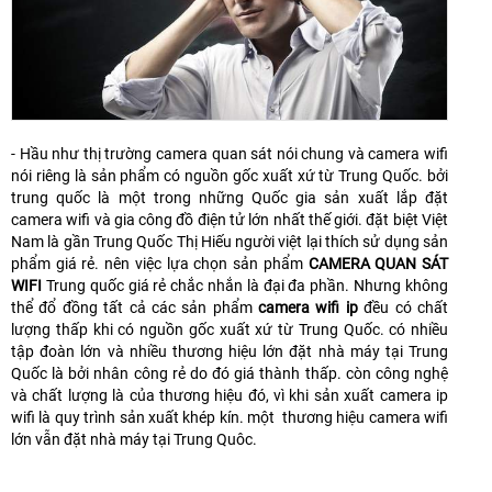
- Hầu như thị trường camera quan sát nói chung và camera wifi
nói riêng là sản phẩm có nguồn gốc xuất xứ từ Trung Quốc. bởi
trung quốc là một trong những Quốc gia sản xuất lắp đặt
camera wifi và gia công đồ điện tử lớn nhất thế giới. đặt biệt Việt
Nam là gần Trung Quốc Thị Hiếu người việt lại thích sử dụng sản
phẩm giá rẻ. nên việc lựa chọn sản phẩm
CAMERA QUAN SÁT
WIFI
Trung quốc giá rẻ chắc nhắn là đại đa phần. Nhưng không
thể đổ đồng tất cả các sản phẩm
camera wifi ip
đều có chất
lượng thấp khi có nguồn gốc xuất xứ từ Trung Quốc. có nhiều
tập đoàn lớn và nhiều thương hiệu lớn đặt nhà máy tại Trung
Quốc là bởi nhân công rẻ do đó giá thành thấp. còn công nghệ
và chất lượng là của thương hiệu đó, vì khi sản xuất camera ip
wifi là quy trình sản xuất khép kín. một thương hiệu camera wifi
lớn vẫn đặt nhà máy tại Trung Quôc.