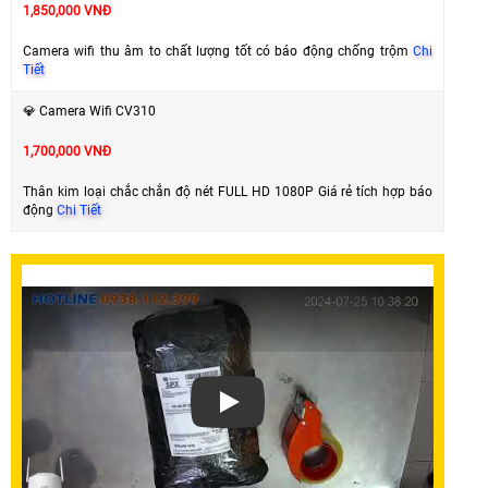
1,850,000 VNĐ
Camera wifi thu âm to chất lượng tốt có báo động chống trộm
Chi
Tiết
💎 Camera Wifi CV310
1,700,000 VNĐ
Thân kim loại chắc chắn độ nét FULL HD 1080P Giá rẻ tích hợp báo
động
Chi Tiết