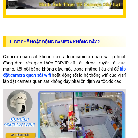
1.
CƠ CHẾ HOẶT ĐỘNG CAMERA KHÔNG DÂY ?
Camera quan sát không dây là loại camera quan sát ip hoặt
động dựa trên giao thức TCP/IP dữ liệu được truyền tải qua
mạng. kết nối bằng không dây. một trong những tiêu chí để
lắp
đặt camera quan sát wifi
hoặt động tốt là hệ thống wifi của vị trí
lắp đặt camera quan sát không dây phải ổn định và tốc độ cao.