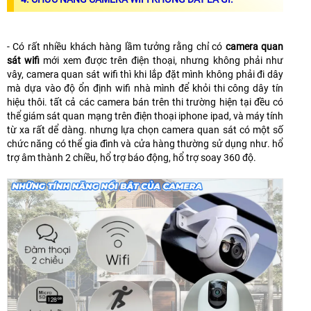
- Có rất nhiều khách hàng lầm tưởng rằng chỉ có
camera quan
sát wifi
mới xem được trên điện thoại, nhưng không phải như
vây, camera quan sát wifi thì khi lắp đặt mình không phải đi dây
mà dựa vào độ ổn định wifi nhà mình để khỏi thi công dây tín
hiệu thôi. tất cả các camera bán trên thi trường hiện tại đều có
thể giám sát quan mạng trên điện thoại iphone ipad, và máy tính
từ xa rất dể dàng. nhưng lựa chọn camera quan sát có một số
chức năng có thể gia đình và cửa hàng thường sử dụng như. hổ
trợ âm thành 2 chiều, hổ trợ báo động, hổ trợ soay 360 độ.