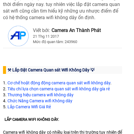
thời điểm ngày nay. tuy nhiên việc lắp đặt camera quan
sát wifi cũng cần tìm hiểu kỹ những ưu nhược điểm để
có hệ thống camera wifi không dây ổn định.
Viết bởi:
Camera An Thành Phát
21 Thg 11 2017
Mức độ quan tâm: 243960
⚒ Lắp Đặt Camera Quan sát Wifi Không Dây 💡
1.
Cơ chế hoặt động động camera quan sát wifi không dây
.
2.
Tiêu chí lựa chọn camera quan sát wifi không dây gía rẻ
3.
Thương hiệu camera wifi không dây
4.
Chức Năng Camera wifi Không dây
5.
Lắp Camera Wifi Giá Rẻ
LẮP CAMERA WIFI KHÔNG DÂY.
Camera wifi không dây có nhiều loại trên thị trường tuy nhiên để