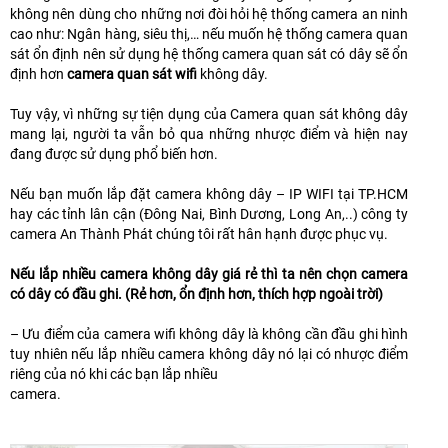
không nên dùng cho những nơi đòi hỏi hệ thống camera an ninh
cao như: Ngân hàng, siêu thị,… nếu muốn hệ thống camera quan
sát ổn định nên sử dụng hệ thống camera quan sát có dây sẽ ổn
định hơn
camera quan sát wifi
không dây.
Tuy vậy, vì những sự tiện dụng của Camera quan sát không dây
mang lại, người ta vẫn bỏ qua những nhược điểm và hiện nay
đang được sử dụng phổ biến hơn.
Nếu bạn muốn lắp đặt camera không dây – IP WIFI tại TP.HCM
hay các tỉnh lân cận (Đông Nai, Bình Dương, Long An,..) công ty
camera An Thành Phát chúng tôi rất hân hạnh được phục vụ.
Nếu lắp nhiều camera không dây giá rẻ thì ta nên chọn camera
có dây có đầu ghi. (Rẻ hơn, ổn định hơn, thích hợp ngoài trời)
– Ưu điểm của camera wifi không dây là không cần đầu ghi hình
tuy nhiên nếu lắp nhiều camera không dây nó lại có nhược điểm
riêng của nó khi các bạn lắp nhiều
camera.