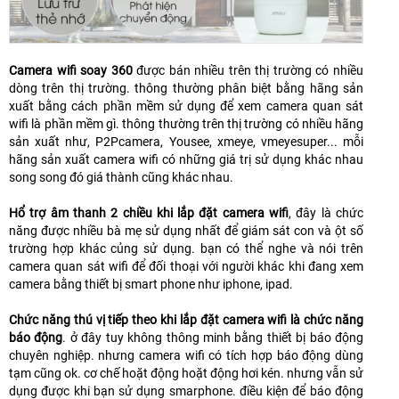
Camera wifi soay 360
được bán nhiều trên thị trường có nhiều
dòng trên thị trường. thông thường phân biệt bằng hãng sản
xuất bằng cách phần mềm sử dụng để xem camera quan sát
wifi là phần mềm gì. thông thường trên thị trường có nhiều hãng
sản xuất như, P2Pcamera, Yousee, xmeye, vmeyesuper... mỗi
hãng sản xuất camera wifi có những giá trị sử dụng khác nhau
song song đó giá thành cũng khác nhau.
Hổ trợ âm thanh 2 chiều khi lắp đặt camera wifi
, đây là chức
năng được nhiều bà mẹ sử dụng nhất để giám sát con và ột số
trường hợp khác củng sử dụng. bạn có thể nghe và nói trên
camera quan sát wifi để đối thoại với người khác khi đang xem
camera bằng thiết bị smart phone như iphone, ipad.
Chức năng thú vị tiếp theo khi lắp đặt camera wifi là chức năng
báo động
. ở đây tuy không thông minh bằng thiết bị báo động
chuyên nghiệp. nhưng camera wifi có tích hợp báo động dùng
tạm cũng ok. cơ chế hoặt động hoặt động hơi kén. nhưng vẫn sử
dụng được khi bạn sử dụng smarphone. điều kiện để báo động