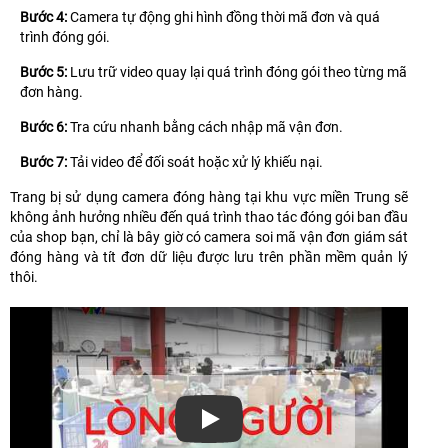
Bước 4:
Camera tự động ghi hình đồng thời mã đơn và quá
trình đóng gói.
Bước 5:
Lưu trữ video quay lại quá trình đóng gói theo từng mã
đơn hàng.
Bước 6:
Tra cứu nhanh bằng cách nhập mã vận đơn.
Bước 7:
Tải video để đối soát hoặc xử lý khiếu nại.
Trang bị sử dụng camera đóng hàng tại khu vực miền Trung sẽ
không ảnh hưởng nhiều đến quá trình thao tác đóng gói ban đầu
của shop bạn, chỉ là bây giờ có camera soi mã vận đơn giám sát
đóng hàng và tít đơn dữ liệu được lưu trên phần mềm quản lý
thôi.