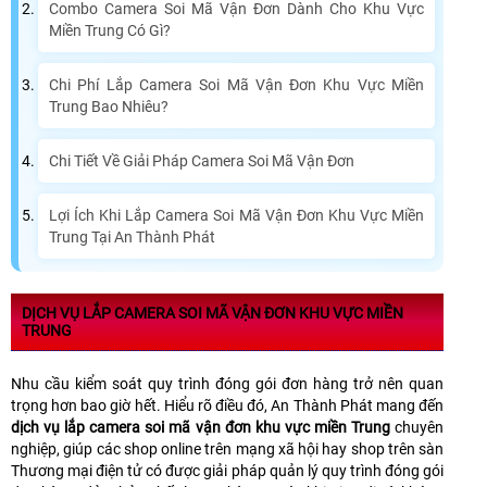
Combo Camera Soi Mã Vận Đơn Dành Cho Khu Vực
Miền Trung Có Gì?
Chi Phí Lắp Camera Soi Mã Vận Đơn Khu Vực Miền
Trung Bao Nhiêu?
Chi Tiết Về Giải Pháp Camera Soi Mã Vận Đơn
Lợi Ích Khi Lắp Camera Soi Mã Vận Đơn Khu Vực Miền
Trung Tại An Thành Phát
DỊCH VỤ LẮP CAMERA SOI MÃ VẬN ĐƠN KHU VỰC MIỀN
TRUNG
Nhu cầu kiểm soát quy trình đóng gói đơn hàng trở nên quan
trọng hơn bao giờ hết. Hiểu rõ điều đó, An Thành Phát mang đến
dịch vụ lắp camera soi mã vận đơn khu vực miền Trung
chuyên
nghiệp, giúp các shop online trên mạng xã hội hay shop trên sàn
Thương mại điện tử có được giải pháp quản lý quy trình đóng gói