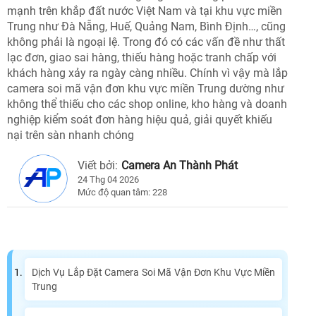
mạnh trên khắp đất nước Việt Nam và tại khu vực miền
Trung như Đà Nẵng, Huế, Quảng Nam, Bình Định…, cũng
không phải là ngoại lệ. Trong đó có các vấn đề như thất
lạc đơn, giao sai hàng, thiếu hàng hoặc tranh chấp với
khách hàng xảy ra ngày càng nhiều. Chính vì vậy mà lắp
camera soi mã vận đơn khu vực miền Trung dường như
không thể thiếu cho các shop online, kho hàng và doanh
nghiệp kiểm soát đơn hàng hiệu quả, giải quyết khiếu
nại trên sàn nhanh chóng
Viết bởi:
Camera An Thành Phát
24 Thg 04 2026
Mức độ quan tâm: 228
Dịch Vụ Lắp Đặt Camera Soi Mã Vận Đơn Khu Vực Miền
Trung