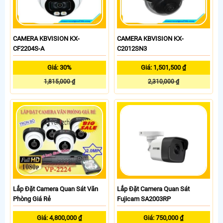
CAMERA KBVISION KX-
CAMERA KBVISION KX-
CF2204S-A
C2012SN3
Giá: 30%
Giá: 1,501,500 ₫
1,815,000 ₫
2,310,000 ₫
Lắp Đặt Camera Quan Sát Văn
Lắp Đặt Camera Quan Sát
Phòng Giá Rẻ
Fujicam SA2003RP
Giá: 4,800,000 ₫
Giá: 750,000 ₫