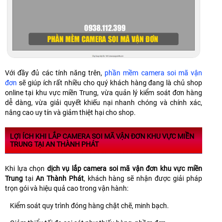
Với đầy đủ các tính năng trên,
phần mềm camera soi mã vận
đơn
sẽ giúp ích rất nhiều cho quý khách hàng đang là chủ shop
online tại khu vực miền Trung, vừa quản lý kiểm soát đơn hàng
dễ dàng, vừa giải quyết khiếu nại nhanh chóng và chính xác,
nâng cao uy tín và giảm thiệt hại cho shop.
LỢI ÍCH KHI LẮP CAMERA SOI MÃ VẬN ĐƠN KHU VỰC MIỀN
TRUNG TẠI AN THÀNH PHÁT
Khi lựa chọn
dịch vụ lắp camera soi mã vận đơn khu vực miền
Trung
tại
An Thành Phát
, khách hàng sẽ nhận được giải pháp
trọn gói và hiệu quả cao trong vận hành:
Kiểm soát quy trình đóng hàng chặt chẽ, minh bạch.