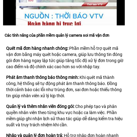
Các tính năng của phần mềm quản lý camera soi mã vận đơn
Quét mã đơn hàng nhanh chóng:
Phần mềm hỗ trợ quét mã
vận đơn bằng máy quét hoặc camera, giúp lưu thông tin đóng
gói đơn hàng ngay lập tức giúp tăng tốc độ xử lý đơn trong giờ
cao điểm và độ chính xác cao hơn so với nhập tay.
Phát âm thanh thông báo thông minh:
Khi quét mã thành
công, hệ thống sẽ tự động phát âm thanh thông báo. Đồng
thời cảnh báo các lỗi như trùng đơn, sai đơn hoặc thiếu thông
tin giúp nhân viên xử lý kịp thời.
Quản lý và thêm nhân viên đóng gói:
Cho phép tạo và phân
quyền nhân viên theo từng khu vực hoặc ca làm việc. Phần
mềm giúp ghi nhận lịch sử thao tác giúp dễ dàng kiểm tra hiệu
suất và truy trách nhiệm khi cần.
Nhập và quản lý đơn hoàn trả:
Hỗ trợ nhập đơn hoàn nhanh