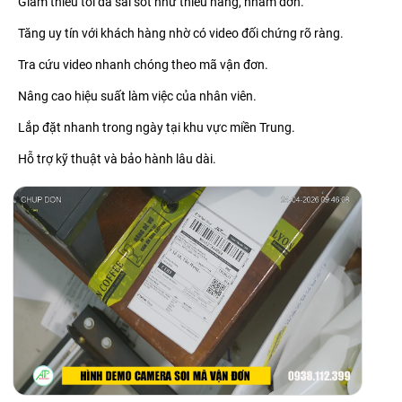
Giảm thiểu tối đa sai sót như thiếu hàng, nhầm đơn.
Tăng uy tín với khách hàng nhờ có video đối chứng rõ ràng.
Tra cứu video nhanh chóng theo mã vận đơn.
Nâng cao hiệu suất làm việc của nhân viên.
Lắp đặt nhanh trong ngày tại khu vực miền Trung.
Hỗ trợ kỹ thuật và bảo hành lâu dài.