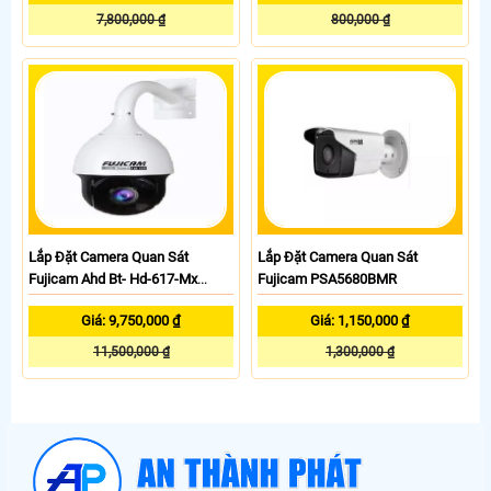
7,800,000 ₫
800,000 ₫
Lắp Đặt Camera Quan Sát
Lắp Đặt Camera Quan Sát
Fujicam Ahd Bt- Hd-617-Mx
Fujicam PSA5680BMR
Zoom
Giá: 9,750,000 ₫
Giá: 1,150,000 ₫
11,500,000 ₫
1,300,000 ₫