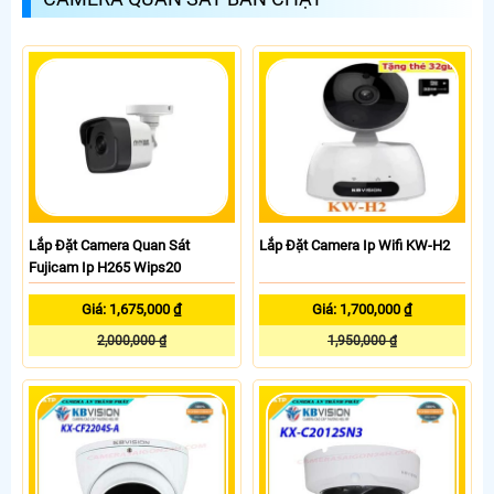
Lắp Đặt Camera Quan Sát
Lắp Đặt Camera Ip Wifi KW-H2
Fujicam Ip H265 Wips20
Giá: 1,675,000 ₫
Giá: 1,700,000 ₫
2,000,000 ₫
1,950,000 ₫