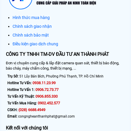
Hình thức mua hàng
Chính sách giao nhận
Chính sách bảo mật
Điều kiện giao dịch chung
CÔNG TY TNHH TM-DV ĐẦU TƯ AN THÀNH PHÁT
Đơn vị chuyên cung cấp & lắp đặt camera quan sát, thiết bị báo động,
báo cháy, máy chấm công, thiết bị mạng, ...
Trụ Sở:
51 Lũy Bán Bích, Phường Phú Thạnh, TP. Hồ Chí Minh
0938.11.23.99
Hotline Tư Vấn:
0906.72.73.77
Hotline Tư Vấn 1:
0906.855.330
Tư Vấn Kỹ Thuật:
0902.452.577
Tư Vấn Mua Hàng:
(028) 6688.4949
CSKH:
Email:
congngheanthanhphat@gmail.com
Kết nối với chúng tôi