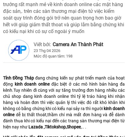
trưởng rất mạnh mẻ về kinh doanh online các mặt hàng
đặc sản,. trên các sàn thương mại điện tử việc kiểm
soát quy trình đóng gói trở nên quan trọng hơn bao giờ
hết với giúp giảm thất thoat và giúp lằm bằng chứng khi
có kiếu nại khi có sự cố ngoài ý muốn
Viết bởi:
Camera An Thành Phát
23 Thg 04 2026
Mức độ quan tâm: 198
Tỉnh Đồng Tháp
đang chứng kiến sự phát triển mạnh của hoạt
động
kinh doanh online
đặc biệt ở các mô hình bán hàng đa
kênh.Tuy nhiên đi cùng với sự tăng trưởng đơn hàng nhiều các
chủ shop dang kinh doanh online thì tỷ lệ tráo hàng khi nhận
hàng và hoàn đơn thì việc quản lý thì việc đó rất khó khăn khi
không có bằng chứng khi có kiếu nại sảy ra thì người
kinh doanh
online
dễ bị thất thoát,thầm chí mà mất đơn hàng và đễ dành
đánh thua khi có kiếu nại đến các trang sàn thương mại điện từ
hiện nay như
Lazada ,Tiktokshop,Shopee
,.. .