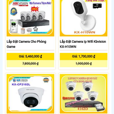
Lắp Đặt Camera Cho Phòng
Lắp Đặt Camera Ip Wifi Kbvision
Game
KX-H10WN
Giá: 5,460,000 ₫
Giá: 1,700,000 ₫
7,800,000 ₫
1,900,000 ₫