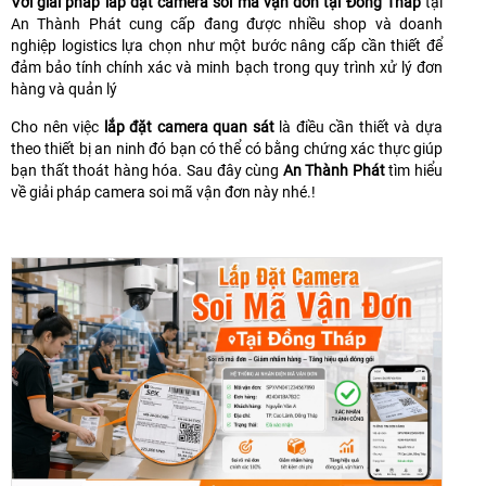
Với giải pháp lắp đặt camera soi mã vận đơn tại Đồng Tháp
tại
An Thành Phát cung cấp đang được nhiều shop và doanh
nghiệp logistics lựa chọn như một bước nâng cấp cần thiết để
đảm bảo tính chính xác và minh bạch trong quy trình xử lý đơn
hàng và quản lý
Cho nên việc
lắp đặt camera quan sát
là điều cần thiết và dựa
theo thiết bị an ninh đó bạn có thể có bằng chứng xác thực giúp
bạn thất thoát hàng hóa. Sau đây cùng
An Thành Phát
tìm hiểu
về giải pháp camera soi mã vận đơn này nhé.!