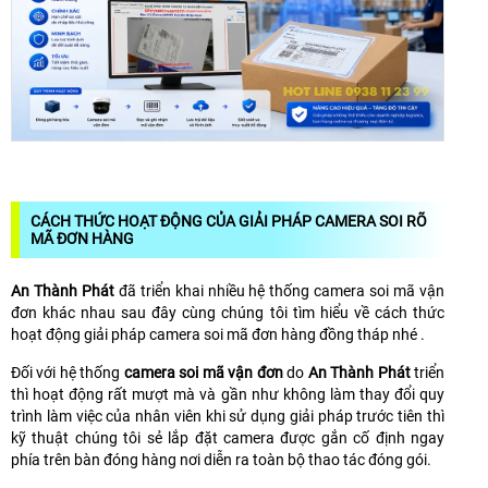
CÁCH THỨC HOẠT ĐỘNG CỦA GIẢI PHÁP CAMERA SOI RÕ
MÃ ĐƠN HÀNG
An Thành Phát
đã triển khai nhiều hệ thống camera soi mã vận
đơn khác nhau sau đây cùng chúng tôi tìm hiểu về cách thức
hoạt động giải pháp camera soi mã đơn hàng đồng tháp nhé .
Đối với hệ thống
camera soi mã vận đơn
do
An Thành Phát
triển
thì hoạt động rất mượt mà và gần như không làm thay đổi quy
trình làm việc của nhân viên khi sử dụng giải pháp trước tiên thì
kỹ thuật chúng tôi sẻ lắp đặt camera được gắn cố định ngay
phía trên bàn đóng hàng nơi diễn ra toàn bộ thao tác đóng gói.