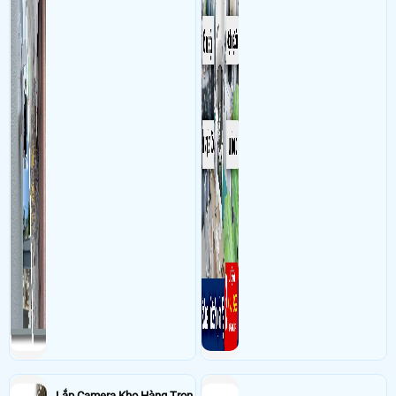
hoặc máy tính từ xa
Lắp Camera Kho Hàng Trọn