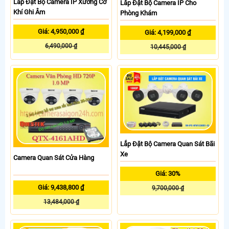
Lắp Đặt Bộ Camera IP Xưởng Cơ
Lắp Đặt Bộ Camera IP Cho
Khí Ghi Âm
Phòng Khám
Giá: 4,950,000 ₫
Giá: 4,199,000 ₫
6,490,000 ₫
10,445,000 ₫
Lắp Đặt Bộ Camera Quan Sát Bãi
Xe
Camera Quan Sát Cửa Hàng
Giá: 30%
Giá: 9,438,800 ₫
9,700,000 ₫
13,484,000 ₫