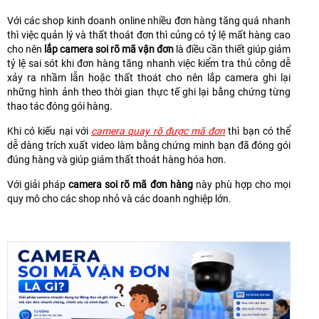
Với các shop kinh doanh online nhiều đơn hàng tăng quá nhanh
thì việc quản lý và thất thoát đơn thì củng có tỷ lệ mất hàng cao
cho nên
lắp camera soi rõ mã vận đơn
là điều cần thiết giúp giảm
tỷ lệ sai sót khi đơn hàng tăng nhanh việc kiểm tra thủ công dễ
xảy ra nhầm lẫn hoặc thất thoát cho nên lắp camera ghi lại
những hình ảnh theo thời gian thực tế ghi lại bằng chứng từng
thao tác đóng gói hàng.
Khi có kiếu nại với
camera quay rõ được mã đơn
thì bạn có thể
dễ dàng trích xuất video làm bằng chứng minh bạn đã đóng gói
đúng hàng và giúp giám thất thoát hàng hóa hơn.
Với giải pháp
camera soi rõ mã đơn hàng
này phù hợp cho mọi
quy mô cho các shop nhỏ và các doanh nghiệp lớn.