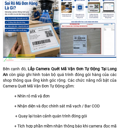
Bên cạnh đó,
Lắp Camera Quét Mã Vận Đơn Tự Động Tại Long
An
còn giúp ghi hình toàn bộ quá trình đóng gói hàng của các
shop thông qua ống kính góc rộng. Các chức năng nổi bật của
Camera Quét Mã Vận Đơn Tự Động gồm:
+ Nhìn rỏ mã vậ đơn
+ Nhận diện và đọc chính sát mã vạch / Bar COD
+ Quay lại toàn cảnh quán trình đóng gói
+ Tích hợp phần mềm nhận thông báo khi camera đọc mã