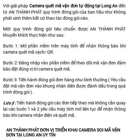
Với giải pháp
Camera quét mã vận đơn tự động tại Long An
đến
từ AN THÀNH PHÁT quy trình đóng gói của bạn hầu như không
phát sinh thêm bất cứ thao tác đóng gói nào.
Một quy trình đóng gói tiêu chuẩn được AN THÀNH PHÁT
khuyến khích thực hiện như sau:
Bước 1: Mở phần mềm trên máy tính để nhận thông báo khi
camera quét mã vạch/ QR.
Bước 2: Đăng nhập vào phần mềm để theo dõi mã vận đơn đảm
bảo đặt đúng vị trí camera quét mã.
Bước 3: Tiến hành đóng gói đơn hàng như bình thường ( Yêu cầu
đặt mã vận đơn vào khung nhận diện được đánh dấu trong quá
trình đóng gói ).
Lưu ý :
Tiến hành đóng gói các đơn tiếp theo mà không cần quay
lại các bước 1 và 2 yêu cầu máy tính mở liên tục để nhận thông
báo khi camera nhận điện và quét mã.
AN THÀNH PHÁT ĐƠN VỊ TRIỂN KHAI CAMERA SOI MÃ VẬN
ĐƠN TẠI LONG AN UY TÍN