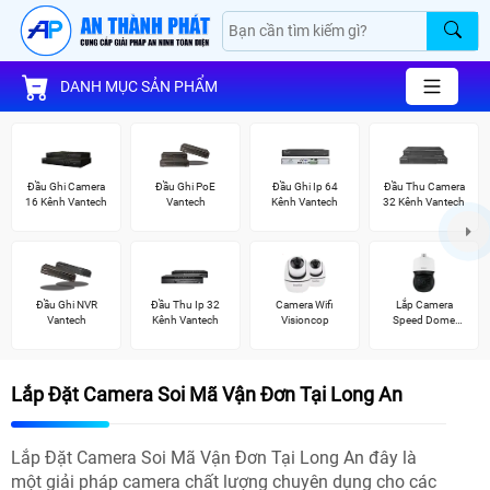
DANH MỤC SẢN PHẨM
Đầu Ghi Camera
Đầu Ghi PoE
Đầu Ghi Ip 64
Đầu Thu Camera
16 Kênh Vantech
Vantech
Kênh Vantech
32 Kênh Vantech
Đầu Ghi NVR
Đầu Thu Ip 32
Camera Wifi
Lắp Camera
Vantech
Kênh Vantech
Visioncop
Speed Dome
Wisenet
Lắp Đặt Camera Soi Mã Vận Đơn Tại Long An
Lắp Đặt Camera Soi Mã Vận Đơn Tại Long An đây là
một giải pháp camera chất lượng chuyên dụng cho các