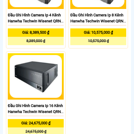
Đầu Ghi Hình Camera Ip 4 Kênh
Đầu Ghi Hình Camera Ip 8 Kênh
Hanwha Techwin Wisenet QRN-
Hanwha Techwin Wisenet QRN-
420S
820S
Giá: 8,389,500 ₫
Giá: 10,575,000 ₫
8,389,500 ₫
10,575,000 ₫
Đầu Ghi Hình Camera Ip 16 Kênh
Hanwha Techwin Wisenet QRN-
1620S
Giá: 24,675,000 ₫
24,675,000 ₫