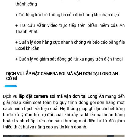
thành công
+ Tự động lưu trữ thông tin của đơn hàng khi nhận diện
+ Tra cứu vầtir video trực tiếp trên phần mềm của An
Thành Phát
+ Quản lý đơn hàng cực nhanh chóng và báo cáo bằng file
Excel khi cần
+ Quản lý và giám sát đóng gói từ xa ngay trên điện thoại
DỊCH VỤ LẮP ĐẶT CAMERA SOI MÃ VẬN ĐƠN TẠI LONG AN
CÓ GÌ
Dịch vụ
lắp đặt camera soi mã vận đơn tại Long An
mang đến
giải pháp kiểm soát toàn bộ quy trình đóng gói đơn hàng một
cách minh bạch và hiệu quả. Hệ thống giúp ghi lại chi tiết từng
bước xử lý đơn hỗ trợ đối soát khi xảy ra khiếu nại hoàn hàng
hoặc tranh chấp trên các sàn thương mại điện tử từ đó giảm
thiểu thiệt hại và nâng cao uy tín kinh doanh.