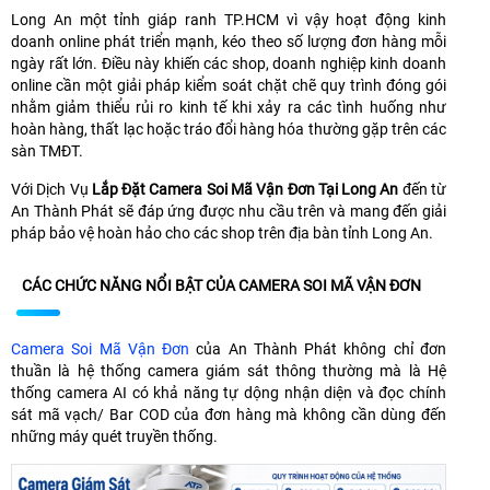
Long An một tỉnh giáp ranh TP.HCM vì vậy hoạt động kinh
doanh online phát triển mạnh, kéo theo số lượng đơn hàng mỗi
ngày rất lớn. Điều này khiến các shop, doanh nghiệp kinh doanh
online cần một giải pháp kiểm soát chặt chẽ quy trình đóng gói
nhằm giảm thiểu rủi ro kinh tế khi xảy ra các tình huống như
hoàn hàng, thất lạc hoặc tráo đổi hàng hóa thường gặp trên các
sàn TMĐT.
Với Dịch Vụ
Lắp Đặt Camera Soi Mã Vận Đơn Tại Long An
đến từ
An Thành Phát sẽ đáp ứng được nhu cầu trên và mang đến giải
pháp bảo vệ hoàn hảo cho các shop trên địa bàn tỉnh Long An.
CÁC CHỨC NĂNG NỔI BẬT CỦA CAMERA SOI MÃ VẬN ĐƠN
Camera Soi Mã Vận Đơn
của An Thành Phát không chỉ đơn
thuần là hệ thống camera giám sát thông thường mà là Hệ
thống camera AI có khả năng tự dộng nhận diện và đọc chính
sát mã vạch/ Bar COD của đơn hàng mà không cần dùng đến
những máy quét truyền thống.