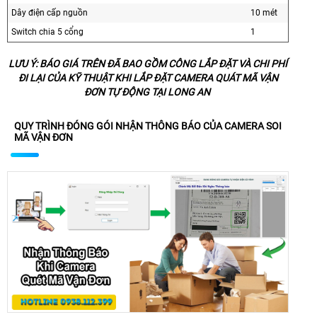
Dây điện cấp nguồn
10 mét
Switch chia 5 cổng
1
LƯU Ý: BÁO GIÁ TRÊN ĐÃ BAO GỒM CÔNG LẮP ĐẶT VÀ CHI PHÍ
ĐI LẠI CỦA KỸ THUẬT KHI LẮP ĐẶT CAMERA QUÁT MÃ VẬN
ĐƠN TỰ ĐỘNG TẠI LONG AN
QUY TRÌNH ĐÓNG GÓI NHẬN THÔNG BÁO CỦA CAMERA SOI
MÃ VẬN ĐƠN