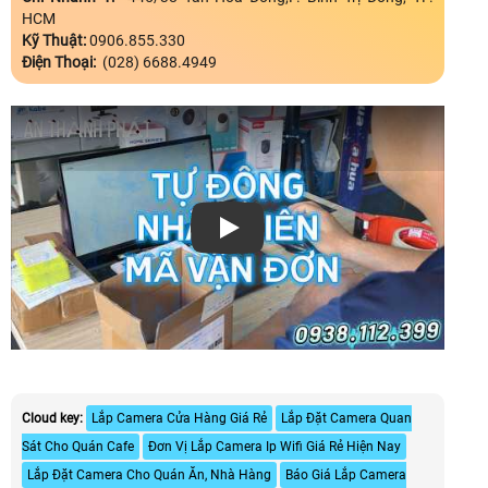
HCM
Kỹ Thuật:
0906.855.330
Điện Thoại:
(028) 6688.4949
Xem video
Cloud key:
Lắp Camera Cửa Hàng Giá Rẻ
Lắp Đặt Camera Quan
Sát Cho Quán Cafe
Đơn Vị Lắp Camera Ip Wifi Giá Rẻ Hiện Nay
Lắp Đặt Camera Cho Quán Ăn, Nhà Hàng
Báo Giá Lắp Camera