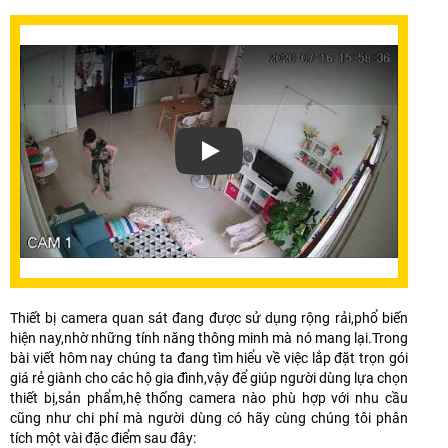
Thiết bị camera quan sát đang được sử dụng rộng rải,phổ biến
hiện nay,nhờ những tính năng thông minh mà nó mang lại.Trong
bài viết hôm nay chúng ta đang tìm hiểu về việc lắp đặt trọn gói
giá rẻ giành cho các hộ gia đình,vậy để giúp người dùng lựa chọn
thiết bị,sản phẩm,hệ thống camera nào phù hợp với nhu cầu
cũng như chi phí mà người dùng có hãy cùng chúng tôi phân
tích một vài đặc điểm sau đây: