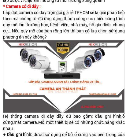
lắp được vì chịu ảnh hưởng từ môi trường xung quanh
* Camera có đi dây :
Lắp đặt camera có dây trọn gói giá rẻ TPHCM sẽ là giải pháp tiếp
theo mà chúng tôi đã ứng dụng thành công cho nhiều công trình
quy mô lớn: trường học, bệnh viện, nhà máy, hộ gia đình, chung
cư… Nếu quy mô của bạn rộng lớn thì bạn có lựa chọn sử dụng
phương án này không?
Hệ thống camera đi dây đầy đủ bao gồm: đầu ghi hình,ổ
cứng,mắt camera.Mỗi một thiết bị sẽ có những chức năng khác
nhau
+ Đầu ghi hình:
được sử dụng để bỏ ổ cứng vào bên trong của