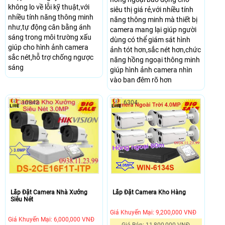
không lo về lỗi kỹ thuật,với
siêu thị giá rẻ,với nhiều tính
nhiều tính năng thông minh
năng thông minh mà thiết bị
như,tự động cân bằng ánh
camera mang lại giúp người
sáng trong môi trường xấu
dùng có thể giám sát hình
giúp cho hình ảnh camera
ảnh tót hơn,sắc nét hơn,chức
sắc nét,hỗ trợ chống ngược
năng hồng ngoại thông minh
sáng
giúp hình ảnh camera nhìn
vào ban đêm rõ hơn
10842
6304
Lắp Đặt Camera Kho Hàng
Lắp Đặt Camera Nhà Xưởng
Siêu Nét
Giá Khuyến Mại: 9,200,000 VNĐ
Giá Khuyến Mại: 6,000,000 VNĐ