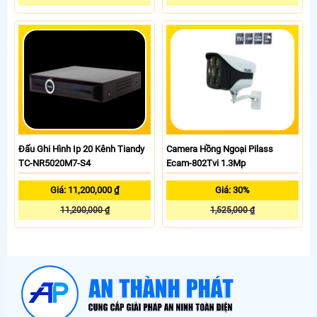
Đấu Ghi Hình Ip 20 Kênh Tiandy
Camera Hồng Ngoại Pilass
TC-NR5020M7-S4
Ecam-802Tvi 1.3Mp
Giá: 11,200,000 ₫
Giá: 30%
11,200,000 ₫
1,525,000 ₫