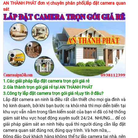
AN THÀNH PHÁT đơn vị chuyên phân phối,lắp đặt camera quan
sát
1.Các giải pháp lắp đặt camera trọn gói giá rẻ
2.Gía thành trọn gói giá rẻ tại AN THÀNH PHÁ
T
3.Công ty lắp đặt camera trọn gói giá rẻ,uy tín ở đâu?
Lắp đặt camera an ninh là điều rất cần thiết cho mọi gia đình và
hộ kinh doanh, bởi khi bạn bước ra khỏi nhà thì mọi diễn biến tại
khu vực vẫn nằm trong tầm kiểm soát của bạn vì đã có hệ thống
giám sát khu vực hoạt động xuyên suốt 24/24. NHƯNG…. để có
giải pháp giám sát an ninh hiệu quả thì người dùng cần lắp đặt
camera quan sát đúng nơi, đúng quy trình. Và hơn nữa,…
Đông đảo Quý khách hàng không thể tự lắp camera tại nhà, nên