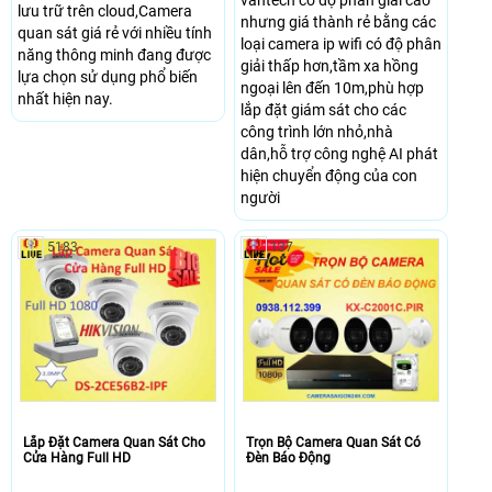
lưu trữ trên cloud,Camera
nhưng giá thành rẻ bằng các
quan sát giá rẻ với nhiều tính
loại camera ip wifi có độ phân
năng thông minh đang được
giải thấp hơn,tầm xa hồng
lựa chọn sử dụng phổ biến
ngoại lên đến 10m,phù hợp
nhất hiện nay.
lắp đặt giám sát cho các
công trình lớn nhỏ,nhà
dân,hỗ trợ công nghệ AI phát
hiện chuyển động của con
người
5183
137
Lắp Đặt Camera Quan Sát Cho
Trọn Bộ Camera Quan Sát Có
Cửa Hàng Full HD
Đèn Báo Động