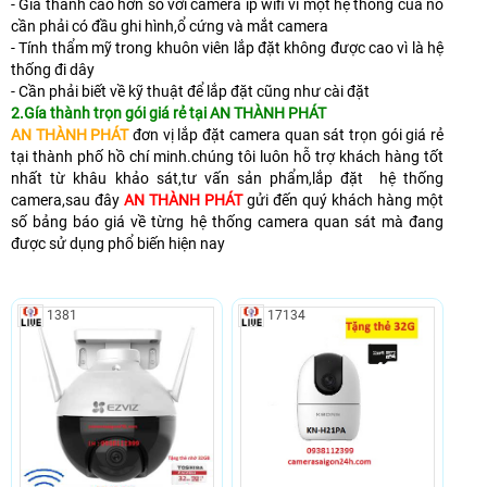
- Gía thành cao hơn so với camera ip wifi vì một hệ thống của nó
cần phải có đầu ghi hình,ổ cứng và mắt camera
- Tính thẩm mỹ trong khuôn viên lắp đặt không được cao vì là hệ
thống đi dây
- Cần phải biết về kỹ thuật để lắp đặt cũng như cài đặt
2.Gía thành trọn gói giá rẻ tại AN THÀNH PHÁ
T
AN THÀNH PHÁT
đơn vị lắp đặt camera quan sát trọn gói giá rẻ
tại thành phố hồ chí minh.chúng tôi luôn hỗ trợ khách hàng tốt
nhất từ khâu khảo sát,tư vấn sản phẩm,lắp đặt hệ thống
camera,sau đây
AN THÀNH PHÁT
gửi đến quý khách hàng một
số bảng báo giá về từng hệ thống camera quan sát mà đang
được sử dụng phổ biến hiện nay
1381
17134