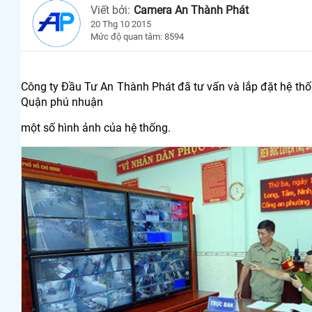
Viết bởi:
Camera An Thành Phát
20 Thg 10 2015
Mức độ quan tâm: 8594
Công ty Đầu Tư An Thành Phát đã tư vấn và lắp đặt hệ th
Quận phú nhuận
một số hình ảnh của hệ thống.