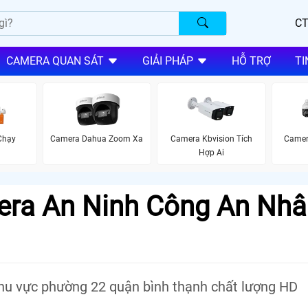
CT
CAMERA QUAN SÁT
GIẢI PHÁP
HỖ TRỢ
TI
Chạy
Camera Dahua Zoom Xa
Camera Kbvision Tích
Camer
Hợp Ai
era An Ninh Công An Nhâ
khu vực phường 22 quận bình thạnh chất lượng HD