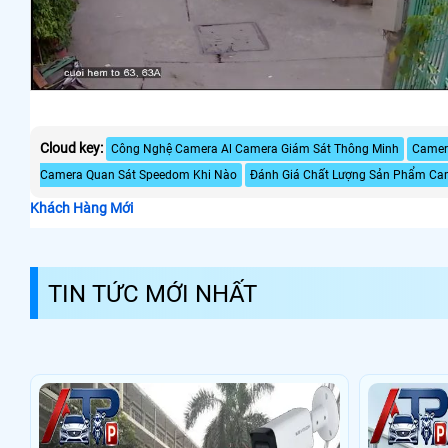
Cloud key:
Công Nghệ Camera Al Camera Giám Sát Thông Minh
Camera
Camera Quan Sát Speedom Khi Nào
Đánh Giá Chất Lượng Sản Phẩm Ca
Khách Hàng Mới
TIN TỨC MỚI NHẤT