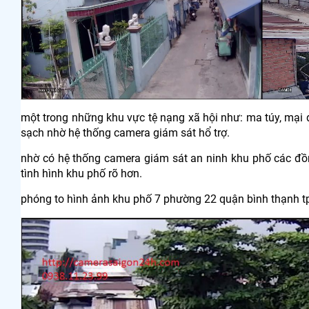
một trong những khu vực tệ nạng xã hội như: ma túy, mại 
sạch nhờ hệ thống camera giám sát hổ trợ.
nhờ có hệ thống camera giám sát an ninh khu phố các đ
tình hình khu phố rõ hơn.
phóng to hình ảnh khu phố 7 phường 22 quận bình thạnh t