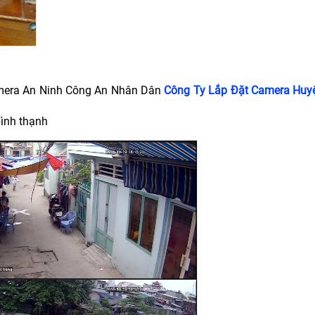
amera An Ninh Công An Nhân Dân
Công Ty Lắp Đặt Camera Huy
ình thạnh