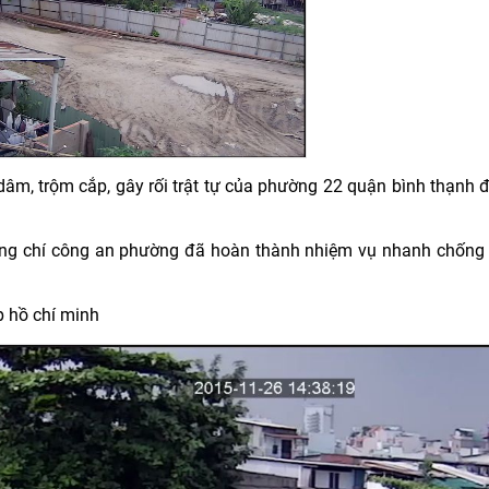
dâm, trộm cắp, gây rối trật tự của phường 22 quận bình thạnh
ồng chí công an phường đã hoàn thành nhiệm vụ nhanh chống
p hồ chí minh