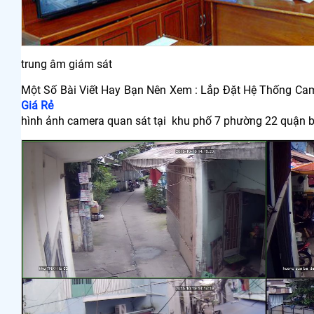
trung âm giám sát
Một Số Bài Viết Hay Bạn Nên Xem : Lắp Đặt Hệ Thống C
Giá Rẻ
hình ảnh camera quan sát tại khu phố 7 phường 22 quận b