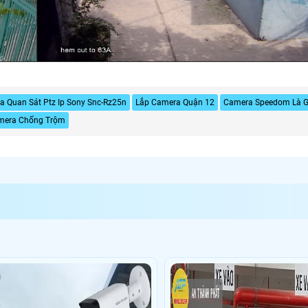
 Quan Sát Ptz Ip Sony Snc-Rz25n
Lắp Camera Quận 12
Camera Speedom Là G
mera Chống Trộm