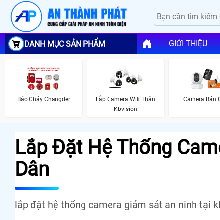
GIỚI THIỆU
DANH MỤC SẢN PHẨM
Lắp Camera Wifi Thân
Camera Bán 
Báo Cháy Changder
Kbvision
Lắp Đặt Hệ Thống Cam
Dân
lắp đặt hệ thống camera giám sát an ninh tại 