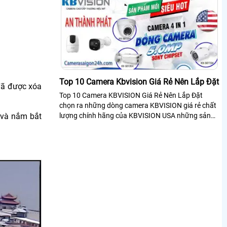
Top 10 Camera Kbvision Giá Rẻ Nên Lắp Đặt
 đã được xóa
Top 10 Camera KBVISION Giá Rẻ Nên Lắp Đặt
chọn ra những dòng camera KBVISION giá rẻ chất
 và nắm bắt
lượng chính hãng của KBVISION USA những sản
phẩm được giới thiệu trong bài viết có giá...