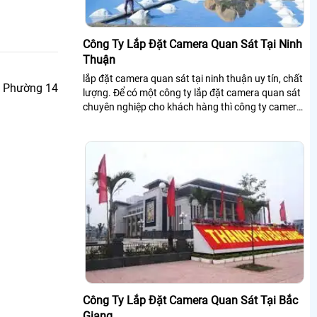
Công Ty Lắp Đặt Camera Quan Sát Tại Ninh
Thuận
lắp đặt camera quan sát tại ninh thuận uy tín, chất
à Phường 14
lượng. Để có một công ty lắp đặt camera quan sát
chuyên nghiệp cho khách hàng thì công ty camera
chúng tôi chia sẻ đến khách hàng danh sách các
công ty chuyên lắp đặt camera quan sát tại ninh
thuận
Công Ty Lắp Đặt Camera Quan Sát Tại Bắc
Giang