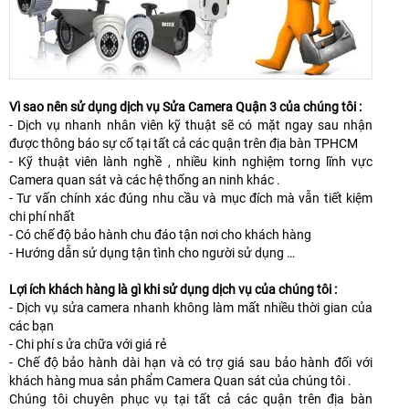
Vì sao nên sử dụng dịch vụ Sửa Camera Quận 3 của chúng tôi :
- Dịch vụ nhanh nhân viên kỹ thuật sẽ có mặt ngay sau nhận
được thông báo sự cố tại tất cả các quận trên địa bàn TPHCM
- Kỹ thuật viên lành nghề , nhiều kinh nghiệm torng lĩnh vực
Camera quan sát và các hệ thống an ninh khác .
- Tư vấn chính xác đúng nhu cầu và mục đích mà vẫn tiết kiệm
chi phí nhất
- Có chế độ bảo hành chu đáo tận nơi cho khách hàng
- Hướng dẫn sử dụng tận tình cho người sử dụng …
Lợi ích khách hàng là gì khi sử dụng dịch vụ của chúng tôi :
- Dịch vụ sửa camera nhanh không làm mất nhiều thời gian của
các bạn
- Chi phí s ửa chữa với giá rẻ
- Chế độ bảo hành dài hạn và có trợ giá sau bảo hành đối với
khách hàng mua sản phẩm Camera Quan sát của chúng tôi .
Chúng tôi chuyên phục vụ tại tất cả các quận trên địa bàn