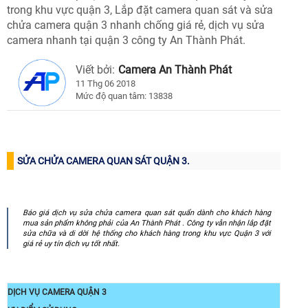
trong khu vực quận 3, Lắp đặt camera quan sát và sửa
chửa camera quận 3 nhanh chống giá rẻ, dịch vụ sửa
camera nhanh tại quận 3 công ty An Thành Phát.
Viết bởi:
Camera An Thành Phát
11 Thg 06 2018
Mức độ quan tâm: 13838
SỬA CHỬA CAMERA QUAN SÁT QUẬN 3.
Báo giá dịch vụ sửa chửa camera quan sát quẩn dành cho khách hàng
mua sản phẩm không phải của An Thành Phát . Công ty vẫn nhận lắp đặt
sửa chữa và di dời hệ thống cho khách hàng trong khu vực Quận 3 với
giá rẻ uy tín dịch vụ tốt nhất.
DỊCH VỤ CAMERA QUẬN 3