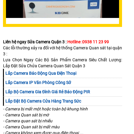
Liên hệ ngay Sửa Camera Quận 3 :
Hotline :0938 11 23 99
Các lỗi thường xảy ra đối với hệ thống Camera Quan sát tại quận
3 :
Lựa Chọn Ngay Các Bộ Sản Phẩm Camera Siêu Chất Lượng:
Lắp Đặt Sửa Chửa Camera Quan Sát Quận 3
Lắp Camera Báo Động Qua Điện Thoại
Lắp Camera IP Văn Phòng Công Sở
Lắp Bộ Camera Gia Đình Giá Rẻ Báo Động PIR
Lắp Đặt Bộ Camera Cửa Hàng Trang Sức
- Camera bị mất một hoặc toàn bộ khung hình
- Camera Quan sát bị mờ
- Camera quan sát bị nhiễu
- Camera Quan sát bị mất màu
- Camera không xem được qua điện thoại ….