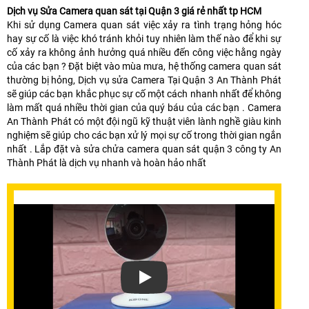
Dịch vụ Sửa Camera quan sát tại Quận 3 giá rẻ nhất tp HCM
Khi sử dụng Camera quan sát việc xảy ra tình trạng hỏng hóc
hay sự cố là việc khó tránh khỏi tuy nhiên làm thế nào để khi sự
cố xảy ra không ảnh hưởng quá nhiều đến công việc hằng ngày
của các bạn ? Đặt biệt vào mùa mưa, hệ thống camera quan sát
thường bị hỏng, Dịch vụ sửa Camera Tại Quận 3 An Thành Phát
sẽ giúp các bạn khắc phục sự cố một cách nhanh nhất để không
làm mất quá nhiều thời gian của quý báu của các bạn . Camera
An Thành Phát có một đội ngũ kỹ thuật viên lành nghề giàu kinh
nghiệm sẽ giúp cho các bạn xử lý mọi sự cố trong thời gian ngắn
nhất . Lắp đặt và sửa chửa camera quan sát quận 3 công ty An
Thành Phát là dịch vụ nhanh và hoàn hảo nhất
Xem video Lắp Đặt Sửa Chửa Camera 