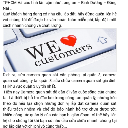
TPHCM Và các tỉnh lân cận như Long an – Bình Dương – Đồng
Nai …
Quý khách hàng đang có nhu cầu lắp đặt, hãy đừng quên liên hệ
với chúng tôi để được tư vấn hoàn toàn miễn phí, lắp đặt một
cách nhanh chóng và chất lượng.
Dịch vụ sửa camera quan sát văn phòng tại quận 3, camera
quan sát công ty tại quận 3, sửa chửa camera quan sát gia đình
tại khu vực quận 3 uy tín nhất.
Hiện nay Camera quan sát đã dần đi vào cuộc sống của chúng
ta. Là thiết bị hỗ trợ đắc lực trong công tác quản lý, nhưng kéo
theo đó nếu lựa chọn những đơn vị lắp đặt camera quan sát
thiếu trách nhiệm và chế độ bảo hành hỗ trợ chưa được tốt,
khiến công tác quản lý của các bạn bị gián đoạn. Vì thế hãy liên
hệ cho chúng tôi khi bạn có nhu cầu sửa chữa nhanh chóng tại
nơi lắp đặt với chi phí vô cùng thấp...