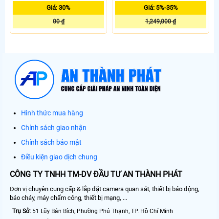
Giá: 30%
Giá: 5%-35%
00 ₫
1,249,000 ₫
Hình thức mua hàng
Chính sách giao nhận
Chính sách bảo mật
Điều kiện giao dịch chung
CÔNG TY TNHH TM-DV ĐẦU TƯ AN THÀNH PHÁT
Đơn vị chuyên cung cấp & lắp đặt camera quan sát, thiết bị báo động,
báo cháy, máy chấm công, thiết bị mạng, ...
Trụ Sở:
51 Lũy Bán Bích, Phường Phú Thạnh, TP. Hồ Chí Minh