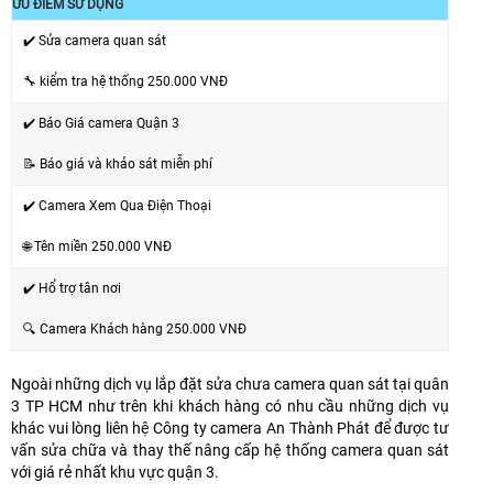
ƯU ĐIỂM SỬ DỤNG
✔️ Sửa camera quan sát
🔧 kiểm tra hệ thống 250.000 VNĐ
✔️ Báo Giá camera Quận 3
📝 Báo giá và khảo sát miễn phí
✔️ Camera Xem Qua Điện Thoại
🌐 Tên miền 250.000 VNĐ
✔️ Hổ trợ tân nơi
🔍 Camera Khách hàng 250.000 VNĐ
Ngoài những dịch vụ lắp đặt sửa chưa camera quan sát tại quân
3 TP HCM như trên khi khách hàng có nhu cầu những dịch vụ
khác vui lòng liên hệ Công ty camera An Thành Phát để được tư
vấn sửa chữa và thay thế nâng cấp hệ thống camera quan sát
với giá rẻ nhất khu vực quận 3.