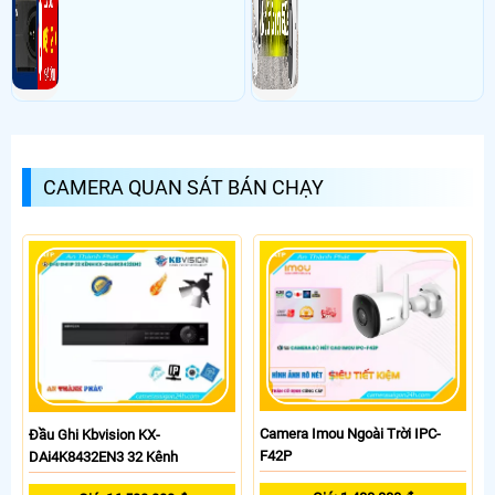
CAMERA QUAN SÁT BÁN CHẠY
Camera Imou Ngoài Trời IPC-
Đầu Ghi Kbvision KX-
F42P
DAi4K8432EN3 32 Kênh