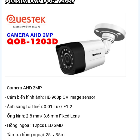
Questek One QOB-1203D
- Camera AHD 2MP
- Cảm biến hình ảnh: HD 960p OV image sensor
- Ánh sáng tối thiểu: 0.01 Lux/ F1.2
- Ống kính: 2.8 mm/ 3.6 mm Fixed Lens
- Hồng ngoại: 12pcs LED SMD
- Tầm xa hồng ngoại: 25 ~ 35m