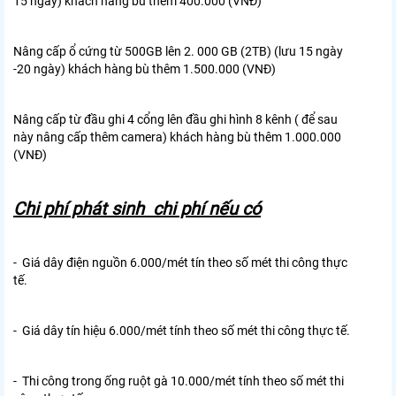
15 ngày) khách hàng bù thêm 400.000 (VNĐ)
Nâng cấp ổ cứng từ 500GB lên 2. 000 GB (2TB) (lưu 15 ngày
-20 ngày) khách hàng bù thêm 1.500.000 (VNĐ)
Nâng cấp từ đầu ghi 4 cổng lên đầu ghi hình 8 kênh ( để sau
này nâng cấp thêm camera) khách hàng bù thêm 1.000.000
(VNĐ)
Chi phí phát sinh chi phí nếu có
- Giá dây điện nguồn 6.000/mét tín theo số mét thi công thực
tế.
- Giá dây tín hiệu 6.000/mét tính theo số mét thi công thực tế.
- Thi công trong ống ruột gà 10.000/mét tính theo số mét thi