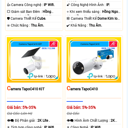
.
1080P .
👍 Camera Công nghệ :
IP Wifi.
🌠 Công Nghệ Hình Ảnh :
IP.
💥 Giám sát Ban Đêm :
Hồng
⭐ Khi xem thiếu sáng :
Hồng Ngoại
Ngoại 10m Hồng Ngoại SMD.
10m Hồng Ngoại SMD.
🛡 Camera Thiết Kế
Cube.
🕸️ Camera Thiết Kế
Dome Kim loại
+ Nhựa.
️☣️ Chức Năng :
Thu Âm.
️✔️ Khả Năng :
Thu Âm.
C
C
Amera TapoC410 KIT
Amera TapoC410
Giá bán: 5%-35%
Giá bán: 5%-35%
Giá Gốc: Liên Hệ
Giá Gốc:
👁️‍🗨 Độ Phân giải :
2K Lite .
👁️‍🗨 Hình Ành Chất Lượng :
2K
Lite .
⚜️ Tích hợp công nghệ :
IP Wifi.
⚜️ Công Nghệ :
IP Wifi.