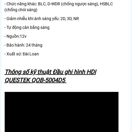
- Chức năng khác: BLC, D-WDR (chống ngược sáng), HSBLC
(chống chói sáng)
- Giảm nhiễu khi ánh sáng yếu: 2D, 3D, NR
- Tự động cân bằng sáng
- Nguồn:12v
- Bảo hành: 24 tháng
- Xuất xứ: Đài Loan
Thông số kỹ thuật Đầu ghi hình HDI
QUESTEK QOB-5004D5