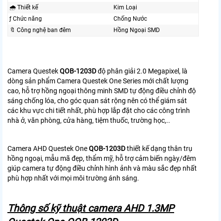
🌧️ Thiết kế
Kim Loại
ƒ Chức năng
Chống Nước
🔖 Công nghệ ban đêm
Hồng Ngoại SMD
Camera Questek
QOB-1203D
độ phân giải 2.0 Megapixel, là
dòng sản phẩm Camera Questek One Series mới chất lượng
cao, hỗ trợ hồng ngoại thông minh SMD tự động điều chỉnh độ
sáng chống lóa, cho góc quan sát rộng nên có thể giám sát
các khu vực chi tiết nhất, phù hợp lắp đặt cho các công trình
nhà ở, văn phòng, cửa hàng, tiệm thuốc, trường học,..
Camera AHD Questek One
QOB-1203D
thiết kế dạng thân trụ
hồng ngoại, mẫu mã đẹp, thẩm mỹ, hỗ trợ cảm biến ngày/đêm
giúp camera tự động điều chỉnh hình ảnh và màu sắc đẹp nhất
phù hợp nhất với mọi môi trường ánh sáng.
Thông số kỹ thuật camera AHD 1.3MP