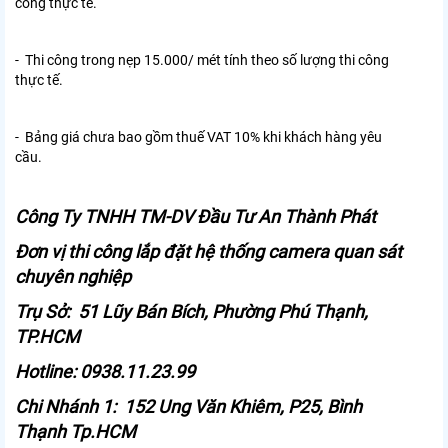
công thực tế.
- Thi công trong nẹp 15.000/ mét tính theo số lượng thi công
thực tế.
- Bảng giá chưa bao gồm thuế VAT 10% khi khách hàng yêu
cầu.
Công Ty TNHH TM-DV Đầu Tư An Thành Phát
Đơn vị thi công lắp đặt hệ thống camera quan sát
chuyên nghiệp
Trụ Sở: 51 Lũy Bán Bích, Phường Phú Thạnh,
TP.HCM
Hotline: 0938.11.23.99
Chi Nhánh 1: 152 Ung Văn Khiêm, P25, Bình
Thạnh Tp.HCM