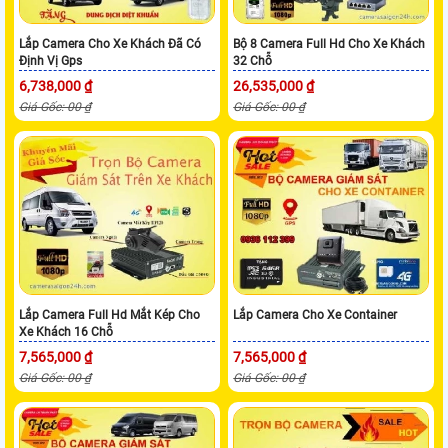
Lắp Camera Cho Xe Khách Đã Có
Bộ 8 Camera Full Hd Cho Xe Khách
Định Vị Gps
32 Chỗ
6,738,000 ₫
26,535,000 ₫
Giá Gốc: 00 ₫
Giá Gốc: 00 ₫
Lắp Camera Full Hd Mắt Kép Cho
Lắp Camera Cho Xe Container
Xe Khách 16 Chỗ
7,565,000 ₫
7,565,000 ₫
Giá Gốc: 00 ₫
Giá Gốc: 00 ₫