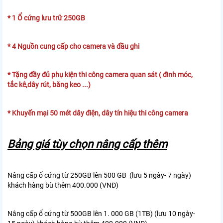
* 1 Ổ cứng lưu trữ 250GB
* 4 Nguồn cung cấp cho camera và đầu ghi
* Tặng đầy đủ phụ kiện thi công camera quan sát ( đinh móc,
tắc kê,dây rút, băng keo ...)
* Khuyến mại 50 mét dây điện, dây tín hiệu thi công camera
Bảng giá tùy chọn nâng cấp thêm
Nâng cấp ổ cứng từ 250GB lên 500 GB (lưu 5 ngày- 7 ngày)
khách hàng bù thêm 400.000 (VNĐ)
Nâng cấp ổ cứng từ 500GB lên 1. 000 GB (1TB) (lưu 10 ngày-