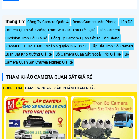
Thông Tin:
Công Ty Camera Quận 4
Demo Camera Văn Phòng
Lắp Đặt
Camera Quan Sát Chống Trộm Wifi Gia Đình Hiệu Quả
Lắp Camera
Hikvision Trọn Gói Giá Rẻ
Công Ty Camera Quan Sát Tại Bắc Giang
Camera Full Hd 1080P Nhập Nguyên DG-103AP
Lắp Đặt Trọn Gói Camera
Quan Sát Kho Xưởng Giá Rẻ
Bộ Camera Quan Sát Ngoài Trời Giá Rẻ
Bộ
Camera Quan Sát Chuyên Nghiệp Giá Rẻ
THAM KHẢO CAMERA QUAN SÁT GIÁ RẺ
CÙNG LOẠI
CAMERA 2K 4K
SẢN PHẨM THAM KHẢO