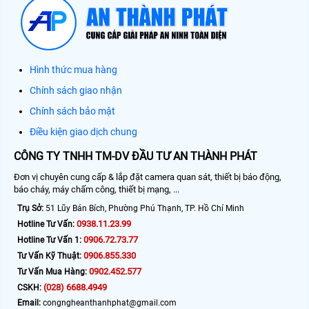
Hình thức mua hàng
Chính sách giao nhận
Chính sách bảo mật
Điều kiện giao dịch chung
CÔNG TY TNHH TM-DV ĐẦU TƯ AN THÀNH PHÁT
Đơn vị chuyên cung cấp & lắp đặt camera quan sát, thiết bị báo động,
báo cháy, máy chấm công, thiết bị mạng, ...
Trụ Sở:
51 Lũy Bán Bích, Phường Phú Thạnh, TP. Hồ Chí Minh
0938.11.23.99
Hotline Tư Vấn:
0906.72.73.77
Hotline Tư Vấn 1:
0906.855.330
Tư Vấn Kỹ Thuật:
0902.452.577
Tư Vấn Mua Hàng:
(028) 6688.4949
CSKH:
Email:
congngheanthanhphat@gmail.com