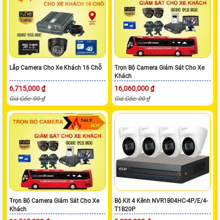
Lắp Camera Cho Xe Khách 16 Chỗ
Trọn Bộ Camera Giám Sát Cho Xe
Khách
6,715,000 ₫
16,060,000 ₫
Giá Gốc: 00 ₫
Giá Gốc: 00 ₫
Trọn Bộ Camera Giám Sát Cho Xe
Bộ Kit 4 Kênh NVR1B04HC-4P/E/4-
Khách
T1B20P