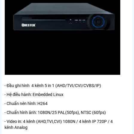
- Đầu ghi hình 4 kênh 5 in 1 (AHD/TVI/CVI/CVBS/IP)
- Hệ điều hành: Embedded Linux
- Chuẩn nén hình: H264
- Chuẩn hình ảnh: 1080N/25 PAL(50fps), NTSC (60fps)
- Video in: 4 kênh (AHD,TVI,CVI) 1080N / 4 kênh IP 720P / 4
kênh Analog