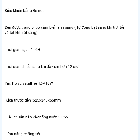
Điều khiển bằng Remot.
Đèn được trang bị bộ cảm biến ánh sáng ( Tự động bật sáng khi trời tối
và tắt khi trời sáng)
Thời gian sạc : 4 - 6H
Thời gian chiếu sáng khi đầy pin hơn 12 giờ.
Pin: Polycrystalline 4,5V18W
Kích thước đèn :625x240x55mm
Tiêu chuẩn bảo vệ chống nước : IP65
Tính năng chống sét.