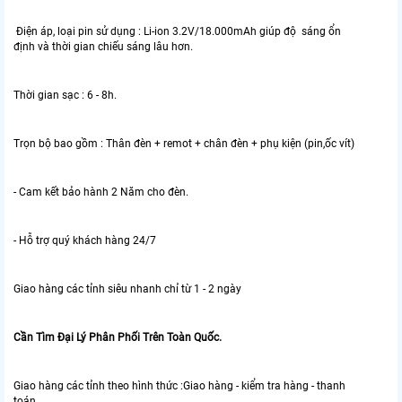
Điện áp, loại pin sử dụng : Li-ion 3.2V/18.000mAh giúp độ sáng ổn
định và thời gian chiếu sáng lâu hơn.
Thời gian sạc : 6 - 8h.
Trọn bộ bao gồm : Thân đèn + remot + chân đèn + phụ kiện (pin,ốc vít)
- Cam kết bảo hành 2 Năm cho đèn.
- Hỗ trợ quý khách hàng 24/7
Giao hàng các tỉnh siêu nhanh chỉ từ 1 - 2 ngày
Cần Tìm Đại Lý Phân Phối Trên Toàn Quốc.
Giao hàng các tỉnh theo hình thức :Giao hàng - kiểm tra hàng - thanh
toán