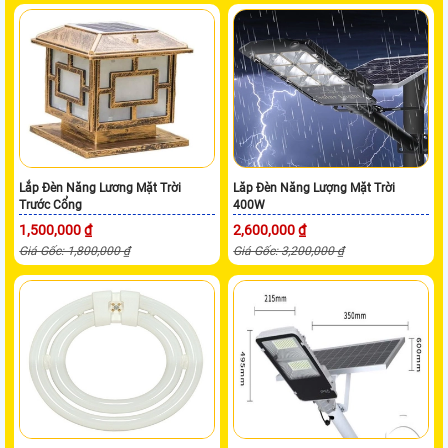
Lắp Đèn Năng Lương Mặt Trời
Lăp Đèn Năng Lượng Mặt Trời
Trước Cổng
400W
1,500,000 ₫
2,600,000 ₫
Giá Gốc: 1,800,000 ₫
Giá Gốc: 3,200,000 ₫