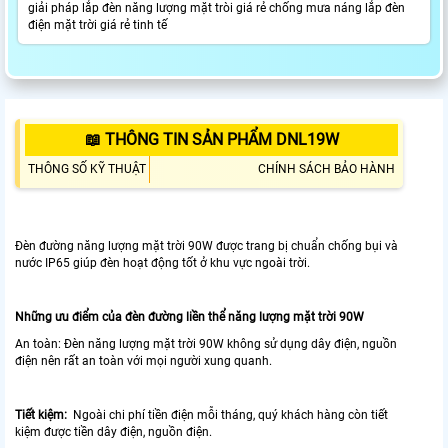
giải pháp lắp đèn năng lượng mặt tròi giá rẻ chống mưa náng lắp đèn
điện mặt trời giá rẻ tinh tế
📖 THÔNG TIN SẢN PHẨM DNL19W
THÔNG SỐ KỸ THUẬT
CHÍNH SÁCH BẢO HÀNH
Đèn đường năng lượng mặt trời 90W được trang bị chuẩn chống bụi và
nước IP65 giúp đèn hoạt động tốt ở khu vực ngoài trời.
Những ưu điểm của đèn đường liền thể năng lượng mặt trời 90W
An toàn: Đèn năng lượng mặt trời 90W không sử dụng dây điện, nguồn
điện nên rất an toàn với mọi người xung quanh.
Tiết kiệm:
Ngoài chi phí tiền điện mỗi tháng, quý khách hàng còn tiết
kiệm được tiền dây điện, nguồn điện.