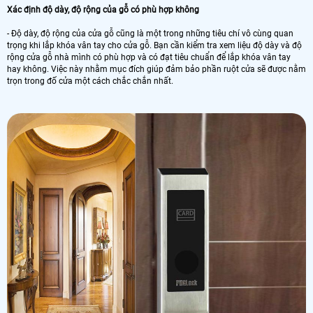
Xác định độ dày, độ rộng của gỗ có phù hợp không
- Độ dày, độ rộng của cửa gỗ cũng là một trong những tiêu chí vô cùng quan
trọng khi lắp khóa vân tay cho cửa gỗ. Bạn cần kiểm tra xem liệu độ dày và độ
rộng cửa gỗ nhà mình có phù hợp và có đạt tiêu chuẩn để lắp khóa vân tay
hay không. Việc này nhằm mục đích giúp đảm bảo phần ruột cửa sẽ được nằm
trọn trong đố cửa một cách chắc chắn nhất.