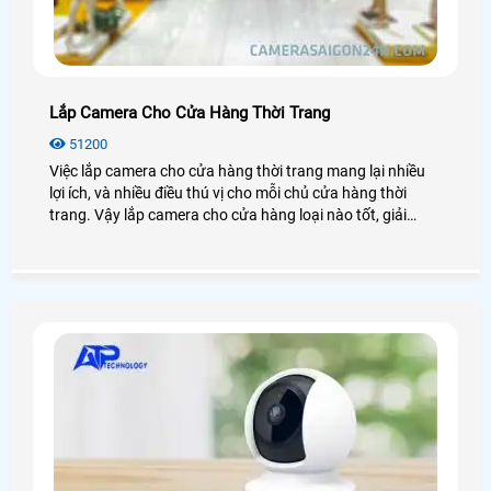
Lắp Camera Cho Cửa Hàng Thời Trang
51200
Việc lắp camera cho cửa hàng thời trang mang lại nhiều
lợi ích, và nhiều điều thú vị cho mỗi chủ cửa hàng thời
trang. Vậy lắp camera cho cửa hàng loại nào tốt, giải
pháp lắp đặt như thế nào? Chúng ta cùng nhau đi tìm hiểu
nhé!