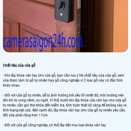
Chất liệu của cửa gỗ
- Khi lắp khóa vân tay cho cửa gỗ, bạn cần lưu ý tới chất liệu của cửa gỗ, xem
cửa được làm từ gỗ tự nhiên hay gỗ công nghiệp vì 2 loại gỗ này có đặc tính
khác nhau.
- Đối với cửa gỗ tự nhiên, dễ bị ảnh hưởng bởi yếu tố nhiệt độ, môi trường nên
đôi khi bị cong vênh, co ngót. Vì thế, trước khi lắp khóa cửa vân tay cho cửa gỗ
tự nhiên, cần gọi thợ khóa đến kiểm tra, tính toán thật kỹ càng để không xảy ra
tình trạng kẹt cửa. Bên cạnh đó, lắp khóa vân tay cho cửa gỗ tự nhiên yêu cầu
đối cửa phải rộng hơn 11cm.
- Đối với cửa gỗ công nghiệp, có thể lắp đặt mọi loại khóa vân tay.