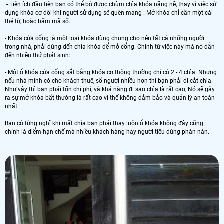
- Tiện ích đầu tiên bạn có thể bỏ được chùm chìa khóa nặng nề, thay vì việc sử
dụng khóa cơ đôi khi người sử dụng sẽ quên mang . Mở khóa chỉ cần một cái
thẻ từ, hoặc bấm mã số.
- Khóa cửa cổng là một loại khóa dùng chung cho nên tất cả những người
trong nhà, phải dùng đến chìa khóa để mở cổng. Chính từ việc này mà nó dẫn
đến nhiều thứ phát sinh:
- Một ổ khóa cửa cổng sắt bằng khóa cơ thông thường chỉ có 2 - 4 chìa. Nhưng
nếu nhà mình có cho khách thuê, số người nhiều hơn thì bạn phải đi cắt chìa.
Như vậy thì bạn phải tốn chi phí, và khả năng đi sao chìa là rất cao, Nó sẽ gây
ra sự mở khóa bất thường là rất cao vì thế không đảm bảo và quản lý an toàn
nhất.
Bạn có từng nghĩ khi mất chìa bạn phải thay luôn ổ khóa không đây cũng
chính là điểm hạn chế mà nhiều khách hàng hay người tiêu dùng phàn nàn.