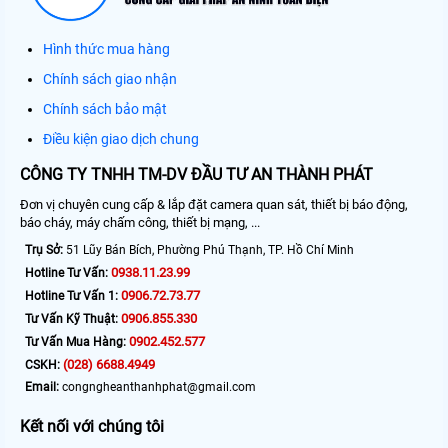
Hình thức mua hàng
Chính sách giao nhận
Chính sách bảo mật
Điều kiện giao dịch chung
CÔNG TY TNHH TM-DV ĐẦU TƯ AN THÀNH PHÁT
Đơn vị chuyên cung cấp & lắp đặt camera quan sát, thiết bị báo động,
báo cháy, máy chấm công, thiết bị mạng, ...
Trụ Sở:
51 Lũy Bán Bích, Phường Phú Thạnh, TP. Hồ Chí Minh
0938.11.23.99
Hotline Tư Vấn:
0906.72.73.77
Hotline Tư Vấn 1:
0906.855.330
Tư Vấn Kỹ Thuật:
0902.452.577
Tư Vấn Mua Hàng:
(028) 6688.4949
CSKH:
Email:
congngheanthanhphat@gmail.com
Kết nối với chúng tôi