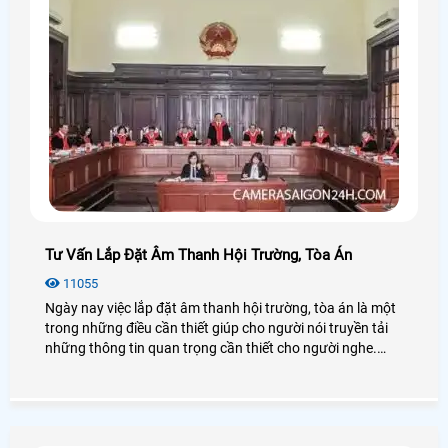
Tư Vấn Lắp Đặt Âm Thanh Hội Trường, Tòa Án
11055
Ngày nay việc lắp đặt âm thanh hội trường, tòa án là một
trong những điều cần thiết giúp cho người nói truyền tải
những thông tin quan trọng cần thiết cho người nghe.
Nếu bạn có nhu cầu thì có thể xem qua bài viết tư vấn lắp
đặt âm thanh hội trường, tòa án để hiểu rõ hơn nhé!