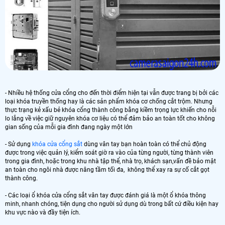
- Nhiều hệ thống cửa cổng cho đến thời điểm hiện tại vẫn được trang bị bởi các
loại khóa truyền thống hay là các sản phẩm khóa cơ chống cắt trộm. Nhưng
thực trạng kẻ xấu bẻ khóa cổng thành công bằng kiềm trọng lực khiến cho nỗi
lo lắng về việc giữ nguyên khóa cơ liệu có thể đảm bảo an toàn tốt cho không
gian sống của mỗi gia đình đang ngày một lớn
- Sử dụng
khóa cửa cổng sắt
dùng vân tay bạn hoàn toàn có thể chủ động
được trong việc quản lý, kiểm soát giờ ra vào của từng người, từng thành viên
trong gia đình, hoặc trong khu nhà tập thể, nhà trọ, khách sạn,vấn đề bảo mật
an toàn cho ngôi nhà được nâng tầm tối đa, không thể xay ra sự cố cắt gọt
thành công.
- Các loại ổ khóa cửa cổng sắt vân tay được đánh giá là một ổ khóa thông
minh, nhanh chóng, tiện dụng cho người sử dụng dù trong bất cứ điều kiện hay
khu vực nào và đầy tiện ích.