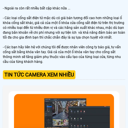
- Ngoài ra còn rất nhiều bất cập khác nữa ...
- Các loại cổng sắt điện tử mặc dù có giá bán tương đối cao hơn những loại ổ
khóa cổng sắt khác, giá cả của một ổ khóa cửa cổng sắt điện từ trên thị trường
có nhiều loại đến từ nhiều đơn vị và các hãng sản xuất khác nhau, mặc dù bạn
đang băn khoăn về chi phí nhưng với sự tiện ích và khả năng đảm bảo an toàn
tối đa cho gia đình bạn thì chắc chắn đây là sự lựa chọn tuyệt vời nhất.
- Các bạn hãy liên hệ với chúng tôi để được nhân viên công ty báo giá, tư vấn
cổng sắt bằng khóa vân tay. Giá cả của một ổ khóa vân tay cho cổng sắt
thông minh sẽ tăng giảm phụ thuộc vào cấu tạo của từng loại cửa, từng nhu
cầu của từng khách hàng.
TIN TỨC CAMERA XEM NHIỀU