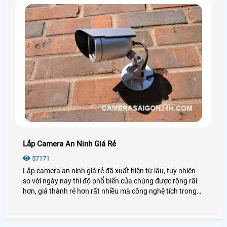
Lắp Camera An Ninh Giá Rẻ
57171
Lắp camera an ninh giá rẻ đã xuất hiện từ lâu, tuy nhiên
so với ngày nay thì độ phổ biến của chúng được rộng rãi
hơn, giá thành rẻ hơn rất nhiều mà công nghệ tích trong
camera ngày càng tiên tiến, hiện đại. Để thêm chi tiết về
giá lắp camera an ninh, chúng ta cùng xem qua bài viết
dưới đây nhé!