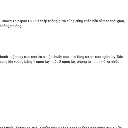
Lenovo Thinkpad L530 là thép không gỉ vô cùng cứng chắc bền bỉ theo thời gian,
 thông thường.
anh - độ nhạy cao, con trỏ chuột chuẩn xác theo từng cử chỉ của ngón tay. Đặc
rang lên xuống bằng 1 ngón tay hoặc 2 ngón tay, phóng to - thu nhỏ và nhiều