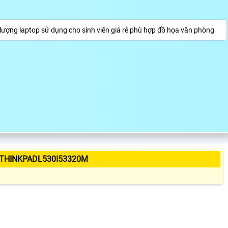
ất lượng laptop sử dụng cho sinh viên giá rẻ phù hợp đồ họa văn phòng
THINKPADL530I53320M