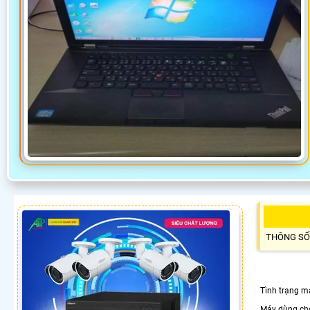
THÔNG SỐ
Tình trạng m
Máy dùng cho