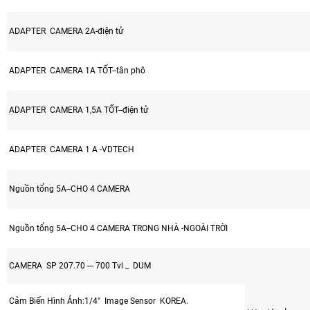
ADAPTER CAMERA 2A-điện tử
ADAPTER CAMERA 1A TỐT--tân phô
ADAPTER CAMERA 1,5A TỐT--điện tử
ADAPTER CAMERA 1 A -VDTECH
Nguồn tổng 5A--CHO 4 CAMERA
Nguồn tổng 5A--CHO 4 CAMERA TRONG NHÀ -NGOÀI TRỜI
CAMERA SP 207.70 --- 700 Tvl _ DUM
Cảm Biến Hình Ảnh:1/4" Image Sensor KOREA.