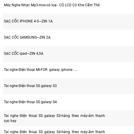
Máy Nghe Nhạc Mp3-inox-có loa- CÓ LCD Có Khe Cấm Thẻ
SẠC CỐC IPHONE 4-5---ZIN 1A
SẠC CỐC SAMSUNG---ZIN 2A
SẠC CỐC ipad---ZIN 4,5A
Tai nghe Điện thoại MI-FOR galasy ,iphone .....
Tai nghe Điện thoại SS galasy S3
Tai nghe Điện thoại SS galasy S4
Tai nghe Điện thoại SS galasy S3-hàng theo máy-âm thanh
cực hay
Tai nghe Điện thoại SS galasy S4-hàng theo máy-âm thanh