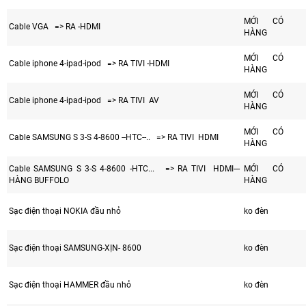
MỚI CÓ
Cable VGA => RA -HDMI
HÀNG
MỚI CÓ
Cable iphone 4-ipad-ipod => RA TIVI -HDMI
HÀNG
MỚI CÓ
Cable iphone 4-ipad-ipod => RA TIVI AV
HÀNG
MỚI CÓ
Cable SAMSUNG S 3-S 4-8600 --HTC--.. => RA TIVI HDMI
HÀNG
Cable SAMSUNG S 3-S 4-8600 -HTC... => RA TIVI HDMI---
MỚI CÓ
HÀNG BUFFOLO
HÀNG
Sạc điện thoại NOKIA đầu nhỏ
ko đèn
Sạc điện thoại SAMSUNG-XỊN- 8600
ko đèn
Sạc điện thoại HAMMER đầu nhỏ
ko đèn