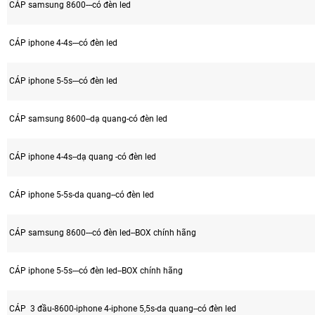
CÁP samsung 8600---có đèn led
CÁP iphone 4-4s---có đèn led
CÁP iphone 5-5s---có đèn led
CÁP samsung 8600--dạ quang-có đèn led
CÁP iphone 4-4s--dạ quang -có đèn led
CÁP iphone 5-5s-da quang--có đèn led
CÁP samsung 8600---có đèn led--BOX chính hãng
CÁP iphone 5-5s---có đèn led--BOX chính hãng
CÁP 3 đầu-8600-iphone 4-iphone 5,5s-da quang--có đèn led