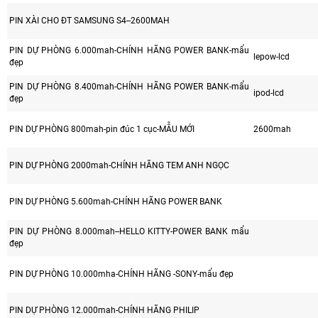
PIN XÀI CHO ĐT SAMSUNG S4--2600MAH
PIN DỰ PHÒNG 6.000mah-CHÍNH HÃNG POWER BANK-mẩu
lepow-lcd
đẹp
PIN DỰ PHÒNG 8.400mah-CHÍNH HÃNG POWER BANK-mẩu
ipod-lcd
đẹp
PIN DỰ PHÒNG 800mah-pin đúc 1 cục-MẪU MỚI
2600mah
PIN DỰ PHÒNG 2000mah-CHÍNH HÃNG TEM ANH NGỌC
PIN DỰ PHÒNG 5.600mah-CHÍNH HÃNG POWER BANK
PIN DỰ PHÒNG 8.000mah--HELLO KITTY-POWER BANK mẩu
đẹp
PIN DỰ PHÒNG 10.000mha-CHÍNH HÃNG -SONY-mẩu đẹp
PIN DỰ PHÒNG 12.000mah-CHÍNH HÃNG PHILIP