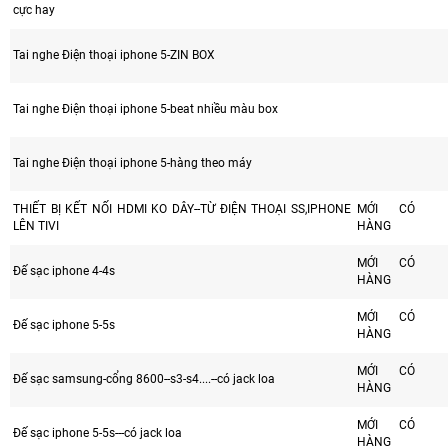
cực hay
Tai nghe Điện thoại iphone 5-ZIN BOX
Tai nghe Điện thoại iphone 5-beat nhiều màu box
Tai nghe Điện thoại iphone 5-hàng theo máy
THIẾT BỊ KẾT NỐI HDMI KO DÂY--TỪ ĐIỆN THOẠI SS,IPHONE
MỚI CÓ
LÊN TIVI
HÀNG
MỚI CÓ
Đế sạc iphone 4-4s
HÀNG
MỚI CÓ
Đế sạc iphone 5-5s
HÀNG
MỚI CÓ
Đế sạc samsung-cổng 8600--s3-s4....--có jack loa
HÀNG
MỚI CÓ
Đế sạc iphone 5-5s---có jack loa
HÀNG