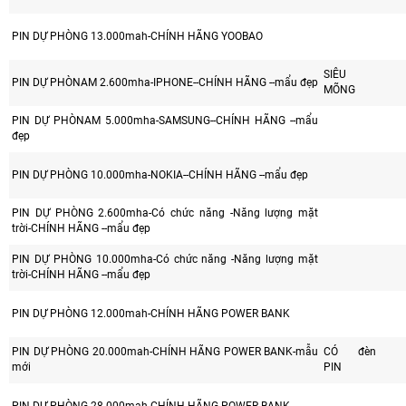
PIN DỰ PHÒNG 13.000mah-CHÍNH HÃNG YOOBAO
SIÊU
PIN DỰ PHÒNAM 2.600mha-IPHONE--CHÍNH HÃNG --mẩu đẹp
MÕNG
PIN DỰ PHÒNAM 5.000mha-SAMSUNG--CHÍNH HÃNG --mẩu
đẹp
PIN DỰ PHÒNG 10.000mha-NOKIA--CHÍNH HÃNG --mẩu đẹp
PIN DỰ PHÒNG 2.600mha-Có chức năng -Năng lượng mặt
trời-CHÍNH HÃNG --mẩu đẹp
PIN DỰ PHÒNG 10.000mha-Có chức năng -Năng lượng mặt
trời-CHÍNH HÃNG --mẩu đẹp
PIN DỰ PHÒNG 12.000mah-CHÍNH HÃNG POWER BANK
PIN DỰ PHÒNG 20.000mah-CHÍNH HÃNG POWER BANK-mẫu
CÓ đèn
mới
PIN