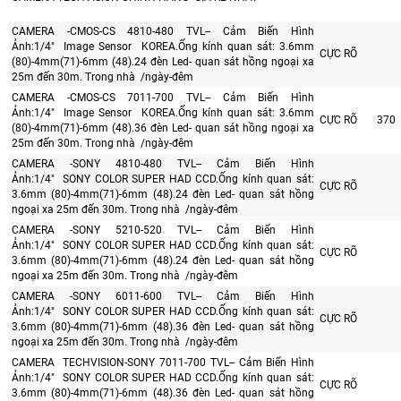
CAMERA -CMOS-CS 4810-480 TVL-- Cảm Biến Hình
Ảnh:1/4" Image Sensor KOREA.Ống kính quan sát: 3.6mm
CỰC RÕ
(80)-4mm(71)-6mm (48).24 đèn Led- quan sát hồng ngoại xa
25m đến 30m. Trong nhà /ngày-đêm
CAMERA -CMOS-CS 7011-700 TVL-- Cảm Biến Hình
Ảnh:1/4" Image Sensor KOREA.Ống kính quan sát: 3.6mm
CỰC RÕ
370
(80)-4mm(71)-6mm (48).36 đèn Led- quan sát hồng ngoại xa
25m đến 30m. Trong nhà /ngày-đêm
CAMERA -SONY 4810-480 TVL-- Cảm Biến Hình
Ảnh:1/4" SONY COLOR SUPER HAD CCD.Ống kính quan sát:
CỰC RÕ
3.6mm (80)-4mm(71)-6mm (48).24 đèn Led- quan sát hồng
ngoại xa 25m đến 30m. Trong nhà /ngày-đêm
CAMERA -SONY 5210-520 TVL-- Cảm Biến Hình
Ảnh:1/4" SONY COLOR SUPER HAD CCD.Ống kính quan sát:
CỰC RÕ
3.6mm (80)-4mm(71)-6mm (48).24 đèn Led- quan sát hồng
ngoại xa 25m đến 30m. Trong nhà /ngày-đêm
CAMERA -SONY 6011-600 TVL-- Cảm Biến Hình
Ảnh:1/4" SONY COLOR SUPER HAD CCD.Ống kính quan sát:
CỰC RÕ
3.6mm (80)-4mm(71)-6mm (48).36 đèn Led- quan sát hồng
ngoại xa 25m đến 30m. Trong nhà /ngày-đêm
CAMERA TECHVISION-SONY 7011-700 TVL-- Cảm Biến Hình
Ảnh:1/4" SONY COLOR SUPER HAD CCD.Ống kính quan sát:
CỰC RÕ
3.6mm (80)-4mm(71)-6mm (48).36 đèn Led- quan sát hồng