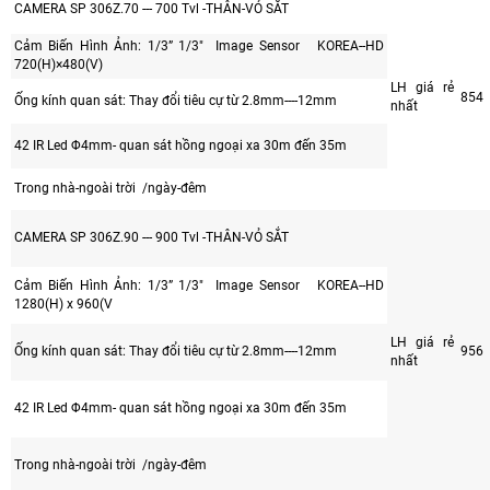
CAMERA SP 306Z.70 --- 700 Tvl -THÂN-VỎ SẮT
Cảm Biến Hình Ảnh: 1/3” 1/3" Image Sensor KOREA--HD
720(H)×480(V)
LH giá rẻ
854
Ống kính quan sát: Thay đổi tiêu cự từ 2.8mm----12mm
nhất
42 IR Led Φ4mm- quan sát hồng ngoại xa 30m đến 35m
Trong nhà-ngoài trời /ngày-đêm
CAMERA SP 306Z.90 --- 900 Tvl -THÂN-VỎ SẮT
Cảm Biến Hình Ảnh: 1/3” 1/3" Image Sensor KOREA--HD
1280(H) x 960(V
LH giá rẻ
Ống kính quan sát: Thay đổi tiêu cự từ 2.8mm----12mm
956
nhất
42 IR Led Φ4mm- quan sát hồng ngoại xa 30m đến 35m
Trong nhà-ngoài trời /ngày-đêm