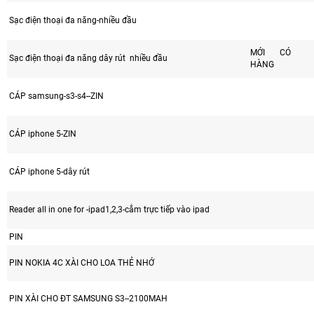
Sạc điện thoại đa năng-nhiều đầu
MỚI CÓ
Sạc điện thoại đa năng dây rút nhiều đầu
HÀNG
CÁP samsung-s3-s4--ZIN
CÁP iphone 5-ZIN
CÁP iphone 5-dây rút
Reader all in one for -ipad1,2,3-cắm trực tiếp vào ipad
PIN
PIN NOKIA 4C XÀI CHO LOA THẺ NHỚ
PIN XÀI CHO ĐT SAMSUNG S3--2100MAH