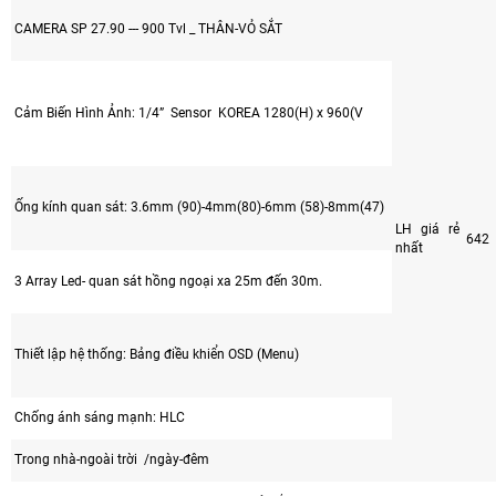
CAMERA SP 27.90 --- 900 Tvl _ THÂN-VỎ SẮT
Cảm Biến Hình Ảnh: 1/4” Sensor KOREA 1280(H) x 960(V
Ống kính quan sát: 3.6mm (90)-4mm(80)-6mm (58)-8mm(47)
LH giá rẻ
642
nhất
3 Array Led- quan sát hồng ngoại xa 25m đến 30m.
Thiết lập hệ thống: Bảng điều khiển OSD (Menu)
Chống ánh sáng mạnh: HLC
Trong nhà-ngoài trời /ngày-đêm