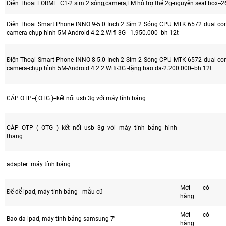
Điện Thoại FORME C1-2 sim 2 sóng,camera,FM hổ trợ thẻ 2g-nguyên seal box--26
Điện Thoại Smart Phone INNO 9-5.0 Inch 2 Sim 2 Sóng CPU MTK 6572 dual cor
camera-chụp hình 5M-Android 4.2.2.Wifi-3G --1.950.000--bh 12t
Điện Thoại Smart Phone INNO 8-5.0 Inch 2 Sim 2 Sóng CPU MTK 6572 dual cor
camera-chụp hình 5M-Android 4.2.2.Wifi-3G -tặng bao da-2.200.000--bh 12t
CÁP OTP--( OTG )--kết nối usb 3g với máy tính bảng
CÁP OTP--( OTG )--kết nối usb 3g với máy tính bảng--hình
thang
adapter máy tính bảng
Mới có
Đế để ipad, máy tính bảng---mẫu cũ---
hàng
Mới có
Bao da ipad, máy tính bảng samsung 7'
hàng