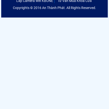
Lắp Camera Wifi KBONE
Tư Vấn Mua Khóa Cửa
Copyrights © 2016 An Thành Phát. All Rights Reserved.