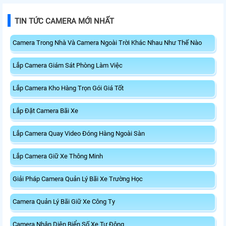
TIN TỨC CAMERA MỚI NHẤT
Camera Trong Nhà Và Camera Ngoài Trời Khác Nhau Như Thế Nào
Lắp Camera Giám Sát Phòng Làm Việc
Lắp Camera Kho Hàng Trọn Gói Giá Tốt
Lắp Đặt Camera Bãi Xe
Lắp Camera Quay Video Đóng Hàng Ngoài Sàn
Lắp Camera Giữ Xe Thông Minh
Giải Pháp Camera Quản Lý Bãi Xe Trường Học
Camera Quản Lý Bãi Giữ Xe Công Ty
Camera Nhận Diện Biển Số Xe Tự Động