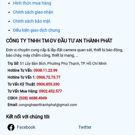
Hình thức mua hàng
Chính sách giao nhận
Chính sách bảo mật
Điều kiện giao dịch chung
CÔNG TY TNHH TM-DV ĐẦU TƯ AN THÀNH PHÁT
Đơn vị chuyên cung cấp & lắp đặt camera quan sát, thiết bị báo động,
báo cháy, máy chấm công, thiết bị mạng, ...
Trụ Sở:
51 Lũy Bán Bích, Phường Phú Thạnh, TP. Hồ Chí Minh
0938.11.23.99
Hotline Tư Vấn:
0906.72.73.77
Hotline Tư Vấn 1:
0906.855.330
Tư Vấn Kỹ Thuật:
0902.452.577
Tư Vấn Mua Hàng:
(028) 6688.4949
CSKH:
Email:
congngheanthanhphat@gmail.com
Kết nối với chúng tôi
Facebook
Twitter