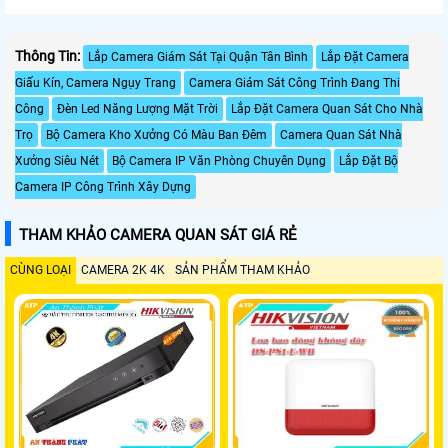
Thông Tin:
Lắp Camera Giám Sát Tại Quận Tân Bình
Lắp Đặt Camera
Giấu Kín, Camera Ngụy Trang
Camera Giám Sát Công Trình Đang Thi
Công
Đèn Led Năng Lượng Mặt Trời
Lắp Đặt Camera Quan Sát Cho Nhà
Trọ
Bộ Camera Kho Xưởng Có Màu Ban Đêm
Camera Quan Sát Nhà
Xưởng Siêu Nét
Bộ Camera IP Văn Phòng Chuyên Dụng
Lắp Đặt Bộ
Camera IP Công Trình Xây Dựng
THAM KHẢO CAMERA QUAN SÁT GIÁ RẺ
CÙNG LOẠI
CAMERA 2K 4K
SẢN PHẨM THAM KHẢO