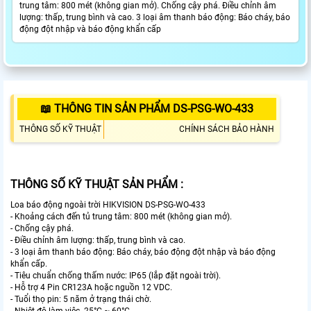
trung tâm: 800 mét (không gian mở). Chống cậy phá. Điều chỉnh âm
lượng: thấp, trung bình và cao. 3 loại âm thanh báo động: Báo cháy, báo
động đột nhập và báo động khẩn cấp
📖 THÔNG TIN SẢN PHẨM DS-PSG-WO-433
THÔNG SỐ KỸ THUẬT
CHÍNH SÁCH BẢO HÀNH
THÔNG SỐ KỸ THUẬT SẢN PHẨM :
Loa báo động ngoài trời HIKVISION DS-PSG-WO-433
- Khoảng cách đến tủ trung tâm: 800 mét (không gian mở).
- Chống cậy phá.
- Điều chỉnh âm lượng: thấp, trung bình và cao.
- 3 loại âm thanh báo động: Báo cháy, báo động đột nhập và báo động
khẩn cấp.
- Tiêu chuẩn chống thấm nước: IP65 (lắp đặt ngoài trời).
- Hỗ trợ 4 Pin CR123A hoặc nguồn 12 VDC.
- Tuổi thọ pin: 5 năm ở trạng thái chờ.