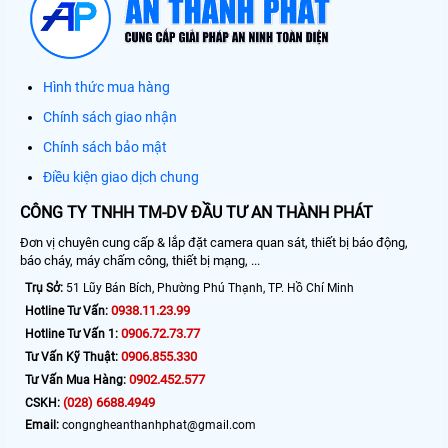
Hình thức mua hàng
Chính sách giao nhận
Chính sách bảo mật
Điều kiện giao dịch chung
CÔNG TY TNHH TM-DV ĐẦU TƯ AN THÀNH PHÁT
Đơn vị chuyên cung cấp & lắp đặt camera quan sát, thiết bị báo động,
báo cháy, máy chấm công, thiết bị mạng, ...
Trụ Sở:
51 Lũy Bán Bích, Phường Phú Thạnh, TP. Hồ Chí Minh
0938.11.23.99
Hotline Tư Vấn:
0906.72.73.77
Hotline Tư Vấn 1:
0906.855.330
Tư Vấn Kỹ Thuật:
0902.452.577
Tư Vấn Mua Hàng:
(028) 6688.4949
CSKH:
Email:
congngheanthanhphat@gmail.com