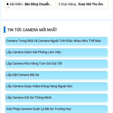
️🔔 Đặt Điểm :
Báo Động Chuyển
️ƒ Chức Năng :
Xoay 360 Thu Âm.
Động.
TIN TỨC CAMERA MỚI NHẤT
Camera Trong Nhà Và Camera Ngoài Trời Khác Nhau Như Thế Nào
Lắp Camera Giám Sát Phòng Làm Việc
Lắp Camera Kho Hàng Trọn Gói Giá Tốt
Lắp Đặt Camera Bãi Xe
Lắp Camera Quay Video Đóng Hàng Ngoài Sàn
Lắp Camera Giữ Xe Thông Minh
Giải Pháp Camera Quản Lý Bãi Xe Trường Học