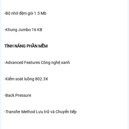
-Bộ nhớ đệm gói
1.5 Mb
-Khung Jumbo
16 KB
TÍNH NĂNG PHẦN MỀM
-Advanced Features
Công nghệ xanh
-Kiểm soát luồng 802.3X
-Back Pressure
-Transfer Method
Lưu trữ và Chuyển tiếp