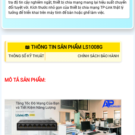
tra độ tin cậy nghiêm ngặt, thiết bị chia mạng mang lại hiệu suất chuyển
đổi tuyệt vời. Kích thước nhỏ gọn của thiết bị chia mạng TP-Link thật lý
tưởng để triển khai trên máy tính để bàn hoặc ghế làm việc.
📖 THÔNG TIN SẢN PHẨM LS1008G
THÔNG SỐ KỸ THUẬT
CHÍNH SÁCH BẢO HÀNH
MÔ TẢ SẢN PHẨM: