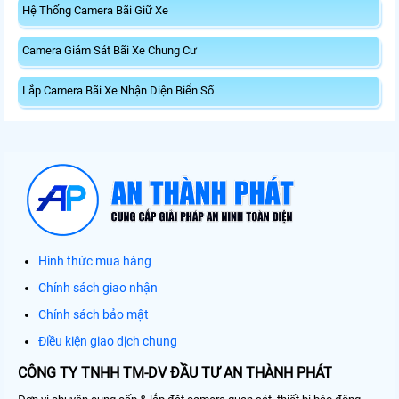
Hệ Thống Camera Bãi Giữ Xe
Camera Giám Sát Bãi Xe Chung Cư
Lắp Camera Bãi Xe Nhận Diện Biển Số
Hình thức mua hàng
Chính sách giao nhận
Chính sách bảo mật
Điều kiện giao dịch chung
CÔNG TY TNHH TM-DV ĐẦU TƯ AN THÀNH PHÁT