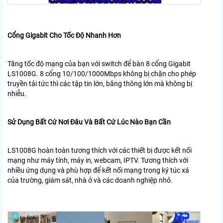
Cổng Gigabit Cho Tốc Độ Nhanh Hơn
Tăng tốc độ mạng của bạn với switch để bàn 8 cổng Gigabit
LS1008G. 8 cổng 10/100/1000Mbps không bị chặn cho phép
truyền tải tức thì các tập tin lớn, băng thông lớn mà không bị
nhiễu.
Sử Dụng Bất Cứ Nơi Đâu Và Bất Cứ Lúc Nào Bạn Cần
LS1008G hoàn toàn tương thích với các thiết bị được kết nối
mạng như máy tính, máy in, webcam, IPTV. Tương thích với
nhiều ứng dụng và phù hợp để kết nối mạng trong ký túc xá
của trường, giám sát, nhà ở và các doanh nghiệp nhỏ.