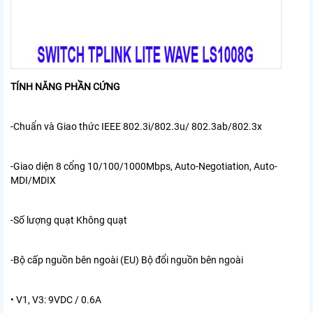
TÍNH NĂNG PHẦN CỨNG
-Chuẩn và Giao thức
IEEE 802.3i/802.3u/ 802.3ab/802.3x
-Giao diện
8 cổng 10/100/1000Mbps, Auto-Negotiation, Auto-
MDI/MDIX
-Số lượng quạt
Không quạt
-Bộ cấp nguồn bên ngoài (EU)
Bộ đổi nguồn bên ngoài
• V1, V3: 9VDC / 0.6A