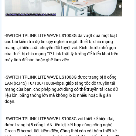
-SWITCH TPLINK LITE WAVE LS1008G
đã vượt qua một loạt
các bài kiểm tra độ tin cậy nghiêm ngặt, thiết bị chia mạng
mang lại hiệu suất chuyển đổi tuyệt vời. Kích thước nhỏ gọn
của thiết bị chia mạng TP-Link thật lý tưởng để triển khai trên
máy tính để bàn hoặc ghế làm việc.
-
SWITCH TPLINK LITE WAVE LS1008G
được trang bị 8 cổng
LAN (RJ45) 10/100/1000Mbps, giúp tăng tốc độ truyền tải
mạng của bạn, cho phép người dùng có thể truyền tải các dữ
liệu lớn, băng thông lớn mà không lo bị nhiễu hoặc là gián
đoạn.
-
SWITCH TPLINK LITE WAVE LS1008G
với thiết kế hiện đại,
được trang bị 8 cổng LAN tiện lợi, kết hợp cùng công nghệ
Green Ethernet tiết kiệm điện, đồng thời còn có thêm thiết kế