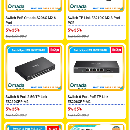
Switch PoE Omada S206X-M2 6
Switch TP-Link ES210X-M2 8 Port
Port
POE
5%-35%
5%-35%
Giá Gốc: 00 ₫
Giá Gốc: 00 ₫
Switch 8 Port 2.5G TP-Link
Switch 6 Port PoE TP-Link
ES210XPP-M2
ES206XPP-M2
5%-35%
5%-35%
Giá Gốc: 00 ₫
Giá Gốc: 00 ₫