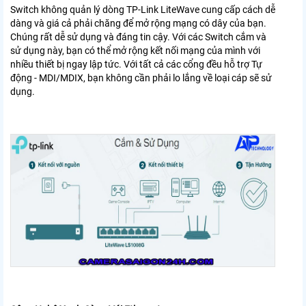
Switch không quản lý dòng TP-Link LiteWave cung cấp cách dễ
dàng và giá cả phải chăng để mở rộng mạng có dây của bạn.
Chúng rất dễ sử dụng và đáng tin cậy. Với các Switch cắm và
sử dụng này, bạn có thể mở rộng kết nối mạng của mình với
nhiều thiết bị ngay lập tức. Với tất cả các cổng đều hỗ trợ Tự
động - MDI/MDIX, bạn không cần phải lo lắng về loại cáp sẽ sử
dụng.