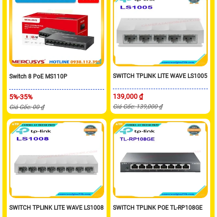
SWITCH TPLINK LITE WAVE LS1005
Switch 8 PoE MS110P
139,000 ₫
5%-35%
Giá Gốc: 139,000 ₫
Giá Gốc: 00 ₫
SWITCH TPLINK LITE WAVE LS1008
SWITCH TPLINK POE TL-RP108GE