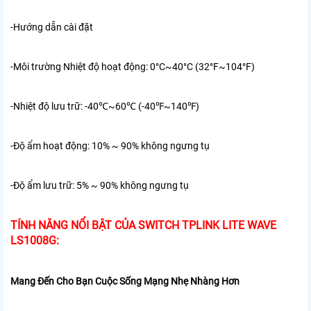
-Hướng dẫn cài đặt
-Môi trường
Nhiệt độ hoạt động: 0°C~40°C (32°F~104°F)
-Nhiệt độ lưu trữ: -40℃~60℃ (-40℉~140℉)
-Độ ẩm hoạt động: 10% ~ 90% không ngưng tụ
-Độ ẩm lưu trữ: 5% ~ 90% không ngưng tụ
TÍNH NĂNG NỔI BẬT CỦA SWITCH TPLINK LITE WAVE
LS1008G:
Mang Đến Cho Bạn Cuộc Sống Mạng Nhẹ Nhàng Hơn