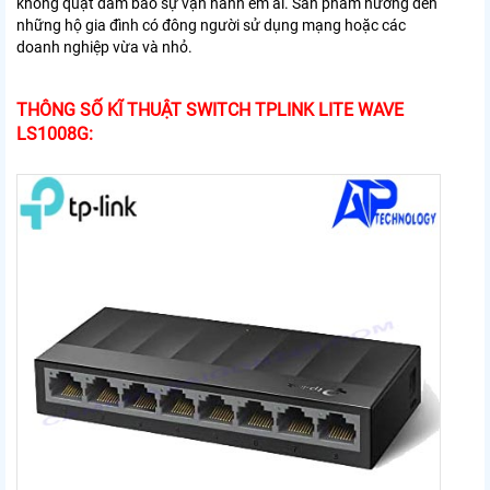
không quạt đảm bảo sự vận hành êm ái. Sản phẩm hướng đến
những hộ gia đình có đông người sử dụng mạng hoặc các
doanh nghiệp vừa và nhỏ.
THÔNG SỐ KĨ THUẬT SWITCH TPLINK LITE WAVE
LS1008G: