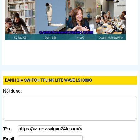
ĐÁNH GIÁ
SWITCH TPLINK LITE WAVE LS1008G
Nội dung:
Tên:
Email: