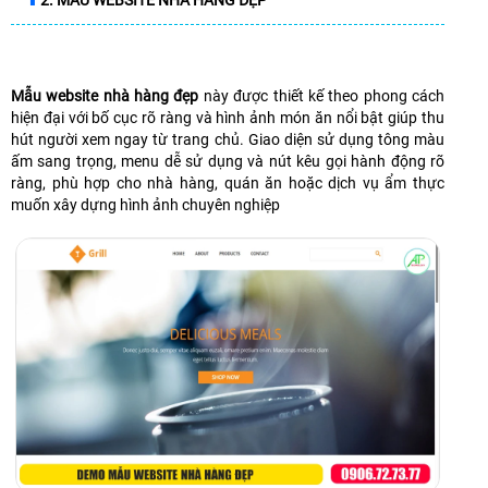
2. MẪU WEBSITE NHÀ HÀNG ĐẸP
Mẫu website nhà hàng đẹp
này được thiết kế theo phong cách
hiện đại với bố cục rõ ràng và hình ảnh món ăn nổi bật giúp thu
hút người xem ngay từ trang chủ. Giao diện sử dụng tông màu
ấm sang trọng, menu dễ sử dụng và nút kêu gọi hành động rõ
ràng, phù hợp cho nhà hàng, quán ăn hoặc dịch vụ ẩm thực
muốn xây dựng hình ảnh chuyên nghiệp