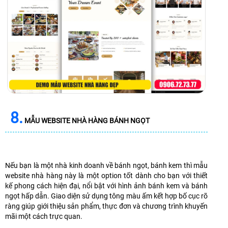
8.
MẪU WEBSITE NHÀ HÀNG BÁNH NGỌT
Nếu bạn là một nhà kinh doanh về bánh ngọt, bánh kem thì mẫu
website nhà hàng này là một option tốt dành cho bạn với thiết
kế phong cách hiện đại, nổi bật với hình ảnh bánh kem và bánh
ngọt hấp dẫn. Giao diện sử dụng tông màu ấm kết hợp bố cục rõ
ràng giúp giới thiệu sản phẩm, thực đơn và chương trình khuyến
mãi một cách trực quan.