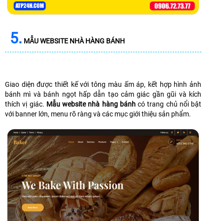
5.
MẪU WEBSITE NHÀ HÀNG BÁNH
Giao diện được thiết kế với tông màu ấm áp, kết hợp hình ảnh
bánh mì và bánh ngọt hấp dẫn tạo cảm giác gần gũi và kích
thích vị giác.
Mẫu website nhà hàng bánh
có trang chủ nổi bật
với banner lớn, menu rõ ràng và các mục giới thiệu sản phẩm.