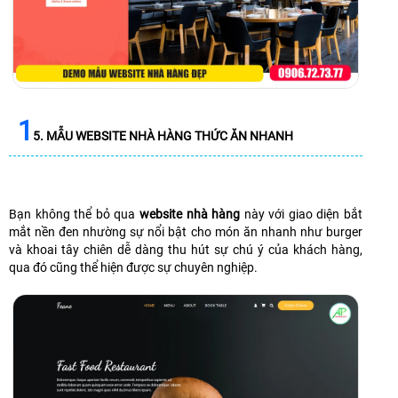
1
5. MẪU WEBSITE NHÀ HÀNG THỨC ĂN NHANH
Bạn không thể bỏ qua
website nhà hàng
này với giao diện bắt
mắt nền đen nhường sự nổi bật cho món ăn nhanh như burger
và khoai tây chiên dễ dàng thu hút sự chú ý của khách hàng,
qua đó cũng thể hiện được sự chuyên nghiệp.