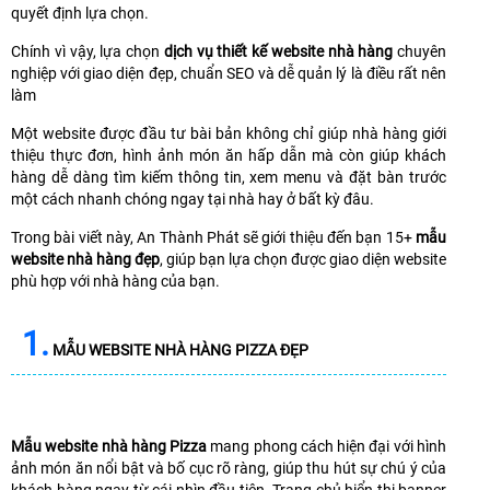
quyết định lựa chọn.
Chính vì vậy, lựa chọn
dịch vụ thiết kế website nhà hàng
chuyên
nghiệp với giao diện đẹp, chuẩn SEO và dễ quản lý là điều rất nên
làm
Một website được đầu tư bài bản không chỉ giúp nhà hàng giới
thiệu thực đơn, hình ảnh món ăn hấp dẫn mà còn giúp khách
hàng dễ dàng tìm kiếm thông tin, xem menu và đặt bàn trước
một cách nhanh chóng ngay tại nhà hay ở bất kỳ đâu.
Trong bài viết này, An Thành Phát sẽ giới thiệu đến bạn 15+
mẫu
website nhà hàng đẹp
, giúp bạn lựa chọn được giao diện website
phù hợp với nhà hàng của bạn.
1.
MẪU WEBSITE NHÀ HÀNG PIZZA ĐẸP
Mẫu website nhà hàng Pizza
mang phong cách hiện đại với hình
ảnh món ăn nổi bật và bố cục rõ ràng, giúp thu hút sự chú ý của