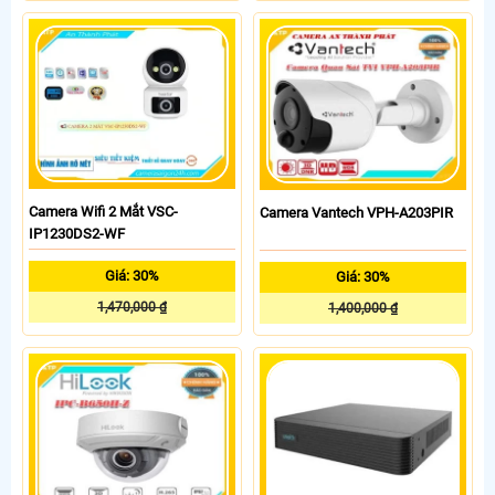
Camera Wifi 2 Mắt VSC-
Camera Vantech VPH-A203PIR
IP1230DS2-WF
Giá: 30%
Giá: 30%
1,470,000 ₫
1,400,000 ₫