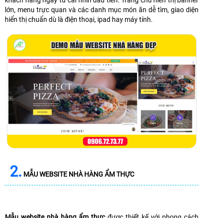
khách hàng ngay từ cái nhìn đầu tiên. Trang chủ hiển thị banner
lớn, menu trực quan và các danh mục món ăn dễ tìm, giao diện
hiển thị chuẩn dù là điện thoại, ipad hay máy tính.
2.
MẪU WEBSITE NHÀ HÀNG ẨM THỰC
Mẫu website nhà hàng ẩm thực
được thiết kế với phong cách