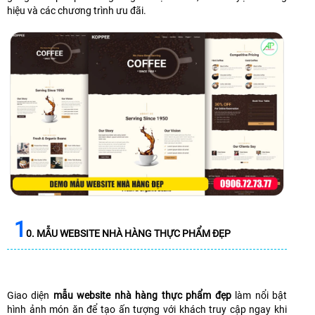
hiệu và các chương trình ưu đãi.
1
0. MẪU WEBSITE NHÀ HÀNG THỰC PHẨM ĐẸP
Giao diện
mẫu website nhà hàng thực phẩm đẹp
làm nổi bật
hình ảnh món ăn để tạo ấn tượng với khách truy cập ngay khi