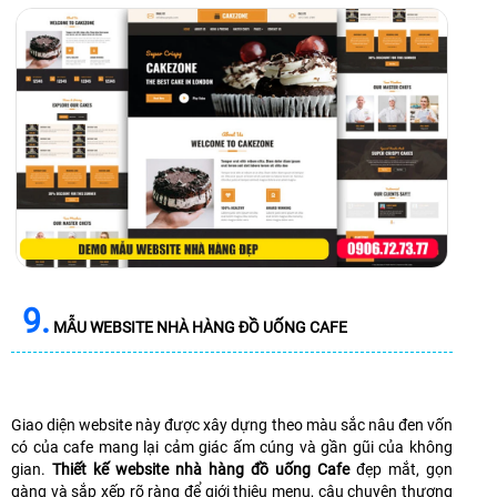
9.
MẪU WEBSITE NHÀ HÀNG ĐỒ UỐNG CAFE
Giao diện website này được xây dựng theo màu sắc nâu đen vốn
có của cafe mang lại cảm giác ấm cúng và gần gũi của không
gian.
Thiết kế website nhà hàng đồ uống Cafe
đẹp mắt, gọn
gàng và sắp xếp rõ ràng để giới thiệu menu, câu chuyện thương