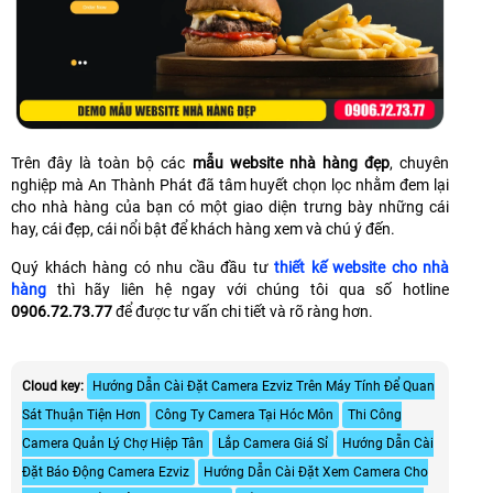
Trên đây là toàn bộ các
mẫu website nhà hàng đẹp
, chuyên
nghiệp mà An Thành Phát đã tâm huyết chọn lọc nhằm đem lại
cho nhà hàng của bạn có một giao diện trưng bày những cái
hay, cái đẹp, cái nổi bật để khách hàng xem và chú ý đến.
Quý khách hàng có nhu cầu đầu tư
thiết kế website cho nhà
hàng
thì hãy liên hệ ngay với chúng tôi qua số hotline
0906.72.73.77
để được tư vấn chi tiết và rõ ràng hơn.
Cloud key:
Hướng Dẫn Cài Đặt Camera Ezviz Trên Máy Tính Để Quan
Sát Thuận Tiện Hơn
Công Ty Camera Tại Hóc Môn
Thi Công
Camera Quản Lý Chợ Hiệp Tân
Lắp Camera Giá Sỉ
Hướng Dẫn Cài
Đặt Báo Động Camera Ezviz
Hướng Dẫn Cài Đặt Xem Camera Cho