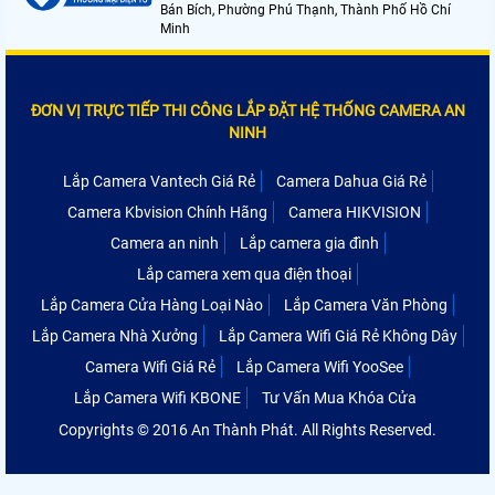
Bán Bích, Phường Phú Thạnh, Thành Phố Hồ Chí
Minh
ĐƠN VỊ TRỰC TIẾP THI CÔNG LẮP ĐẶT HỆ THỐNG CAMERA AN
NINH
Lắp Camera Vantech Giá Rẻ
Camera Dahua Giá Rẻ
Camera Kbvision Chính Hãng
Camera HIKVISION
Camera an ninh
Lắp camera gia đình
Lắp camera xem qua điện thoại
Lắp Camera Cửa Hàng Loại Nào
Lắp Camera Văn Phòng
Lắp Camera Nhà Xưởng
Lắp Camera Wifi Giá Rẻ Không Dây
Camera Wifi Giá Rẻ
Lắp Camera Wifi YooSee
Lắp Camera Wifi KBONE
Tư Vấn Mua Khóa Cửa
Copyrights © 2016 An Thành Phát. All Rights Reserved.