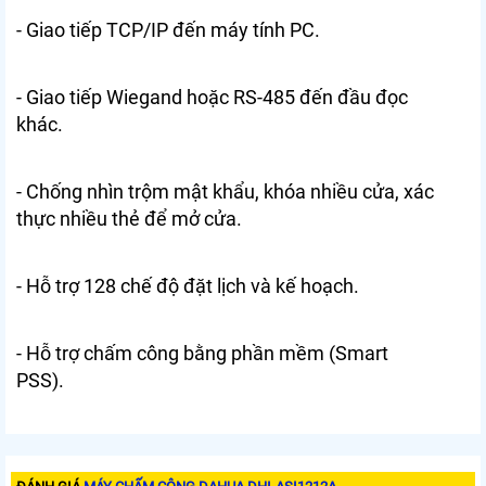
- Giao tiếp TCP/IP đến máy tính PC.
- Giao tiếp Wiegand hoặc RS-485 đến đầu đọc
khác.
- Chống nhìn trộm mật khẩu, khóa nhiều cửa, xác
thực nhiều thẻ để mở cửa.
- Hỗ trợ 128 chế độ đặt lịch và kế hoạch.
- Hỗ trợ chấm công bằng phần mềm (Smart
PSS).