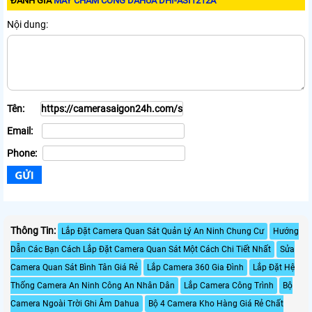
ĐÁNH GIÁ
MÁY CHẤM CÔNG DAHUA DHI-ASI1212A
Nội dung:
Tên:
Email:
Phone:
Thông Tin:
Lắp Đặt Camera Quan Sát Quản Lý An Ninh Chung Cư
Hướng
Dẫn Các Bạn Cách Lắp Đặt Camera Quan Sát Một Cách Chi Tiết Nhất
Sửa
Camera Quan Sát Bình Tân Giá Rẻ
Lắp Camera 360 Gia Đình
Lắp Đặt Hệ
Thống Camera An Ninh Công An Nhân Dân
Lắp Camera Công Trình
Bộ
Camera Ngoài Trời Ghi Âm Dahua
Bộ 4 Camera Kho Hàng Giá Rẻ Chất