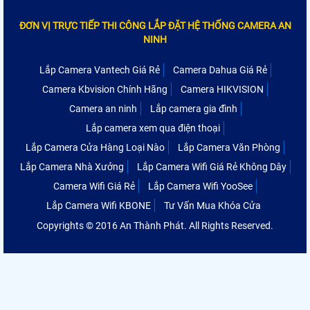
ĐƠN VỊ TRỰC TIẾP THI CÔNG LẮP ĐẶT HỆ THỐNG CAMERA AN
NINH
Lắp Camera Vantech Giá Rẻ
Camera Dahua Giá Rẻ
Camera Kbvision Chính Hãng
Camera HIKVISION
Camera an ninh
Lắp camera gia đình
Lắp camera xem qua điện thoại
Lắp Camera Cửa Hàng Loại Nào
Lắp Camera Văn Phòng
Lắp Camera Nhà Xưởng
Lắp Camera Wifi Giá Rẻ Không Dây
Camera Wifi Giá Rẻ
Lắp Camera Wifi YooSee
Lắp Camera Wifi KBONE
Tư Vấn Mua Khóa Cửa
Copyrights © 2016 An Thành Phát. All Rights Reserved.