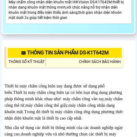
Máy chấm công nhận diện khuôn mặt HIKVision DS-K1T642M thiết bị
nhận dạng khuôn mặt thông minh,với chức năng hỗ trợ nhận diện
khuôn mặt trong điều kiện thiếu ánh sáng,thời gian nhận diện khuôn
mặt dưới 2s giúp tiết kiệm thời gian
📖 THÔNG TIN SẢN PHẨM DS-K1T642M
THÔNG SỐ KỸ THUẬT
CHÍNH SÁCH BẢO HÀNH
Thiết bị máy chấm công hiện nay đang được sử dụng phổ
biến.Thiết bị máy chấm công hiện tại có bốn loại ứng dụng phương
pháp thông minh khác nhau như: máy chấm công vân tay,máy chấm
công thẻ từ,máy chấm công thẻ giấy,máy chấm công nhận dạng
khuôn mặt.Trong đó thiết bị máy chấm công ứng dụng phương thức
nhận diện khuôn mặt là thiết bị cao cấp nhất.
Nhu cầu sử dụng các thiết bị thông minh của các doanh nghiệp ngày
càng cao,doanh nghiệp vừa và nhỏ thường chọn các thiết bị máy