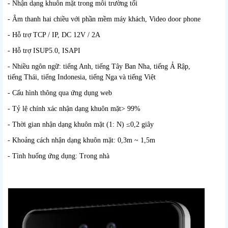
- Nhận dạng khuôn mặt trong môi trường tối
- Âm thanh hai chiều với phần mềm máy khách, Video door phone
- Hỗ trợ TCP / IP, DC 12V / 2A
- Hỗ trợ ISUP5.0, ISAPI
- Nhiều ngôn ngữ: tiếng Anh, tiếng Tây Ban Nha, tiếng Ả Rập,
tiếng Thái, tiếng Indonesia, tiếng Nga và tiếng Việt
- Cấu hình thông qua ứng dụng web
- Tỷ lệ chính xác nhận dạng khuôn mặt> 99%
- Thời gian nhận dạng khuôn mặt (1: N) ≤0,2 giây
- Khoảng cách nhận dạng khuôn mặt: 0,3m ~ 1,5m
- Tình huống ứng dụng: Trong nhà