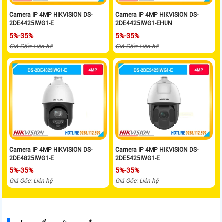
Camera IP 4MP HIKVISION DS-
Camera IP 4MP HIKVISION DS-
2DE4425IWG1-E
2DE4425IWG1-EHUN
5%-35%
5%-35%
Giá Gốc: Liên hệ
Giá Gốc: Liên hệ
Camera IP 4MP HIKVISION DS-
Camera IP 4MP HIKVISION DS-
2DE4825IWG1-E
2DE5425IWG1-E
5%-35%
5%-35%
Giá Gốc: Liên hệ
Giá Gốc: Liên hệ