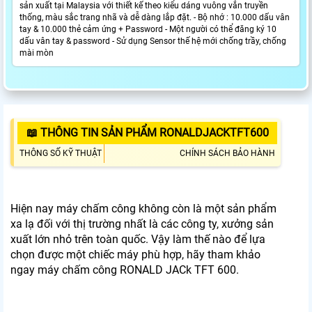
sản xuất tại Malaysia với thiết kế theo kiểu dáng vuông vắn truyền
thống, màu sắc trang nhã và dễ dàng lắp đặt. - Bộ nhớ : 10.000 dấu vân
tay & 10.000 thẻ cảm ứng + Password - Một người có thể đăng ký 10
dấu vân tay & password - Sử dụng Sensor thế hệ mới chống trầy, chống
mài mòn
📖 THÔNG TIN SẢN PHẨM RONALDJACKTFT600
THÔNG SỐ KỸ THUẬT
CHÍNH SÁCH BẢO HÀNH
Hiện nay máy chấm công không còn là một sản phẩm
xa lạ đối với thị trường nhất là các công ty, xưởng sản
xuất lớn nhỏ trên toàn quốc. Vậy làm thế nào để lựa
chọn được một chiếc máy phù hợp, hãy tham khảo
ngay máy chấm công RONALD JACk TFT 600.