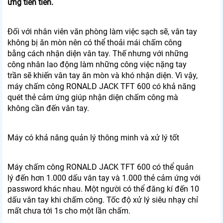
ứng tiên tiến.
Đối với nhân viên văn phòng làm việc sạch sẽ, vân tay
không bị ăn mòn nên có thể thoải mái chấm công
bằng cách nhận diện vân tay. Thế nhưng với những
công nhân lao động làm những công việc nặng tay
trần sẽ khiến vân tay ăn mòn và khó nhận diện. Vì vậy,
máy chấm công RONALD JACK TFT 600 có khả năng
quét thẻ cảm ứng giúp nhận diện chấm công mà
không cần đến vân tay.
Máy có khả năng quản lý thông minh và xử lý tốt
Máy chấm công RONALD JACK TFT 600 có thể quản
lý đến hơn 1.000 dấu vân tay và 1.000 thẻ cảm ứng với
password khác nhau. Một người có thể đăng kí đến 10
dấu vân tay khi chấm công. Tốc độ xử lý siêu nhạy chỉ
mất chưa tới 1s cho một lần chấm.