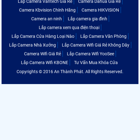
Lắp Camera Vantech Giá Rẻ
Camera Dahua Giá Rẻ
Camera Kbvision Chính Hãng
Camera HIKVISION
Camera an ninh
Lắp camera gia đình
Lắp camera xem qua điện thoại
Lắp Camera Cửa Hàng Loại Nào
Lắp Camera Văn Phòng
Lắp Camera Nhà Xưởng
Lắp Camera Wifi Giá Rẻ Không Dây
Camera Wifi Giá Rẻ
Lắp Camera Wifi YooSee
Lắp Camera Wifi KBONE
Tư Vấn Mua Khóa Cửa
Copyrights © 2016 An Thành Phát. All Rights Reserved.