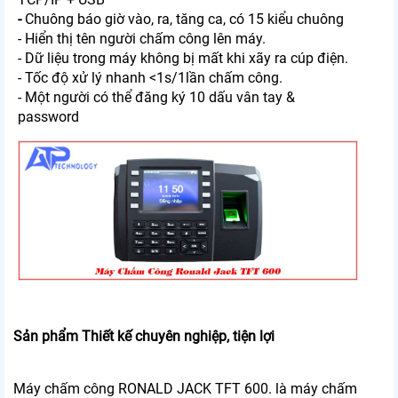
-
Chuông báo giờ vào, ra, tăng ca, có 15 kiểu chuông
- Hiển thị tên người chấm công lên máy.
- Dữ liệu trong máy không bị mất khi xãy ra cúp điện.
- Tốc độ xử lý nhanh <1s/1lần chấm công.
- Một người có thể đăng ký 10 dấu vân tay &
password
Sản phẩm Thiết kế chuyên nghiệp, tiện lợi
Máy chấm công RONALD JACK TFT 600. là máy chấm