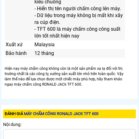
kiểu chuông
- Hiển thị tên người chấm công lên máy.
- Dữ liệu trong máy không bị mất khi xãy
ra cúp điện.
- TFT 600 là máy chấm công công suất
lớn tốt nhất hiện nay
Xuất xứ
Malaysia
Bảo hành
12 tháng
Hiện nay máy chấm công không còn là một sản phẩm xa lạ đối với thị
trường nhất là các công ty, xưởng sản xuất lớn nhỏ trên toàn quốc. Vậy
làm thế nào để lựa chọn được một chiếc máy phù hợp, hãy tham khảo
ngay máy chấm công RONALD JACk TFT 600.
ĐÁNH GIÁ
MÁY CHẤM CÔNG RONALD JACK TFT 600
Nội dung: