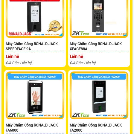
Máy Chấm Công RONALD JACK
Máy Chấm Công RONALD JACK
SPEEDFACE 9A
XFACE88A
Liên hệ
Liên hệ
Giá Gốc: Liên hệ
Giá Gốc: Liên hệ
Máy Chấm Công RONALD JACK
Máy Chấm Công RONALD JACK
FA6000
FA2000