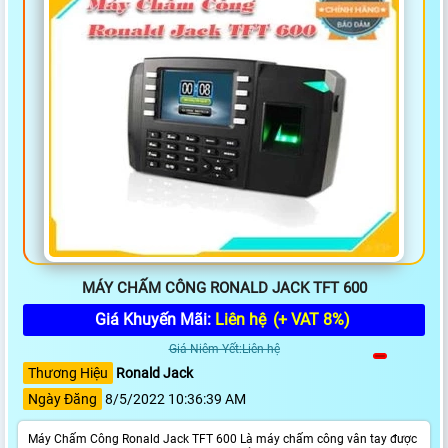
MÁY CHẤM CÔNG RONALD JACK TFT 600
Giá Khuyến Mãi:
Liên hệ
(+ VAT 8%)
Giá Niêm Yết:Liên hệ
Thương Hiệu
Ronald Jack
Ngày Đăng
8/5/2022 10:36:39 AM
Máy Chấm Công Ronald Jack TFT 600 Là máy chấm công vân tay được