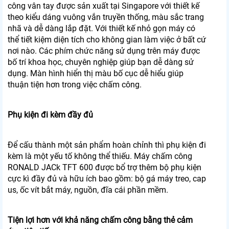
công vân tay được sản xuất tại Singapore với thiết kế
theo kiểu dáng vuông vắn truyền thống, màu sắc trang
nhã và dễ dàng lắp đặt. Với thiết kế nhỏ gọn máy có
thể tiết kiệm diện tích cho không gian làm việc ở bất cứ
nơi nào. Các phím chức năng sử dụng trên máy được
bố trí khoa học, chuyên nghiệp giúp bạn dễ dàng sử
dụng. Màn hình hiển thị màu bố cục dễ hiểu giúp
thuận tiện hơn trong việc chấm công.
Phụ kiện đi kèm đầy đủ
Để cấu thành một sản phẩm hoàn chỉnh thì phụ kiện đi
kèm là một yếu tố không thể thiếu. Máy chấm công
RONALD JACk TFT 600 được bổ trợ thêm bộ phụ kiện
cực kì đầy đủ và hữu ích bao gồm: bộ gá máy treo, cap
us, ốc vít bắt máy, nguồn, đĩa cái phần mềm.
Tiện lợi hơn với khả năng chấm công bằng thẻ cảm