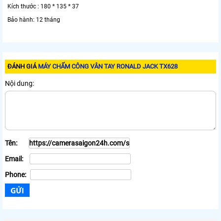
Kích thước : 180 * 135 * 37
Bảo hành: 12 tháng
ĐÁNH GIÁ
MÁY CHẤM CÔNG VÂN TAY RONALD JACK TX628
Nội dung:
Tên:
Email:
Phone: