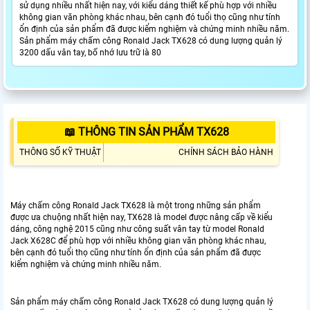
sử dụng nhiều nhất hiện nay, với kiểu dáng thiết kế phù hợp với nhiều
không gian văn phòng khác nhau, bên cạnh đó tuổi thọ cũng như tính
ổn định của sản phẩm đã được kiểm nghiệm và chứng minh nhiều năm.
Sản phẩm máy chấm công Ronald Jack TX628 có dung lượng quản lý
3200 dấu vân tay, bố nhớ lưu trữ là 80
📖 THÔNG TIN SẢN PHẨM TX628
THÔNG SỐ KỸ THUẬT
CHÍNH SÁCH BẢO HÀNH
Máy chấm công Ronald Jack TX628 là một trong những sản phẩm
được ưa chuộng nhất hiện nay, TX628 là model được nâng cấp về kiểu
dáng, công nghệ 2015 cũng như công suất vân tay từ model Ronald
Jack X628C để phù hợp với nhiều không gian văn phòng khác nhau,
bên cạnh đó tuổi thọ cũng như tính ổn định của sản phẩm đã được
kiểm nghiệm và chứng minh nhiều năm.
Sản phẩm máy chấm công Ronald Jack TX628 có dung lượng quản lý