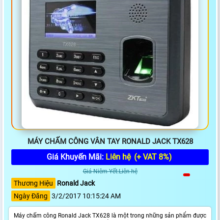
MÁY CHẤM CÔNG VÂN TAY RONALD JACK TX628
Giá Khuyến Mãi:
Liên hệ
(+ VAT 8%)
Giá Niêm Yết:Liên hệ
Thương Hiệu
Ronald Jack
Ngày Đăng
3/2/2017 10:15:24 AM
Máy chấm công Ronald Jack TX628 là một trong những sản phẩm được