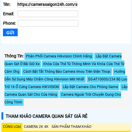
Tên:
Email:
Phone:
Thông Tin:
Phân Phối Camera Hikvision Chính Hãng
Lắp Đặt Camera
Quan Sát Ở Bãi Giữ Xe
Khóa Cửa Thẻ Từ Thông Minh Và Khóa Cửa Thẻ Từ
Cảm Ứng
Cách Bật Tắt Thông Báo Camera Imou Trên Điện Thoại
Hướng
Dẫn Sử Dụng Máy Chấm Công Hikvision Mới Nhất
DS-AT1000S/234 Bộ Lưu
Trữ 16 Ổ Cứng Camera HIKVISION
Lắp Đặt Camera Cho Phòng Game
Lắp
Camera Quan Sát Cho Cửa Hàng
Camera Ngoài Trời Chuyên Dụng Cho
Công Trình
THAM KHẢO CAMERA QUAN SÁT GIÁ RẺ
CÙNG LOẠI
CAMERA 2K 4K
SẢN PHẨM THAM KHẢO