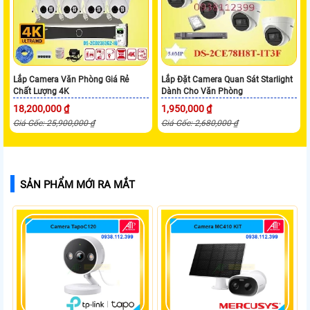
Lắp Camera Văn Phòng Giá Rẻ
Lắp Đặt Camera Quan Sát Starlight
Chất Lượng 4K
Dành Cho Văn Phòng
18,200,000 ₫
1,950,000 ₫
Giá Gốc: 25,900,000 ₫
Giá Gốc: 2,680,000 ₫
SẢN PHẨM MỚI RA MẮT