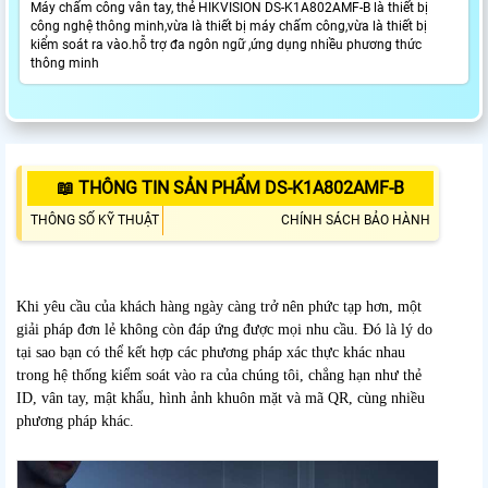
Máy chấm công vân tay, thẻ HIKVISION DS-K1A802AMF-B là thiết bị
công nghệ thông minh,vừa là thiết bị máy chấm công,vừa là thiết bị
kiểm soát ra vào.hỗ trợ đa ngôn ngữ ,ứng dụng nhiều phương thức
thông minh
📖 THÔNG TIN SẢN PHẨM DS-K1A802AMF-B
THÔNG SỐ KỸ THUẬT
CHÍNH SÁCH BẢO HÀNH
Khi yêu cầu của khách hàng ngày càng trở nên phức tạp hơn, một
giải pháp đơn lẻ không còn đáp ứng được mọi nhu cầu. Đó là lý do
tại sao bạn có thể kết hợp các phương pháp xác thực khác nhau
trong hệ thống kiểm soát vào ra của chúng tôi, chẳng hạn như thẻ
ID, vân tay, mật khẩu, hình ảnh khuôn mặt và mã QR, cùng nhiều
phương pháp khác.