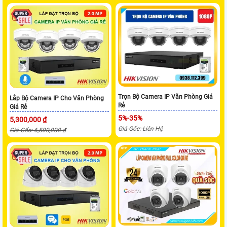
Trọn Bộ Camera IP Văn Phòng Giá
Lắp Bộ Camera IP Cho Văn Phòng
Rẻ
Giá Rẻ
5%-35%
5,300,000 ₫
Giá Gốc: Liên Hệ
Giá Gốc: 6,500,000 ₫