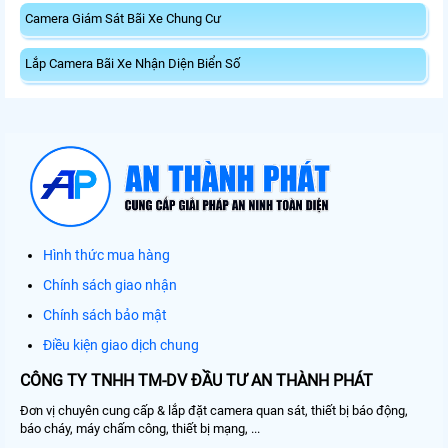
Camera Giám Sát Bãi Xe Chung Cư
Lắp Camera Bãi Xe Nhận Diện Biển Số
Hình thức mua hàng
Chính sách giao nhận
Chính sách bảo mật
Điều kiện giao dịch chung
CÔNG TY TNHH TM-DV ĐẦU TƯ AN THÀNH PHÁT
Đơn vị chuyên cung cấp & lắp đặt camera quan sát, thiết bị báo động,
báo cháy, máy chấm công, thiết bị mạng, ...