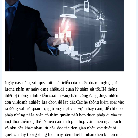
Ngày nay cùng với quy mô phát triển của nhiều doanh nghiệp,số
lượng nhân sự ngày càng nhiều,để quản lý giám sát tốt.Hệ thống
thiết bị thông minh kiểm soát ra vào,chấm công đang được nhiều
đơn vị,doanh nghiệp lựa chọn để lắp đặt.Các hệ thống kiểm soát vào
ra đóng vai trò quan trọng trong mọi khu vực nhạy cảm, để chỉ cho
phép những nhân viên có thẩm quyền phù hợp được phép đi vào tại
một thời điểm cụ thể. Nhiều cấu hình phù hợp với nhiều ngân sách
và nhu cầu khác nhau, từ đầu đọc thẻ đơn giản nhất, các thiết bị
quét vân tay thông dụng hiện nay, đến thiết bị nhận diện khuôn mặt