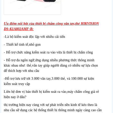
Ưu điểm nổi bật của thiết bị chấm công vân tay,thẻ HIKVISION
DS-K1A802AMF-B:
-Là bộ kiểm soát độc lập với nhiều cải tiến
- Thiết kế tinh tế,nhỏ gọn
- Hỗ trợ chức năng kiểm soát ra vào vừa là thiết bị chấm công
- Hỗ trợ đa ngôn ngữ,ứng dụng nhiều phương thức thông minh
khác nhau như: thẻ,vân tay giúp người dùng có nhiều sự lựa chọn
để thích hợp với nhu cầu
-Hỗ trợ lưu trữ tới 3.000 vân tay,3.000 thẻ, và 100.000 sự kiện
kiểm soát truy cập
Liên hệ đơn vị bán thiết bị kiểm soát ra vào,máy chấm công giá rẻ
hiện nay ở đâu?
thị trường hiện nay cùng với sự phát triển nền kinh tế kéo theo là
nhu cầu sử dụng các hệ thống thiết bị thông minh ngày càng cao cần