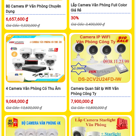
Lắp Camera Văn Phòng Full Color
Bộ Camera IP Văn Phòng Chuyên
Giá Rẻ
Dụng
30%
6,657,600 ₫
Giá Gốc: 3,400,000 ₫
Giá Gốc: 9,320,000 ₫
4 Camera Văn Phòng Có Thu Âm
Camera Quan Sát Ip Wifi Văn
Phòng Công Ty
9,068,000 ₫
7,900,000 ₫
Giá Gốc: 13,600,000 ₫
Giá Gốc: 10,800,000 ₫