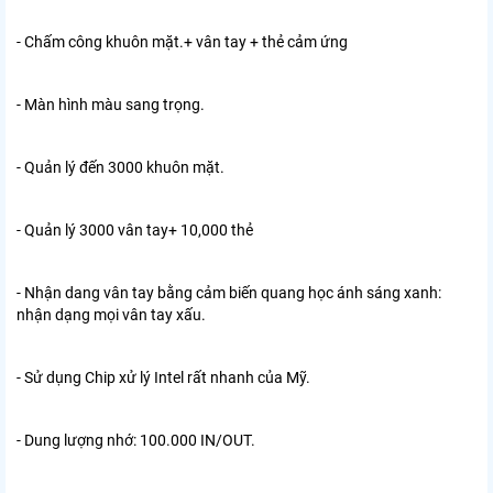
- Chấm công khuôn mặt.+ vân tay + thẻ cảm ứng
- Màn hình màu sang trọng.
- Quản lý đến 3000 khuôn mặt.
- Quản lý 3000 vân tay+ 10,000 thẻ
- Nhận dang vân tay bằng cảm biến quang học ánh sáng xanh:
nhận dạng mọi vân tay xấu.
- Sử dụng Chip xử lý Intel rất nhanh của Mỹ.
- Dung lượng nhớ: 100.000 IN/OUT.