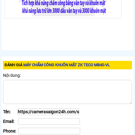
ĐÁNH GIÁ
MÁY CHẤM CÔNG KHUÔN MẶT ZK TECO MB40-VL
Nội dung:
Tên:
Email:
Phone: