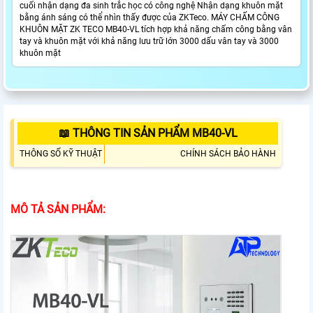
cuối nhận dạng đa sinh trắc học có công nghệ Nhận dạng khuôn mặt
bằng ánh sáng có thể nhìn thấy được của ZKTeco. MÁY CHẤM CÔNG
KHUÔN MẶT ZK TECO MB40-VL tích hợp khả năng chấm công bằng vân
tay và khuôn mặt với khả năng lưu trữ lớn 3000 dấu vân tay và 3000
khuôn mặt
📖 THÔNG TIN SẢN PHẨM MB40-VL
THÔNG SỐ KỸ THUẬT
CHÍNH SÁCH BẢO HÀNH
MÔ TẢ SẢN PHẨM: