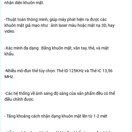
nhận diện khuôn mặt.
-Thuật toán thông minh, giúp máy phát hiện ra được các
khuôn mặt giả mạo như : ảnh laser màu hoặc mặt nạ 3D, hay
video.
-Xác minh đa dạng : Bằng khuôn mặt, vân tay, thẻ, và mật
khẩu.
-Nhiều mô-đun thẻ tùy chọn: Thẻ ID 125KHz và Thẻ IC 13,56
MHz.
-Các hệ thống về ánh sáng độ sáng của sản phẩm đều có thể
điều chỉnh được.
- Tăng khoảng cách nhận dạng khuôn mặt lên từ 1-2 mét