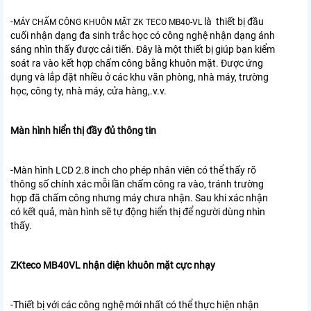
-
là thiết bị đầu
MÁY CHẤM CÔNG KHUÔN MẶT ZK TECO MB40-VL
cuối nhận dạng đa sinh trắc học có công nghệ nhận dạng ánh
sáng nhìn thấy được cải tiến. Đây là một thiết bị giúp bạn kiểm
soát ra vào kết hợp chấm công bằng khuôn mặt. Được ứng
dụng và lắp đặt nhiều ở
các khu văn phòng, nhà máy, trường
học,
công ty, nhà máy, cửa hàng,.v.v.
Màn hình hiển thị đầy đủ thông tin
-Màn hình LCD 2.8 inch cho phép nhân viên có thể thấy rõ
thông số chính xác mỗi lần chấm công ra vào, tránh trường
hợp đã chấm công nhưng máy chưa nhận. Sau khi xác nhận
có kết quả, màn hình sẽ tự động hiển thị để người dùng nhìn
thấy.
ZKteco MB40VL nhận diện khuôn mặt cực nhạy
-Thiết bị với các công nghệ mới nhất có thể thực hiện nhận