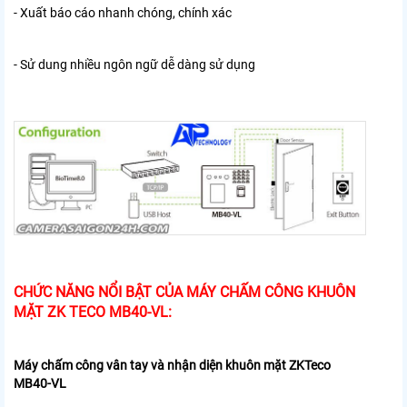
- Xuất báo cáo nhanh chóng, chính xác
- Sử dung nhiều ngôn ngữ dễ dàng sử dụng
CHỨC NĂNG NỔI BẬT CỦA MÁY CHẤM CÔNG KHUÔN
MẶT ZK TECO MB40-VL:
Máy chấm công vân tay và nhận diện khuôn mặt ZKTeco
MB40-VL