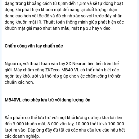
dạng trong khoảng cách từ 0,3m đến 1,5m và sẽ tự động hoạt
động khi phát hiện khuôn mặt để mang lại chất lượng nhận
dạng cao hơn về tốc độ và độ chính xác so với trước đây nhận
dạng khuôn mặt IR. Thuật toán thông minh giúp phát hiện các
khuôn mặt giả mạo như: ảnh màu, mặt nạ 3D hay video.
Chấm công vân tay chuẩn xác
Ngoài ra, với thuật toán vân tay 3D Neuron tiên tiến trên thế
giới. Máy chấm công ZKTeco MB40-VL có thể nhận biết các
ngón tay khô, ướt và thô ráp giúp cho việc chấm công trở nên
chuẩn xác hơn.
MB40VL cho phép lưu trữ với dung lượng lớn
Sản phẩm có thể lưu trữ với một khối lượng dữ liệu khá lớn lên
đến 3.000 khuôn mặt, 3.000 vân tay, 10.000 thẻ từ và 100.000
lượt ra vào. Đáp ứng đầy đủ tất cả các nhu cầu lưu của hâu hết
các doanh nghiệp.