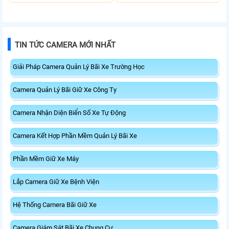
Động.
TIN TỨC CAMERA MỚI NHẤT
Giải Pháp Camera Quản Lý Bãi Xe Trường Học
Camera Quản Lý Bãi Giữ Xe Công Ty
Camera Nhận Diện Biển Số Xe Tự Động
Camera Kết Hợp Phần Mềm Quản Lý Bãi Xe
Phần Mềm Giữ Xe Máy
Lắp Camera Giữ Xe Bệnh Viện
Hệ Thống Camera Bãi Giữ Xe
Camera Giám Sát Bãi Xe Chung Cư