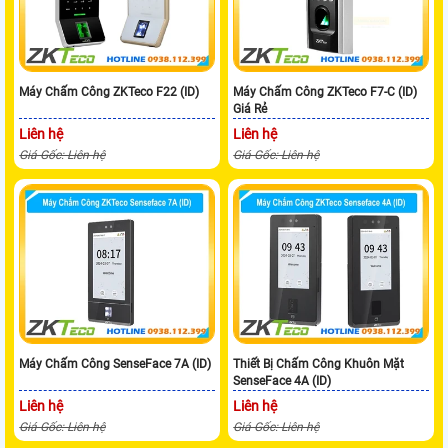
Máy Chấm Công ZKTeco F22 (ID)
Máy Chấm Công ZKTeco F7-C (ID)
Giá Rẻ
Liên hệ
Liên hệ
Giá Gốc: Liên hệ
Giá Gốc: Liên hệ
Máy Chấm Công SenseFace 7A (ID)
Thiết Bị Chấm Công Khuôn Mặt
SenseFace 4A (ID)
Liên hệ
Liên hệ
Giá Gốc: Liên hệ
Giá Gốc: Liên hệ