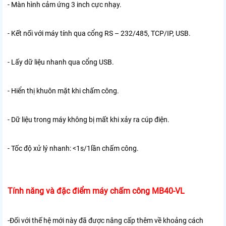
- Màn hình cảm ứng 3 inch cực nhạy.
- Kết nối với máy tính qua cổng RS – 232/485, TCP/IP, USB.
- Lấy dữ liệu nhanh qua cổng USB.
- Hiển thị khuôn mặt khi chấm công.
- Dữ liệu trong máy không bị mất khi xảy ra cúp điện.
- Tốc độ xử lý nhanh: <1s/1lần chấm công.
Tính năng và đặc điểm máy chấm công MB40-VL
-Đối với thế hệ mới này đã được nâng cấp thêm về khoảng cách