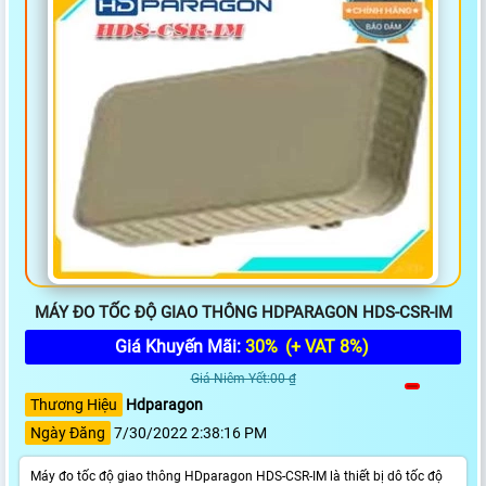
MÁY ĐO TỐC ĐỘ GIAO THÔNG HDPARAGON HDS-CSR-IM
Giá Khuyến Mãi:
30%
(+ VAT 8%)
Giá Niêm Yết:00 ₫
Thương Hiệu
Hdparagon
Ngày Đăng
7/30/2022 2:38:16 PM
Máy đo tốc độ giao thông HDparagon HDS-CSR-IM là thiết bị dô tốc độ