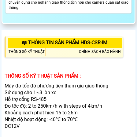
chuyên dụng cho nghành giao thông.tích hợp cho camera quan sat giao
thông.
📖 THÔNG TIN SẢN PHẨM HDS-CSR-IM
THÔNG SỐ KỸ THUẬT
CHÍNH SÁCH BẢO HÀNH
THÔNG SỐ KỸ THUẬT SẢN PHẨM :
Máy đo tốc độ phương tiện tham gia giao thông
Sử dụng cho 1~3 làn xe
Hỗ trợ cổng RS-485
Đo tốc độ: 2 to 250km/h with steps of 4km/h
Khoảng cách phát hiện 16 to 26m
Nhiệt độ hoạt động: -40℃ to 70℃
DC12V