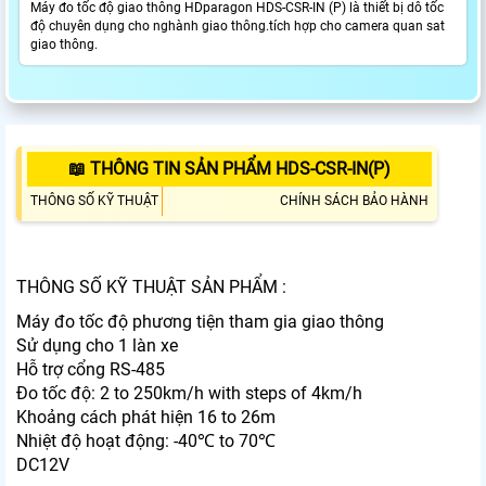
Máy đo tốc độ giao thông HDparagon HDS-CSR-IN (P) là thiết bị dô tốc
độ chuyên dụng cho nghành giao thông.tích hợp cho camera quan sat
giao thông.
📖 THÔNG TIN SẢN PHẨM HDS-CSR-IN(P)
THÔNG SỐ KỸ THUẬT
CHÍNH SÁCH BẢO HÀNH
THÔNG SỐ KỸ THUẬT SẢN PHẨM :
Máy đo tốc độ phương tiện tham gia giao thông
Sử dụng cho 1 làn xe
Hỗ trợ cổng RS-485
Đo tốc độ: 2 to 250km/h with steps of 4km/h
Khoảng cách phát hiện 16 to 26m
Nhiệt độ hoạt động: -40℃ to 70℃
DC12V