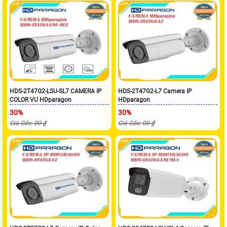
HDS-2T47G2-LSU-SL7 CAMERA IP
HDS-2T47G2-L7 Camera IP
COLOR VU HDparagon
HDparagon
30%
30%
Giá Gốc: 00 ₫
Giá Gốc: 00 ₫